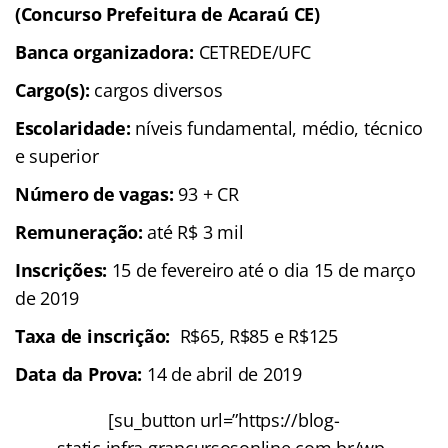
(Concurso Prefeitura de Acaraú CE)
Banca organizadora:
CETREDE/UFC
Cargo(s):
cargos diversos
Escolaridade:
níveis fundamental, médio, técnico
e superior
Número de vagas:
93 + CR
Remuneração:
até R$ 3 mil
Inscrições:
15 de fevereiro até o dia 15 de março
de 2019
Taxa de inscrição:
R$65, R$85 e R$125
Data da Prova:
14 de abril de 2019
[su_button url=”https://blog-
static.infra.grancursosonline.com.br/wp-