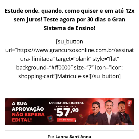
Estude onde, quando, como quiser e em até 12x
sem juros! Teste agora por 30 dias o Gran
Sistema de Ensino!
[su_button
url=”https://www.grancursosonline.com.br/assinat
ura-ilimitada” target=”blank” style=”flat”
background=”#ff0000″ size=”7″ icon=”icon:
shopping-cart”]Matricule-se![/su_button]
Por
Lanna Sant'Anna