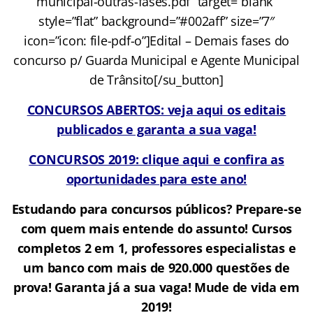
municipal-outras-fases.pdf” target=”blank”
style=”flat” background=”#002aff” size=”7″
icon=”icon: file-pdf-o”]Edital – Demais fases do
concurso p/ Guarda Municipal e Agente Municipal
de Trânsito[/su_button]
CONCURSOS ABERTOS: veja aqui os editais
publicados e garanta a sua vaga!
CONCURSOS 2019: clique aqui e confira as
oportunidades para este ano!
Estudando para concursos públicos? Prepare-se
com quem mais entende do assunto! Cursos
completos 2 em 1, professores especialistas e
um banco com mais de 920.000 questões de
prova! Garanta já a sua vaga! Mude de vida em
2019!