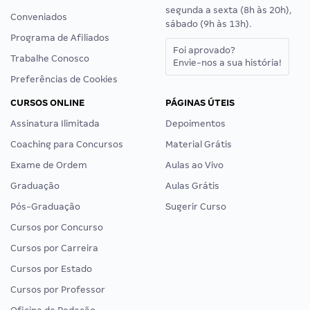
segunda a sexta (8h às 20h),
Conveniados
sábado (9h às 13h).
Programa de Afiliados
Foi aprovado?
Trabalhe Conosco
Envie-nos a sua história!
Preferências de Cookies
CURSOS ONLINE
PÁGINAS ÚTEIS
Assinatura Ilimitada
Depoimentos
Coaching para Concursos
Material Grátis
Exame de Ordem
Aulas ao Vivo
Graduação
Aulas Grátis
Pós-Graduação
Sugerir Curso
Cursos por Concurso
Cursos por Carreira
Cursos por Estado
Cursos por Professor