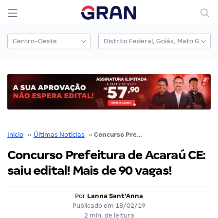
Início
››
Últimas Notícias
››
Concurso Prefeitura de Acaraú CE: saiu edital! Mais de 90 vagas!
Concurso Prefeitura de Acaraú CE:
saiu edital! Mais de 90 vagas!
Por
Lanna Sant'Anna
Publicado em
18/02/19
2 min. de leitura