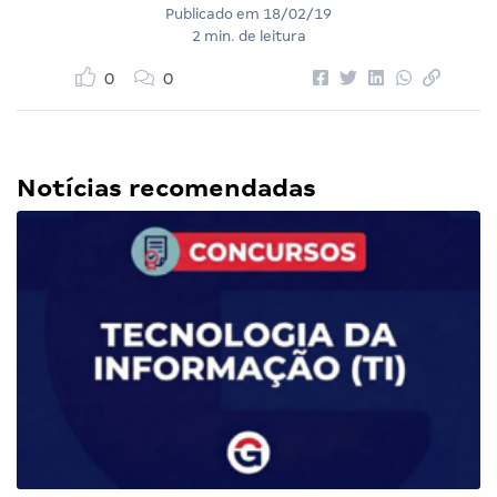
Publicado em
18/02/19
2 min. de leitura
0
0
Notícias recomendadas