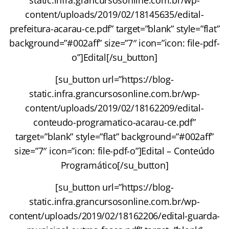
content/uploads/2019/02/18145635/edital-
prefeitura-acarau-ce.pdf” target=”blank” style=”flat”
background=”#002aff” size=”7″ icon=”icon: file-pdf-
o”]Edital[/su_button]
[su_button url=”https://blog-
static.infra.grancursosonline.com.br/wp-
content/uploads/2019/02/18162209/edital-
conteudo-programatico-acarau-ce.pdf”
target=”blank” style=”flat” background=”#002aff”
size=”7″ icon=”icon: file-pdf-o”]Edital – Conteúdo
Programático[/su_button]
[su_button url=”https://blog-
static.infra.grancursosonline.com.br/wp-
content/uploads/2019/02/18162206/edital-guarda-