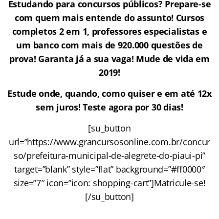
Estudando para concursos públicos? Prepare-se
com quem mais entende do assunto! Cursos
completos 2 em 1, professores especialistas e
um banco com mais de 920.000 questões de
prova! Garanta já a sua vaga! Mude de vida em
2019!
Estude onde, quando, como quiser e em até 12x
sem juros! Teste agora por 30 dias!
[su_button
url=”https://www.grancursosonline.com.br/concur
so/prefeitura-municipal-de-alegrete-do-piaui-pi”
target=”blank” style=”flat” background=”#ff0000″
size=”7″ icon=”icon: shopping-cart”]Matricule-se!
[/su_button]