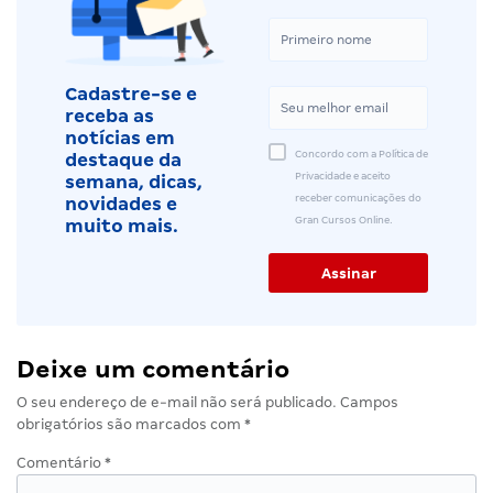
Cadastre-se e
receba as
notícias em
Concordo com a Política de
destaque da
Privacidade e aceito
semana, dicas,
receber comunicações do
novidades e
Gran Cursos Online.
muito mais.
Deixe um comentário
O seu endereço de e-mail não será publicado.
Campos
obrigatórios são marcados com
*
Comentário
*