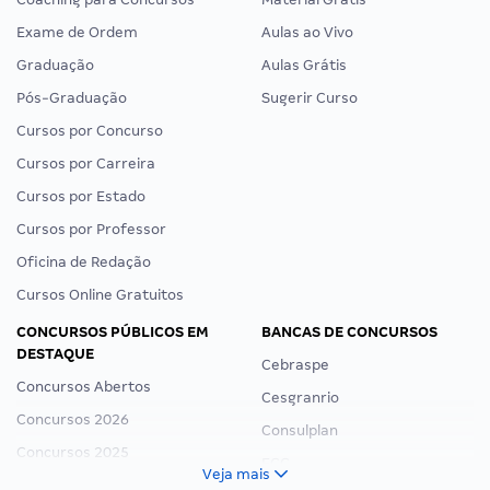
Exame de Ordem
Aulas ao Vivo
Graduação
Aulas Grátis
Pós-Graduação
Sugerir Curso
Cursos por Concurso
Cursos por Carreira
Cursos por Estado
Cursos por Professor
Oficina de Redação
Cursos Online Gratuitos
CONCURSOS PÚBLICOS EM
BANCAS DE CONCURSOS
DESTAQUE
Cebraspe
Concursos Abertos
Cesgranrio
Concursos 2026
Consulplan
Concursos 2025
FCC
Veja mais
Concurso Nacional Unificado