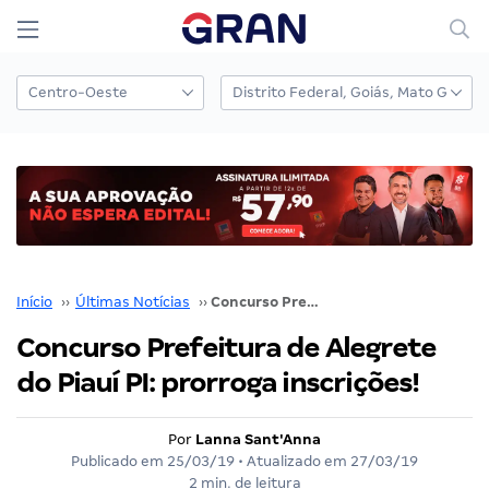
Início
››
Últimas Notícias
››
Concurso Prefeitura de Alegrete do Piauí PI: prorroga inscrições!
Concurso Prefeitura de Alegrete
do Piauí PI: prorroga inscrições!
Por
Lanna Sant'Anna
Publicado em
25/03/19
• Atualizado em
27/03/19
2 min. de leitura