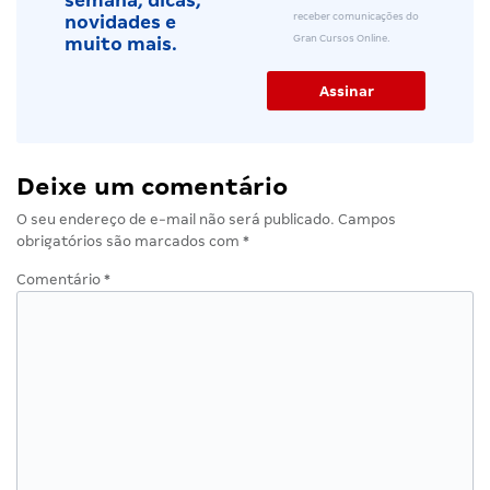
semana, dicas,
receber comunicações do
novidades e
Gran Cursos Online.
muito mais.
Deixe um comentário
O seu endereço de e-mail não será publicado.
Campos
obrigatórios são marcados com
*
Comentário
*