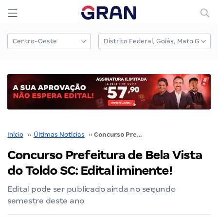
Início
››
Últimas Notícias
››
Concurso Prefeitura de Bela Vista do Toldo SC: Edital iminente!
Concurso Prefeitura de Bela Vista
do Toldo SC: Edital iminente!
Edital pode ser publicado ainda no segundo
semestre deste ano