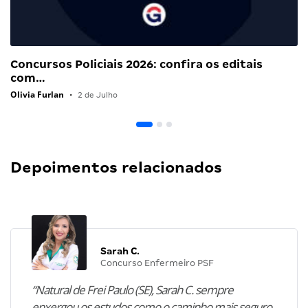
Concursos Policiais 2026: confira os editais
com…
Olivia Furlan
•
2 de Julho
Depoimentos relacionados
Sarah C.
Concurso Enfermeiro PSF
“Natural de Frei Paulo (SE), Sarah C. sempre
enxergou os estudos como o caminho mais seguro