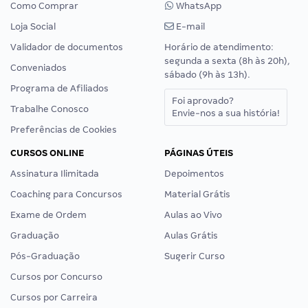
Como Comprar
WhatsApp
Loja Social
E-mail
Validador de documentos
Horário de atendimento:
segunda a sexta (8h às 20h),
Conveniados
sábado (9h às 13h).
Programa de Afiliados
Foi aprovado?
Trabalhe Conosco
Envie-nos a sua história!
Preferências de Cookies
CURSOS ONLINE
PÁGINAS ÚTEIS
Assinatura Ilimitada
Depoimentos
Coaching para Concursos
Material Grátis
Exame de Ordem
Aulas ao Vivo
Graduação
Aulas Grátis
Pós-Graduação
Sugerir Curso
Cursos por Concurso
Cursos por Carreira