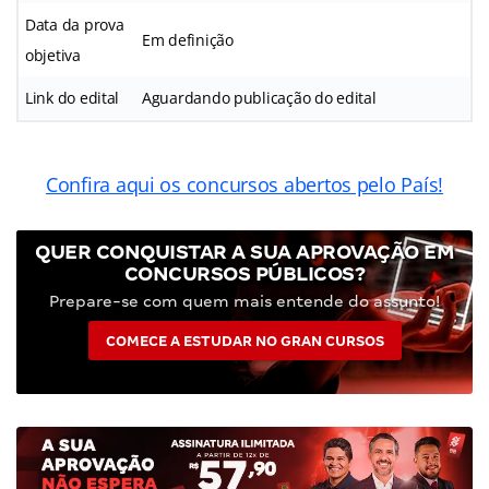
Data da prova
Em definição
objetiva
Link do edital
Aguardando publicação do edital
Confira aqui os concursos abertos pelo País!
QUER CONQUISTAR A SUA APROVAÇÃO EM
CONCURSOS PÚBLICOS?
Prepare-se com quem mais entende do assunto!
COMECE A ESTUDAR NO GRAN CURSOS