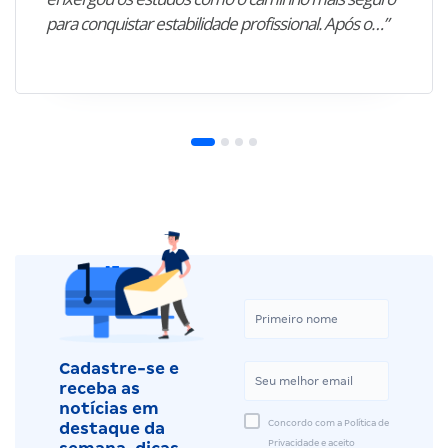
para conquistar estabilidade profissional. Após o…”
Cadastre-se e
receba as
notícias em
Concordo com a Política de
destaque da
Privacidade e aceito