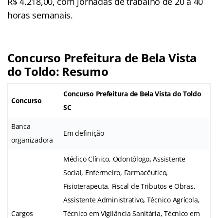
R$ 4.218,00, com jornadas de trabalho de 20 a 40
horas semanais.
Concurso Prefeitura de Bela Vista
do Toldo: Resumo
Concurso Prefeitura de Bela Vista do Toldo
Concurso
SC
Banca
Em definição
organizadora
Médico Clínico, Odontólogo
,
Assistente
Social, Enfermeiro, Farmacêutico,
Fisioterapeuta, Fiscal de Tributos e Obras,
Assistente Administrativo
,
Técnico Agrícola,
Cargos
Técnico em Vigilância Sanitária, Técnico em