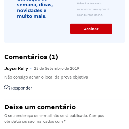
Privacidade e aceito
semana, dicas,
receber comunicações do
novidades e
Gran Cursos Online.
muito mais.
Comentários (1)
Joyce Kelly
•
25 de Setembro de 2019
Não consigo achar o local da prova objetiva
Responder
Deixe um comentário
O seu endereço de e-mail não será publicado.
Campos
obrigatórios são marcados com
*