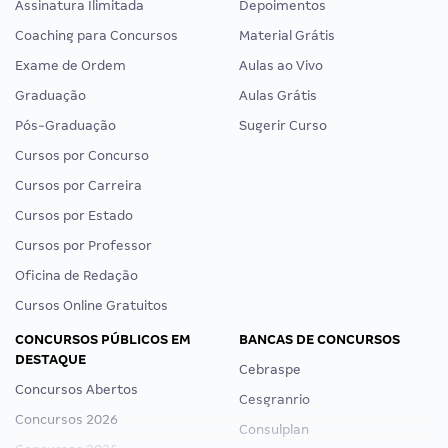
Assinatura Ilimitada
Depoimentos
Coaching para Concursos
Material Grátis
Exame de Ordem
Aulas ao Vivo
Graduação
Aulas Grátis
Pós-Graduação
Sugerir Curso
Cursos por Concurso
Cursos por Carreira
Cursos por Estado
Cursos por Professor
Oficina de Redação
Cursos Online Gratuitos
CONCURSOS PÚBLICOS EM
BANCAS DE CONCURSOS
DESTAQUE
Cebraspe
Concursos Abertos
Cesgranrio
Concursos 2026
Consulplan