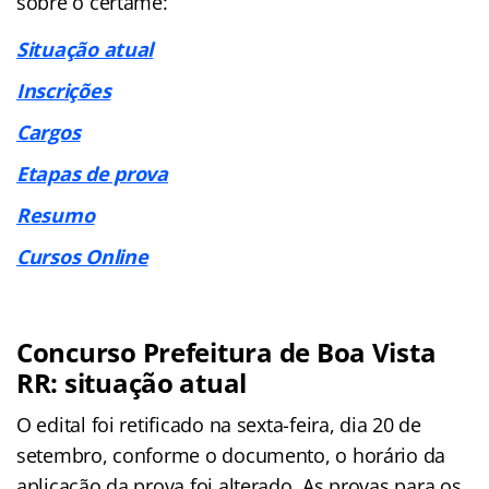
sobre o certame:
Situação atual
Inscrições
Cargos
Etapas de prova
Resumo
Cursos Online
Concurso Prefeitura de Boa Vista
RR: situação atual
O edital foi retificado na sexta-feira, dia 20 de
setembro, conforme o documento, o horário da
aplicação da prova foi alterado. As provas para os