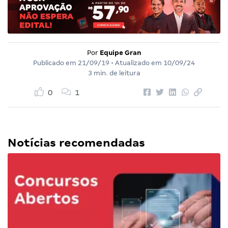
Por
Equipe Gran
Publicado em
21/09/19
• Atualizado em
10/09/24
3 min. de leitura
0
1
Notícias recomendadas