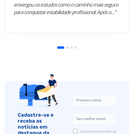
enxergou os estudos como o caminho mais seguro
para conquistar estabilidade profissional. Após o…”
Cadastre-se e
receba as
notícias em
Concordo com a Política de
destaque da