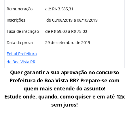
Remuneração
até R$ 3.585,31
Inscrições
de 03/08/2019 a 08/10/2019
Taxa de inscrição
de R$ 59,00 a R$ 75,00
Data da prova
29 de setembro de 2019
Edital Prefeitura
de Boa Vista RR
Quer garantir a sua aprovação no concurso
Prefeitura de Boa Vista RR? Prepare-se com
quem mais entende do assunto!
Estude onde, quando, como quiser e em até 12x
sem juros!
Cursos Online para o Concurso
Prefeitura de Boa Vista RR