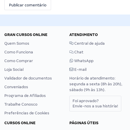
GRAN CURSOS ONLINE
ATENDIMENTO
Quem Somos
Central de ajuda
Como Funciona
Chat
Como Comprar
WhatsApp
Loja Social
E-mail
Validador de documentos
Horário de atendimento:
segunda a sexta (8h às 20h),
Conveniados
sábado (9h às 13h).
Programa de Afiliados
Foi aprovado?
Trabalhe Conosco
Envie-nos a sua história!
Preferências de Cookies
CURSOS ONLINE
PÁGINAS ÚTEIS