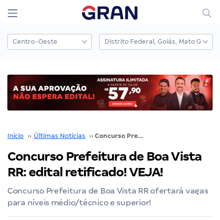
Início
››
Últimas Notícias
››
Concurso Prefeitura de Boa Vista RR: edital retificado! VEJA!
Concurso Prefeitura de Boa Vista
RR: edital retificado! VEJA!
Concurso Prefeitura de Boa Vista RR ofertará vagas
para níveis médio/técnico e superior!