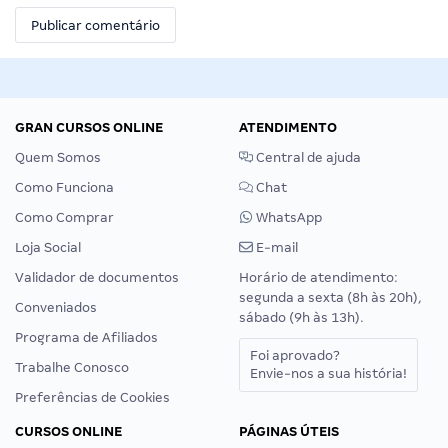
GRAN CURSOS ONLINE
ATENDIMENTO
Quem Somos
Central de ajuda
Como Funciona
Chat
Como Comprar
WhatsApp
Loja Social
E-mail
Validador de documentos
Horário de atendimento:
segunda a sexta (8h às 20h),
Conveniados
sábado (9h às 13h).
Programa de Afiliados
Foi aprovado?
Trabalhe Conosco
Envie-nos a sua história!
Preferências de Cookies
CURSOS ONLINE
PÁGINAS ÚTEIS