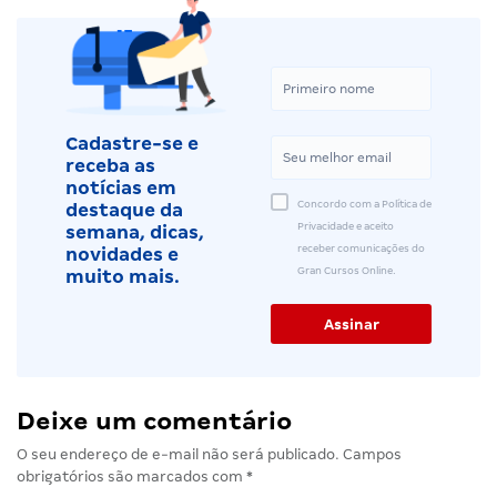
Cadastre-se e
receba as
notícias em
Concordo com a Política de
destaque da
Privacidade e aceito
semana, dicas,
receber comunicações do
novidades e
Gran Cursos Online.
muito mais.
Deixe um comentário
O seu endereço de e-mail não será publicado.
Campos
obrigatórios são marcados com
*