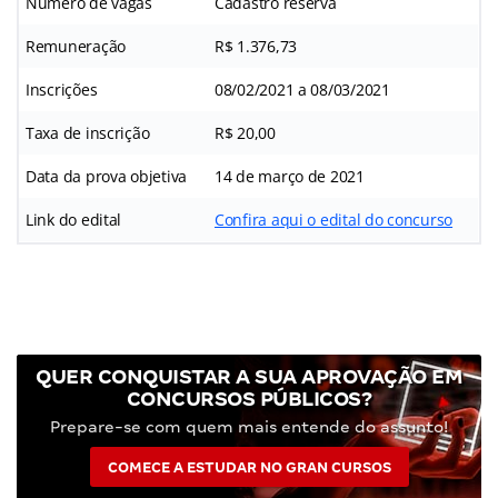
Número de vagas
Cadastro reserva
Remuneração
R$ 1.376,73
Inscrições
08/02/2021 a 08/03/2021
Taxa de inscrição
R$ 20,00
Data da prova objetiva
14 de março de 2021
Link do edital
Confira aqui o edital do concurso
QUER CONQUISTAR A SUA APROVAÇÃO EM
CONCURSOS PÚBLICOS?
Prepare-se com quem mais entende do assunto!
COMECE A ESTUDAR NO GRAN CURSOS