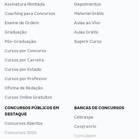
Assinatura Ilimitada
Depoimentos
Coaching para Concursos
Material Grátis
Exame de Ordem
Aulas ao Vivo
Graduação
Aulas Grátis
Pós-Graduação
Sugerir Curso
Cursos por Concurso
Cursos por Carreira
Cursos por Estado
Cursos por Professor
Oficina de Redação
Cursos Online Gratuitos
CONCURSOS PÚBLICOS EM
BANCAS DE CONCURSOS
DESTAQUE
Cebraspe
Concursos Abertos
Cesgranrio
Concursos 2026
Consulplan