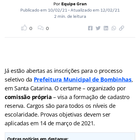
Por
Equipe Gran
Publicado em
10/02/21
• Atualizado em
12/02/21
2 min. de leitura
0
0
Já estão abertas as inscrições para o processo
seletivo da
Prefeitura Municipal de Bombinhas
,
em Santa Catarina. O certame – organizado por
comissão própria
– visa a formação de cadastro
reserva. Cargos são para todos os níveis de
escolaridade. Provas objetivas devem ser
aplicadas em 14 de março de 2021.
Outras notícias em destaque: