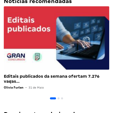
Notícias recomendadas
Editais publicados da semana ofertam 7.276
vagas…
Olivia Furlan
•
31 de Maio