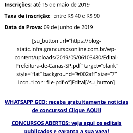
Inscrições:
até 15 de maio de 2019
Taxa de inscrição:
entre R$ 40 e R$ 90
Data da Prova:
09 de junho de 2019
[su_button url=”https://blog-
static.infra.grancursosonline.com.br/wp-
content/uploads/2019/05/06103430/Edital-
Prefeitura-de-Canas-SP.pdf” target=”blank”
style=”flat” background=”#002aff” size=”7″
icon=”icon: file-pdf-o”]Edital[/su_button]
WHATSAPP GCO: receba gratuitamente notícias
de concursos! Clique AQUI!
CONCURSOS ABERTOS: veja aqui os editais
publicados e garanta a sua vaga!