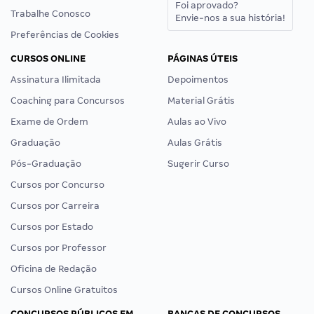
Foi aprovado?
Trabalhe Conosco
Envie-nos a sua história!
Preferências de Cookies
CURSOS ONLINE
PÁGINAS ÚTEIS
Assinatura Ilimitada
Depoimentos
Coaching para Concursos
Material Grátis
Exame de Ordem
Aulas ao Vivo
Graduação
Aulas Grátis
Pós-Graduação
Sugerir Curso
Cursos por Concurso
Cursos por Carreira
Cursos por Estado
Cursos por Professor
Oficina de Redação
Cursos Online Gratuitos
CONCURSOS PÚBLICOS EM
BANCAS DE CONCURSOS