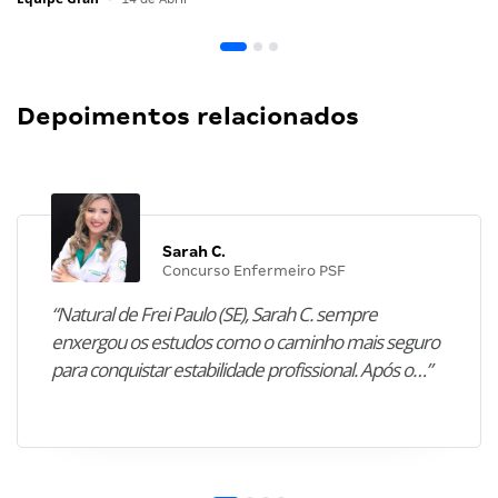
Depoimentos relacionados
Sarah C.
Concurso Enfermeiro PSF
“Natural de Frei Paulo (SE), Sarah C. sempre
enxergou os estudos como o caminho mais seguro
para conquistar estabilidade profissional. Após o…”