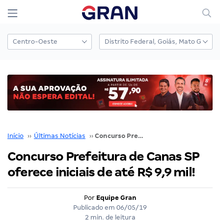
Início
››
Últimas Notícias
››
Concurso Prefeitura de Canas SP oferece iniciais de até R$ 9,9 mil!
Concurso Prefeitura de Canas SP
oferece iniciais de até R$ 9,9 mil!
Por
Equipe Gran
Publicado em
06/05/19
2 min. de leitura