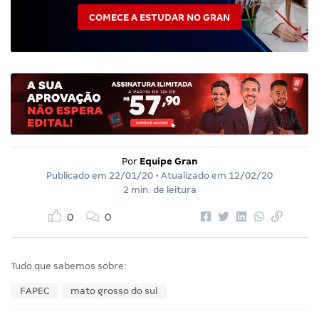
COMECE A ESTUDAR NO GRAN
Por
Equipe Gran
Publicado em
22/01/20
• Atualizado em
12/02/20
2 min. de leitura
0
0
Tudo que sabemos sobre:
FAPEC
mato grosso do sul