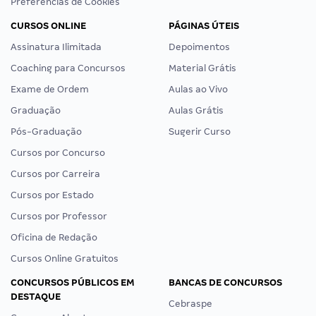
Preferências de Cookies
CURSOS ONLINE
PÁGINAS ÚTEIS
Assinatura Ilimitada
Depoimentos
Coaching para Concursos
Material Grátis
Exame de Ordem
Aulas ao Vivo
Graduação
Aulas Grátis
Pós-Graduação
Sugerir Curso
Cursos por Concurso
Cursos por Carreira
Cursos por Estado
Cursos por Professor
Oficina de Redação
Cursos Online Gratuitos
CONCURSOS PÚBLICOS EM
BANCAS DE CONCURSOS
DESTAQUE
Cebraspe