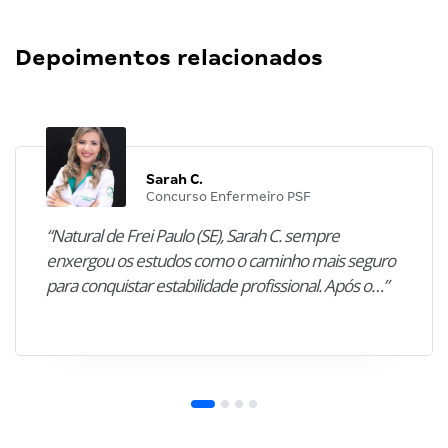
Depoimentos relacionados
Sarah C.
Concurso Enfermeiro PSF
“Natural de Frei Paulo (SE), Sarah C. sempre
enxergou os estudos como o caminho mais seguro
para conquistar estabilidade profissional. Após o…”