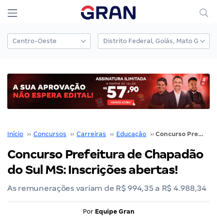
Início
››
Concursos
››
Carreiras
››
Educação
››
Concurso Prefeitura de Chapadão do Sul MS: Inscrições abertas!
Concurso Prefeitura de Chapadão
do Sul MS: Inscrições abertas!
As remunerações variam de R$ 994,35 a R$ 4.988,34
Por
Equipe Gran