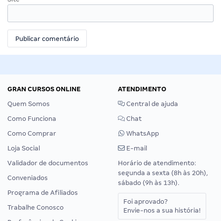
GRAN CURSOS ONLINE
ATENDIMENTO
Quem Somos
Central de ajuda
Como Funciona
Chat
Como Comprar
WhatsApp
Loja Social
E-mail
Validador de documentos
Horário de atendimento:
segunda a sexta (8h às 20h),
Conveniados
sábado (9h às 13h).
Programa de Afiliados
Foi aprovado?
Trabalhe Conosco
Envie-nos a sua história!