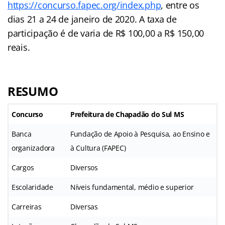
https://concurso.fapec.org/index.php
, entre os
dias 21 a 24 de janeiro de 2020. A taxa de
participação é de varia de R$ 100,00 a R$ 150,00
reais.
RESUMO
Concurso
Prefeitura de Chapadão do Sul MS
Banca
Fundação de Apoio à Pesquisa, ao Ensino e
organizadora
à Cultura (FAPEC)
Cargos
Diversos
Escolaridade
Níveis fundamental, médio e superior
Carreiras
Diversas