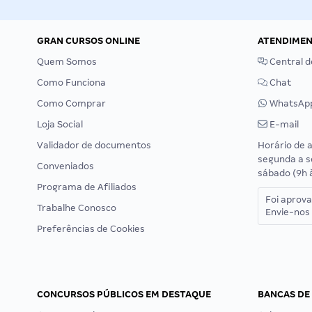
GRAN CURSOS ONLINE
ATENDIME
Quem Somos
Central d
Como Funciona
Chat
Como Comprar
WhatsAp
Loja Social
E-mail
Validador de documentos
Horário de 
segunda a s
Conveniados
sábado (9h 
Programa de Afiliados
Foi aprov
Trabalhe Conosco
Envie-nos 
Preferências de Cookies
CONCURSOS PÚBLICOS EM DESTAQUE
BANCAS DE