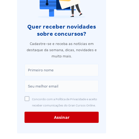
Quer receber novidades
sobre concursos?
Cadastre-se e receba as notícias em
destaque da semana, dicas, novidades e
muito mais.
Concordo com a Política de Privacidade e aceito
receber comunicações do Gran Cursos Online.