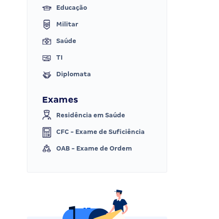
Educação
Militar
Saúde
TI
Diplomata
Exames
Residência em Saúde
CFC - Exame de Suficiência
OAB - Exame de Ordem