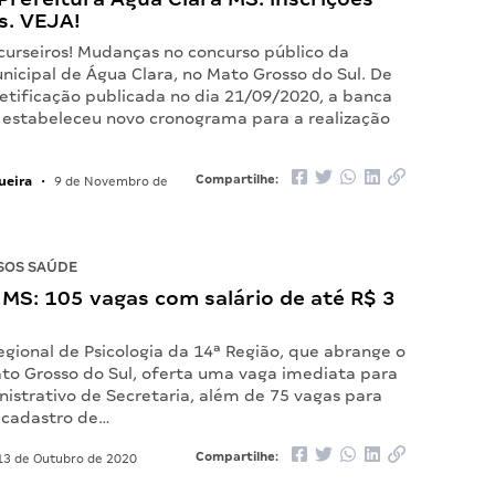
s. VEJA!
curseiros! Mudanças no concurso público da
nicipal de Água Clara, no Mato Grosso do Sul. De
etificação publicada no dia 21/09/2020, a banca
 estabeleceu novo cronograma para a realização
ueira
Compartilhe:
•
9 de Novembro de
SOS SAÚDE
 MS: 105 vagas com salário de até R$ 3
gional de Psicologia da 14ª Região, que abrange o
to Grosso do Sul, oferta uma vaga imediata para
nistrativo de Secretaria, além de 75 vagas para
 cadastro de…
Compartilhe:
3 de Outubro de 2020