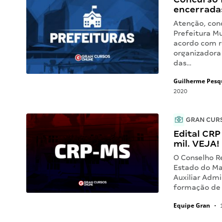
encerrada
Atenção, con
Prefeitura Mu
acordo com r
organizadora
das…
Guilherme Pesq
2020
GRAN CUR
Edital CRP
mil. VEJA!
O Conselho Re
Estado do Ma
Auxiliar Admi
formação de
Equipe Gran
•
1