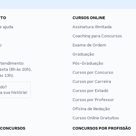
NTO
CURSOS ONLINE
e ajuda
Assinatura Ilimitada
Coaching para Concursos
p
Exame de Ordem
Graduação
atendimento:
Pós-Graduação
exta (8h às 20h),
Cursos por Concurso
às 13h).
Cursos por Carreira
ado?
Cursos por Estado
a sua história!
Cursos por Professor
Oficina de Redação
Cursos Online Gratuitos
 CONCURSOS
CONCURSOS POR PROFISSÃO