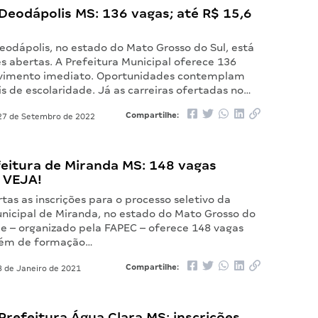
Deodápolis MS: 136 vagas; até R$ 15,6
eodápolis, no estado do Mato Grosso do Sul, está
s abertas. A Prefeitura Municipal oferece 136
ovimento imediato. Oportunidades contemplam
is de escolaridade. Já as carreiras ofertadas no…
Compartilhe:
7 de Setembro de 2022
feitura de Miranda MS: 148 vagas
. VEJA!
tas as inscrições para o processo seletivo da
unicipal de Miranda, no estado do Mato Grosso do
me – organizado pela FAPEC – oferece 148 vagas
além de formação…
Compartilhe:
 de Janeiro de 2021
refeitura Água Clara MS: inscrições