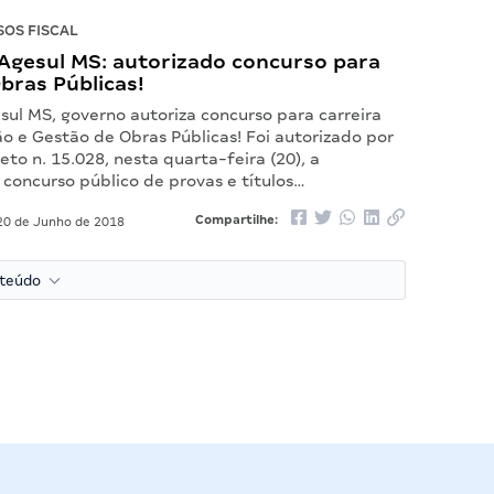
OS FISCAL
Agesul MS: autorizado concurso para
Obras Públicas!
sul MS, governo autoriza concurso para carreira
ão e Gestão de Obras Públicas! Foi autorizado por
to n. 15.028, nesta quarta-feira (20), a
 concurso público de provas e títulos…
Compartilhe:
0 de Junho de 2018
nteúdo