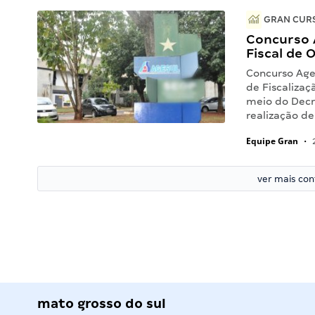
GRAN CURS
Concurso 
Fiscal de 
Concurso Age
de Fiscalizaç
meio do Decre
realização de
Equipe Gran
•
2
ver mais co
mato grosso do sul