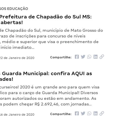
SOS EDUCAÇÃO
Prefeitura de Chapadão do Sul MS:
 abertas!
 de Chapadão do Sul, município de Mato Grosso do
prazo de inscrições para concurso de níveis
 médio e superior que visa o preenchimento de
 início imediato…
Compartilhe:
2 de Janeiro de 2020
 Guarda Municipal: confira AQUI as
ades!
curseiros! 2020 é um grande ano para quem visa
ico para o cargo de Guarda Municipal! Diversos
foram autorizados ou estão em andamento. As
 podem chegar R$ 2.692,46, com jornadas…
Compartilhe:
6 de Janeiro de 2020