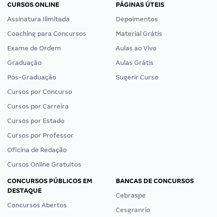
CURSOS ONLINE
PÁGINAS ÚTEIS
Assinatura Ilimitada
Depoimentos
Coaching para Concursos
Material Grátis
Exame de Ordem
Aulas ao Vivo
Graduação
Aulas Grátis
Pós-Graduação
Sugerir Curso
Cursos por Concurso
Cursos por Carreira
Cursos por Estado
Cursos por Professor
Oficina de Redação
Cursos Online Gratuitos
CONCURSOS PÚBLICOS EM
BANCAS DE CONCURSOS
DESTAQUE
Cebraspe
Concursos Abertos
Cesgranrio