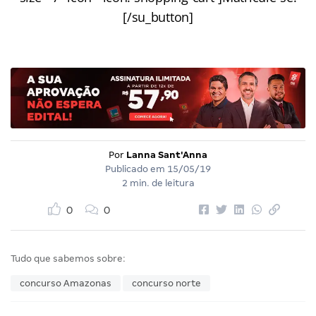
[/su_button]
Por
Lanna Sant'Anna
Publicado em
15/05/19
2 min. de leitura
0
0
Tudo que sabemos sobre:
concurso Amazonas
concurso norte