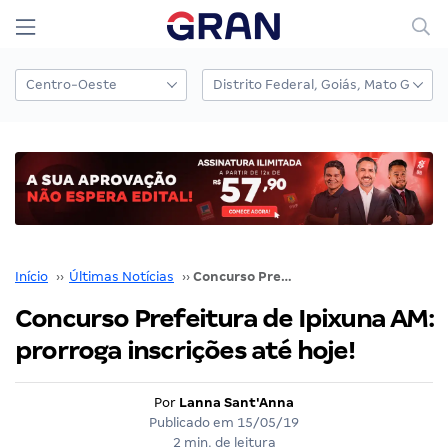
Início
››
Últimas Notícias
››
Concurso Prefeitura de Ipixuna AM: prorroga inscrições até hoje!
Concurso Prefeitura de Ipixuna AM:
prorroga inscrições até hoje!
Por
Lanna Sant'Anna
Publicado em
15/05/19
2 min. de leitura