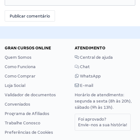
GRAN CURSOS ONLINE
ATENDIMENTO
Quem Somos
Central de ajuda
Como Funciona
Chat
Como Comprar
WhatsApp
Loja Social
E-mail
Validador de documentos
Horário de atendimento:
segunda a sexta (8h às 20h),
Conveniados
sábado (9h às 13h).
Programa de Afiliados
Foi aprovado?
Trabalhe Conosco
Envie-nos a sua história!
Preferências de Cookies