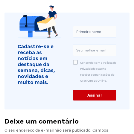
Cadastre-se e
receba as
notícias em
Concordo com a Política de
destaque da
Privacidade e aceito
semana, dicas,
receber comunicações do
novidades e
Gran Cursos Online.
muito mais.
Deixe um comentário
O seu endereço de e-mail não será publicado.
Campos