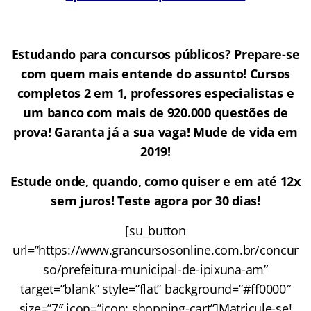
Estudando para concursos públicos? Prepare-se
com quem mais entende do assunto! Cursos
completos 2 em 1, professores especialistas e
um banco com mais de 920.000 questões de
prova! Garanta já a sua vaga! Mude de vida em
2019!
Estude onde, quando, como quiser e em até 12x
sem juros! Teste agora por 30 dias!
[su_button
url=”https://www.grancursosonline.com.br/concur
so/prefeitura-municipal-de-ipixuna-am”
target=”blank” style=”flat” background=”#ff0000″
size=”7″ icon=”icon: shopping-cart”]Matricule-se!