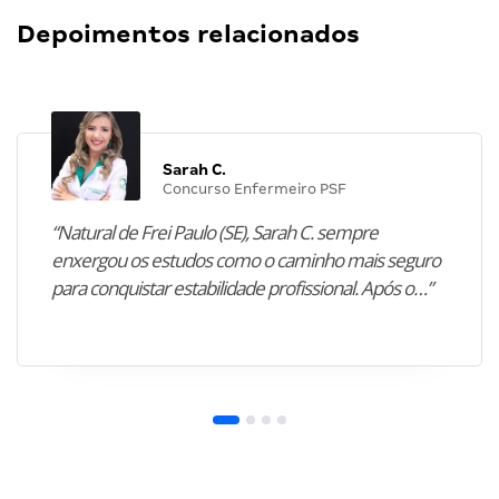
Depoimentos relacionados
Sarah C.
Concurso Enfermeiro PSF
“Natural de Frei Paulo (SE), Sarah C. sempre
enxergou os estudos como o caminho mais seguro
para conquistar estabilidade profissional. Após o…”