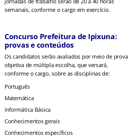
jornadas de trabalho serão de 20 a 40 horas
semanais, conforme o cargo em exercício.
Concurso Prefeitura de Ipixuna:
provas e conteúdos
Os candidatos serão avaliados por meio de prova
objetiva de múltipla escolha, que versará,
conforme o cargo, sobre as disciplinas de:
Português
Matemática
Informática Básica
Conhecimentos gerais
Conhecimentos específicos