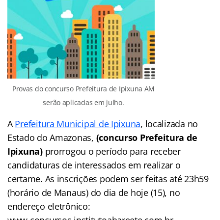
Provas do concurso Prefeitura de Ipixuna AM
serão aplicadas em julho.
A
Prefeitura Municipal de Ipixuna
, localizada no
Estado do Amazonas,
(concurso Prefeitura de
Ipixuna)
prorrogou o período para receber
candidaturas de interessados em realizar o
certame. As inscrições podem ser feitas até 23h59
(horário de Manaus) do dia de hoje (15), no
endereço eletrônico:
www.concursos.institutoabareete.com.br.