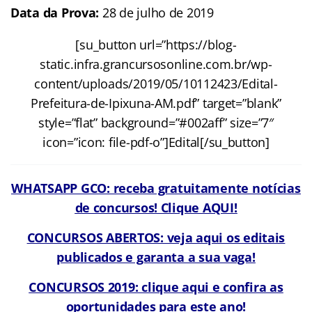
Data da Prova:
28 de julho de 2019
[su_button url=”https://blog-
static.infra.grancursosonline.com.br/wp-
content/uploads/2019/05/10112423/Edital-
Prefeitura-de-Ipixuna-AM.pdf” target=”blank”
style=”flat” background=”#002aff” size=”7″
icon=”icon: file-pdf-o”]Edital[/su_button]
WHATSAPP GCO: receba gratuitamente notícias
de concursos! Clique AQUI!
CONCURSOS ABERTOS: veja aqui os editais
publicados e garanta a sua vaga!
CONCURSOS 2019: clique aqui e confira as
oportunidades para este ano!