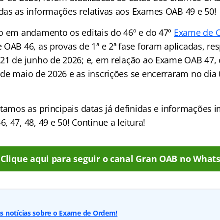
as as informações relativas aos Exames OAB 49 e 50!
o em andamento os editais do 46º e do 47º
Exame de 
 OAB 46, as provas de 1ª e 2ª fase foram aplicadas, re
21 de junho de 2026; e, em relação ao Exame OAB 47, o 
de maio de 2026 e as inscrições se encerraram no dia 
ntamos as principais datas já definidas e informações 
 47, 48, 49 e 50! Continue a leitura!
Clique aqui para seguir o canal Gran OAB no What
 notícias sobre o Exame de Ordem!