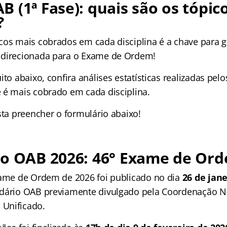
 (1ª Fase): quais são os tópic
?
cos mais cobrados em cada disciplina é a chave para 
 direcionada para o Exame de Ordem!
ito abaixo, confira análises estatísticas realizadas pel
 é mais cobrado em cada disciplina.
sta preencher o formulário abaixo!
io OAB 2026: 46° Exame de Or
xame de Ordem de 2026 foi publicado no dia
26 de jane
ndário OAB previamente divulgado pela Coordenação N
Unificado.