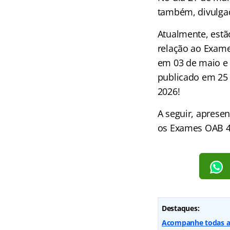
também, divulgad
Atualmente, estã
relação ao Exame
em 03 de maio e 
publicado em 25 
2026!
A seguir, aprese
os Exames OAB 46,
Destaques:
Acompanhe todas as