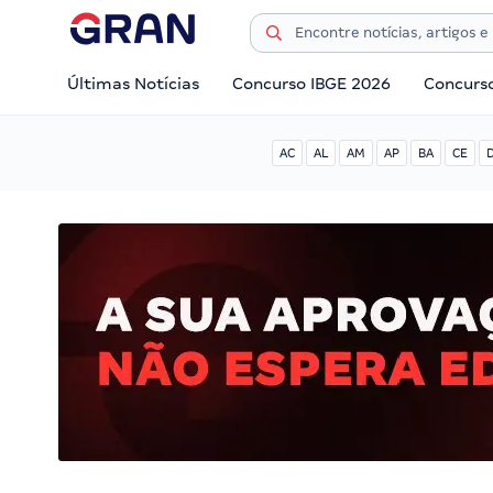
Últimas Notícias
Concurso IBGE 2026
Concurs
AC
AL
AM
AP
BA
CE