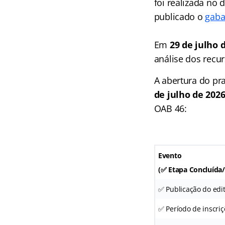
foi realizada no
publicado o
gaba
Em
29 de julho 
análise dos recur
A abertura do pr
de julho de 2026
OAB 46:
Evento
(✅ Etapa Concluíd
✅ Publicação do edit
✅ Período de inscriç