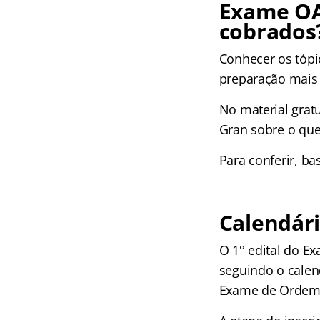
Exame OAB
cobrados
Conhecer os tópi
preparação mais
No material gratu
Gran sobre o que
Para conferir, ba
Calendár
O 1° edital do E
seguindo o cale
Exame de Ordem 