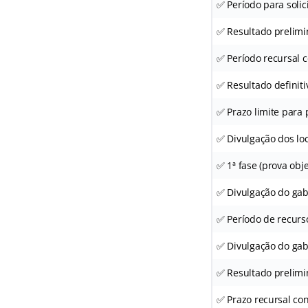
✅ Período para solic
✅ Resultado prelimin
✅ Período recursal c
✅ Resultado definiti
✅ Prazo limite para
✅ Divulgação dos loc
✅ 1ª fase (prova obje
✅ Divulgação do gaba
✅ Período de recurs
✅ Divulgação do gaba
✅ Resultado prelimin
✅ Prazo recursal con