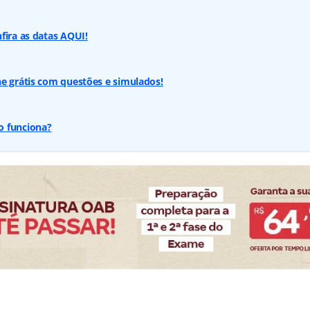
fira as datas AQUI!
e grátis com questões e simulados!
o funciona?