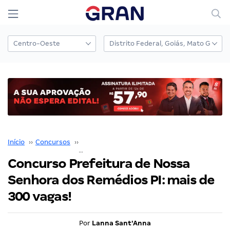
Início
››
Concursos
››
Prefeituras e Câmaras Municipais
››
Concurso Prefeitura de Nossa
Senhora dos Remédios PI: mais de
300 vagas!
Por
Lanna Sant'Anna