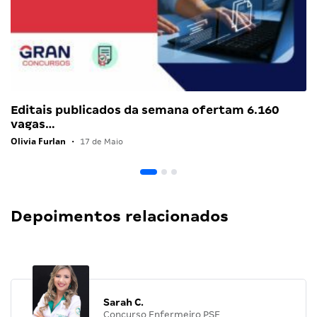
Editais publicados da semana ofertam 6.160
vagas…
Olivia Furlan
•
17 de Maio
Depoimentos relacionados
Sarah C.
Concurso Enfermeiro PSF