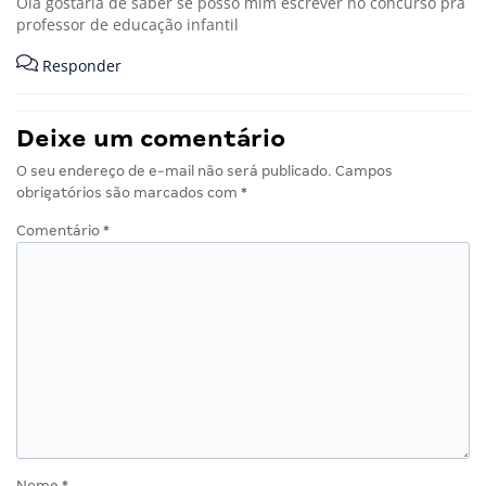
Ola gostaria de saber se posso mim escrever no concurso pra
professor de educação infantil
Responder
Deixe um comentário
O seu endereço de e-mail não será publicado.
Campos
obrigatórios são marcados com
*
Comentário
*
Nome
*