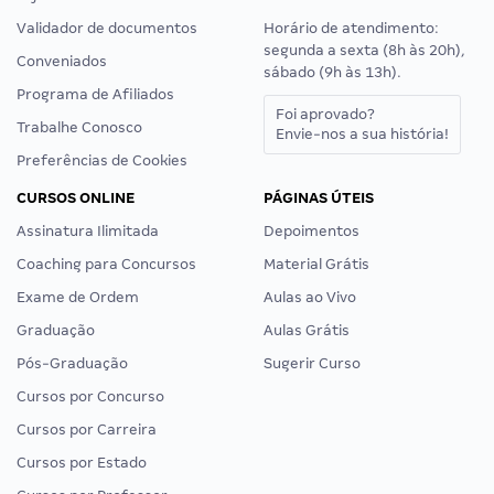
Validador de documentos
Horário de atendimento:
segunda a sexta (8h às 20h),
Conveniados
sábado (9h às 13h).
Programa de Afiliados
Foi aprovado?
Trabalhe Conosco
Envie-nos a sua história!
Preferências de Cookies
CURSOS ONLINE
PÁGINAS ÚTEIS
Assinatura Ilimitada
Depoimentos
Coaching para Concursos
Material Grátis
Exame de Ordem
Aulas ao Vivo
Graduação
Aulas Grátis
Pós-Graduação
Sugerir Curso
Cursos por Concurso
Cursos por Carreira
Cursos por Estado