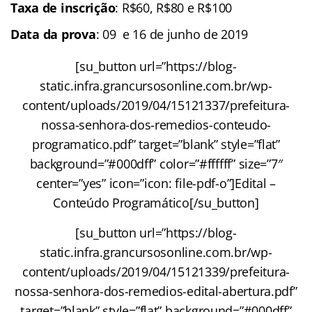
Taxa de inscrição
: R$60, R$80 e R$100
Data da prova
: 09 e 16 de junho de 2019
[su_button url=”https://blog-
static.infra.grancursosonline.com.br/wp-
content/uploads/2019/04/15121337/prefeitura-
nossa-senhora-dos-remedios-conteudo-
programatico.pdf” target=”blank” style=”flat”
background=”#000dff” color=”#ffffff” size=”7″
center=”yes” icon=”icon: file-pdf-o”]Edital –
Conteúdo Programático[/su_button]
[su_button url=”https://blog-
static.infra.grancursosonline.com.br/wp-
content/uploads/2019/04/15121339/prefeitura-
nossa-senhora-dos-remedios-edital-abertura.pdf”
target=”blank” style=”flat” background=”#000dff”