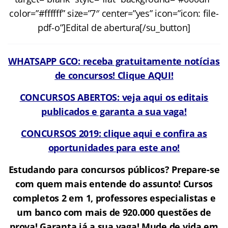
color=”#ffffff” size=”7″ center=”yes” icon=”icon: file-
pdf-o”]Edital de abertura[/su_button]
WHATSAPP GCO: receba gratuitamente notícias
de concursos! Clique AQUI!
CONCURSOS ABERTOS: veja aqui os editais
publicados e garanta a sua vaga!
CONCURSOS 2019: clique aqui e confira as
oportunidades para este ano!
Estudando para concursos públicos? Prepare-se
com quem mais entende do assunto! Cursos
completos 2 em 1, professores especialistas e
um banco com mais de 920.000 questões de
prova! Garanta já a sua vaga! Mude de vida em