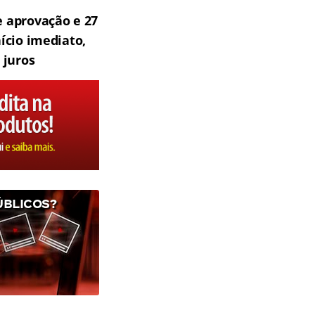
 aprovação e 27
ício imediato,
 juros
ÚBLICOS?