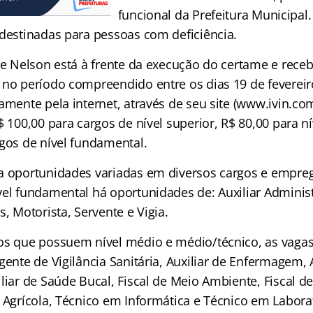
funcional da Prefeitura Municipal. 
 destinadas para pessoas com deficiência.
te Nelson está à frente da execução do certame e receb
 no período compreendido entre os dias 19 de feverei
amente pela internet, através de seu site (www.ivin.com
$ 100,00 para cargos de nível superior, R$ 80,00 para n
rgos de nível fundamental.
a oportunidades variadas em diversos cargos e empreg
el fundamental há oportunidades de: Auxiliar Administr
s, Motorista, Servente e Vigia.
os que possuem nível médio e médio/técnico, as vagas
gente de Vigilância Sanitária, Auxiliar de Enfermagem, A
liar de Saúde Bucal, Fiscal de Meio Ambiente, Fiscal d
 Agrícola, Técnico em Informática e Técnico em Labora