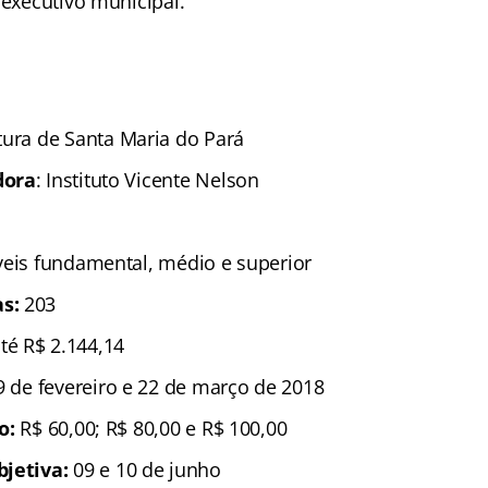
 executivo municipal.
tura de Santa Maria do Pará
dora
: Instituto Vicente Nelson
íveis fundamental, médio e superior
as:
203
até R$ 2.144,14
9 de fevereiro e 22 de março de 2018
ão:
R$ 60,00; R$ 80,00 e R$ 100,00
bjetiva:
09 e 10 de junho