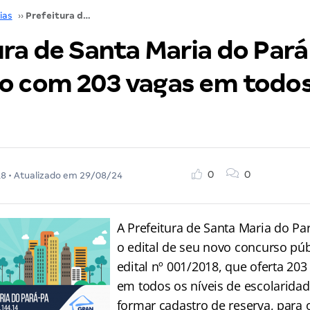
ias
››
Prefeitura de Santa Maria do Pará lança concurso com 203 vagas em todos os níveis!
ra de Santa Maria do Pará
o com 203 vagas em todos
0
0
18
• Atualizado em
29/08/24
A Prefeitura de Santa Maria do Par
o edital de seu novo concurso púb
edital nº 001/2018, que oferta 20
em todos os níveis de escolarida
formar cadastro de reserva, para