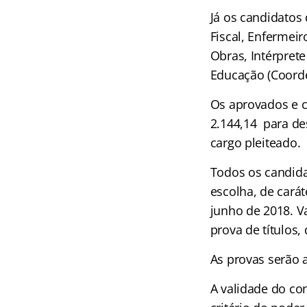
Já os candidatos 
Fiscal, Enfermei
Obras, Intérprete
Educação (Coord
Os aprovados e c
2.144,14 para de
cargo pleiteado.
Todos os candida
escolha, de carát
junho de 2018. V
prova de títulos, 
As provas serão 
A validade do con