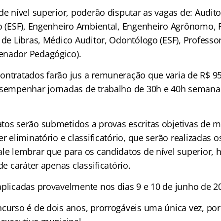
de nível superior, poderão disputar as vagas de: Audito
ro (ESF), Engenheiro Ambiental, Engenheiro Agrônomo, F
 de Libras, Médico Auditor, Odontólogo (ESF), Professor
enador Pedagógico).
ontratados farão jus a remuneração que varia de R$ 95
sempenhar jornadas de trabalho de 30h e 40h semana
tos serão submetidos a provas escritas objetivas de m
er eliminatório e classificatório, que serão realizadas o
ale lembrar que para os candidatos de nível superior, 
de caráter apenas classificatório.
aplicadas provavelmente nos dias 9 e 10 de junho de 2
curso é de dois anos, prorrogáveis uma única vez, por 