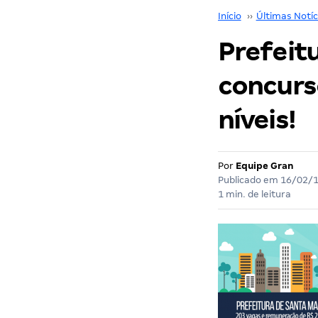
Início
››
Últimas Notíc
Prefeitu
concurs
níveis!
Por
Equipe Gran
Publicado em
16/02/
1 min. de leitura