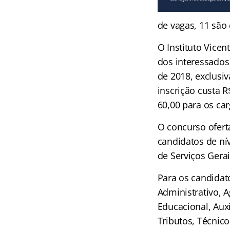
de vagas, 11 são
O Instituto Vicen
dos interessados
de 2018, exclusiv
inscrição custa R
60,00 para os ca
O concurso ofert
candidatos de nív
de Serviços Gerai
Para os candidat
Administrativo, A
Educacional, Auxi
Tributos, Técnico