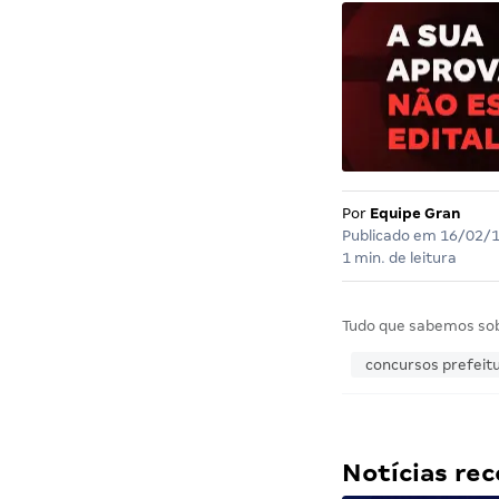
Por
Equipe Gran
Publicado em
16/02/
1 min. de leitura
Tudo que sabemos so
concursos prefeit
Notícias r