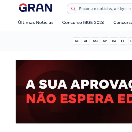
Últimas Notícias
Concurso IBGE 2026
Concurs
AC
AL
AM
AP
BA
CE