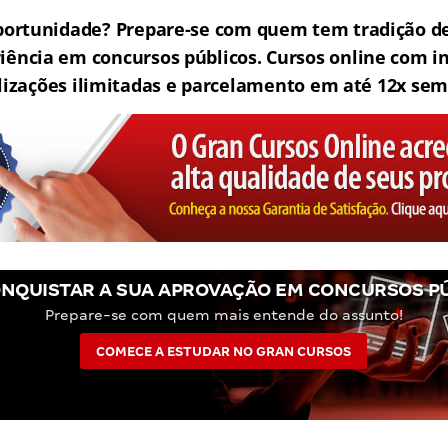
portunidade? Prepare-se com quem tem tradição de
iência em concursos públicos. Cursos online com in
lizações ilimitadas e parcelamento em até 12x sem
NQUISTAR A SUA APROVAÇÃO EM CONCURSOS P
Prepare-se com quem mais entende do assunto!
COMECE A ESTUDAR NO GRAN CURSOS