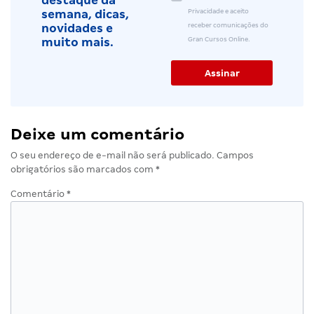
destaque da
Privacidade e aceito
semana, dicas,
receber comunicações do
novidades e
Gran Cursos Online.
muito mais.
Deixe um comentário
O seu endereço de e-mail não será publicado.
Campos
obrigatórios são marcados com
*
Comentário
*