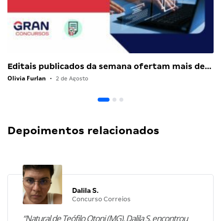
Editais publicados da semana ofertam mais de…
Olivia Furlan
•
2 de Agosto
Depoimentos relacionados
Dalila S.
Concurso Correios
“Natural de Teófilo Otoni (MG), Dalila S. encontrou