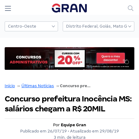
Início
››
Últimas Notícias
››
Concurso prefeitura Inocência MS: salários chegam a R$ 20MIL
Concurso prefeitura Inocência MS:
salários chegam a R$ 20MIL
Por
Equipe Gran
Publicado em
26/07/19
• Atualizado em
29/08/19
3 min. de leitura