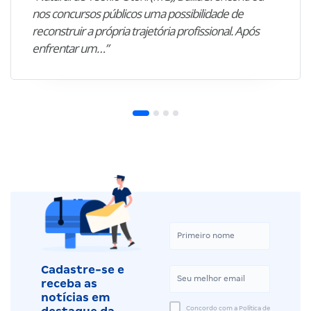
nos concursos públicos uma possibilidade de
reconstruir a própria trajetória profissional. Após
enfrentar um…”
Cadastre-se e
receba as
notícias em
Concordo com a Política de