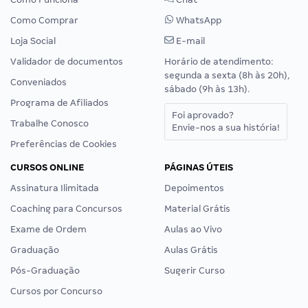
Como Comprar
WhatsApp
Loja Social
E-mail
Validador de documentos
Horário de atendimento:
segunda a sexta (8h às 20h),
Conveniados
sábado (9h às 13h).
Programa de Afiliados
Foi aprovado?
Trabalhe Conosco
Envie-nos a sua história!
Preferências de Cookies
CURSOS ONLINE
PÁGINAS ÚTEIS
Assinatura Ilimitada
Depoimentos
Coaching para Concursos
Material Grátis
Exame de Ordem
Aulas ao Vivo
Graduação
Aulas Grátis
Pós-Graduação
Sugerir Curso
Cursos por Concurso