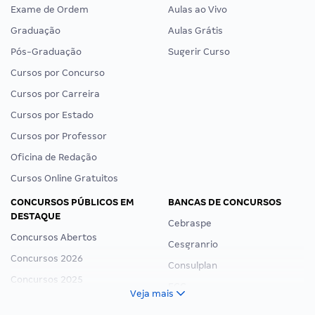
Exame de Ordem
Aulas ao Vivo
Graduação
Aulas Grátis
Pós-Graduação
Sugerir Curso
Cursos por Concurso
Cursos por Carreira
Cursos por Estado
Cursos por Professor
Oficina de Redação
Cursos Online Gratuitos
CONCURSOS PÚBLICOS EM
BANCAS DE CONCURSOS
DESTAQUE
Cebraspe
Concursos Abertos
Cesgranrio
Concursos 2026
Consulplan
Concursos 2025
FCC
Veja mais
Concurso Nacional Unificado
FGV