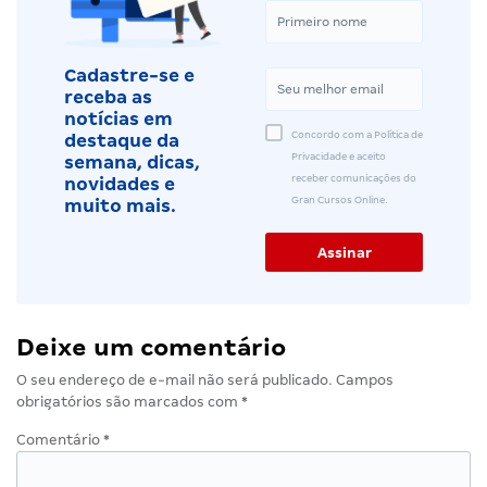
Cadastre-se e
receba as
notícias em
Concordo com a Política de
destaque da
Privacidade e aceito
semana, dicas,
receber comunicações do
novidades e
Gran Cursos Online.
muito mais.
Deixe um comentário
O seu endereço de e-mail não será publicado.
Campos
obrigatórios são marcados com
*
Comentário
*