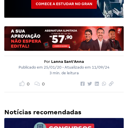
COMECE A ESTUDAR NO GRAN
Por
Lanna Sant'Anna
Publicado em
25/01/20
• Atualizado em
11/09/24
3 min. de leitura
0
0
Notícias recomendadas