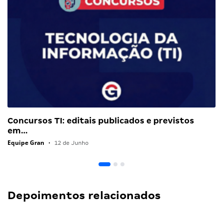
Concursos TI: editais publicados e previstos
em…
Equipe Gran
•
12 de Junho
Depoimentos relacionados