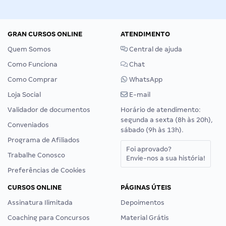
GRAN CURSOS ONLINE
ATENDIMENTO
Quem Somos
Central de ajuda
Como Funciona
Chat
Como Comprar
WhatsApp
Loja Social
E-mail
Validador de documentos
Horário de atendimento:
segunda a sexta (8h às 20h),
Conveniados
sábado (9h às 13h).
Programa de Afiliados
Foi aprovado?
Trabalhe Conosco
Envie-nos a sua história!
Preferências de Cookies
CURSOS ONLINE
PÁGINAS ÚTEIS
Assinatura Ilimitada
Depoimentos
Coaching para Concursos
Material Grátis