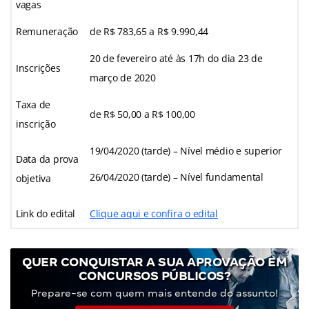
vagas
Remuneração
de R$ 783,65 a R$ 9.990,44
20 de fevereiro até às 17h do dia 23 de
Inscrições
março de 2020
Taxa de
de R$ 50,00 a R$ 100,00
inscrição
19/04/2020 (tarde) – Nível médio e superior
Data da prova
26/04/2020 (tarde) – Nível fundamental
objetiva
Link do edital
Clique aqui e confira o edital
QUER CONQUISTAR A SUA APROVAÇÃO EM
CONCURSOS PÚBLICOS?
Prepare-se com quem mais entende do assunto!