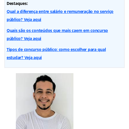
Destaques:
Qual a diferença entre salário e remuneração no serviço
público? Veja aqui
Quais são os conteúdos que mais caem em concurso
público? Veja aqui
Tipos de concurso público: como escolher para qual
estudar? Veja aqui