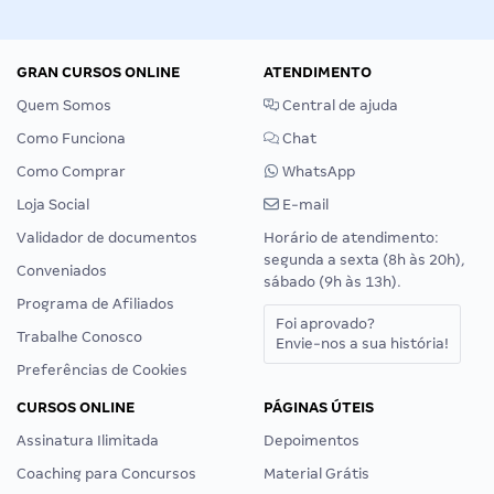
GRAN CURSOS ONLINE
ATENDIMENTO
Quem Somos
Central de ajuda
Como Funciona
Chat
Como Comprar
WhatsApp
Loja Social
E-mail
Validador de documentos
Horário de atendimento:
segunda a sexta (8h às 20h),
Conveniados
sábado (9h às 13h).
Programa de Afiliados
Foi aprovado?
Trabalhe Conosco
Envie-nos a sua história!
Preferências de Cookies
CURSOS ONLINE
PÁGINAS ÚTEIS
Assinatura Ilimitada
Depoimentos
Coaching para Concursos
Material Grátis