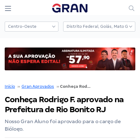
Início
››
Gran Aprovados
››
Conheça Rodrigo F. aprovado na Prefeitura de Rio Bonito RJ
Conheça Rodrigo F. aprovado na
Prefeitura de Rio Bonito RJ
Nosso Gran Aluno foi aprovado para o cargo de
Biólogo.