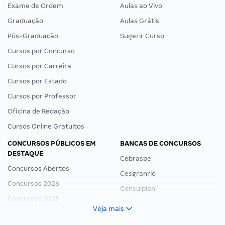
Exame de Ordem
Aulas ao Vivo
Graduação
Aulas Grátis
Pós-Graduação
Sugerir Curso
Cursos por Concurso
Cursos por Carreira
Cursos por Estado
Cursos por Professor
Oficina de Redação
Cursos Online Gratuitos
CONCURSOS PÚBLICOS EM
BANCAS DE CONCURSOS
DESTAQUE
Cebraspe
Concursos Abertos
Cesgranrio
Concursos 2026
Consulplan
Concursos 2025
FCC
Veja mais
Concurso Nacional Unificado
FGV