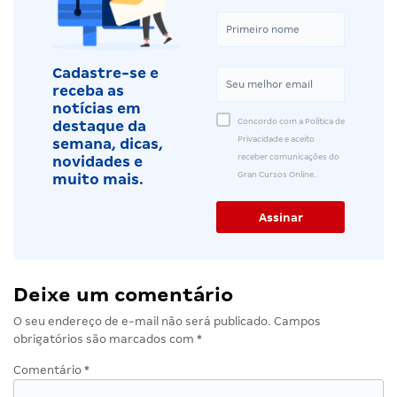
Cadastre-se e
receba as
notícias em
Concordo com a Política de
destaque da
Privacidade e aceito
semana, dicas,
receber comunicações do
novidades e
Gran Cursos Online.
muito mais.
Deixe um comentário
O seu endereço de e-mail não será publicado.
Campos
obrigatórios são marcados com
*
Comentário
*