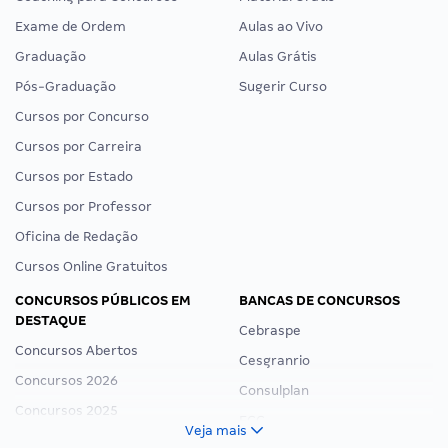
Exame de Ordem
Aulas ao Vivo
Graduação
Aulas Grátis
Pós-Graduação
Sugerir Curso
Cursos por Concurso
Cursos por Carreira
Cursos por Estado
Cursos por Professor
Oficina de Redação
Cursos Online Gratuitos
CONCURSOS PÚBLICOS EM
BANCAS DE CONCURSOS
DESTAQUE
Cebraspe
Concursos Abertos
Cesgranrio
Concursos 2026
Consulplan
Concursos 2025
FCC
Veja mais
Concurso Nacional Unificado