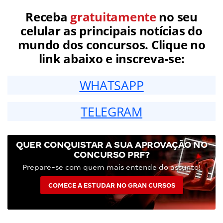
Receba
gratuitamente
no seu
celular as principais notícias do
mundo dos concursos. Clique no
link abaixo e inscreva-se:
WHATSAPP
TELEGRAM
QUER CONQUISTAR A SUA APROVAÇÃO NO
CONCURSO PRF?
Prepare-se com quem mais entende do assunto!
COMECE A ESTUDAR NO GRAN CURSOS