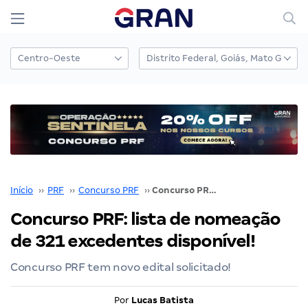
Início
››
PRF
››
Concurso PRF
››
Concurso PRF: lista de nomeação de 321 excedentes disponível!
Concurso PRF: lista de nomeação
de 321 excedentes disponível!
Concurso PRF tem novo edital solicitado!
Por
Lucas Batista