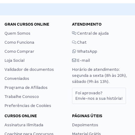
GRAN CURSOS ONLINE
ATENDIMENTO
Quem Somos
Central de ajuda
Como Funciona
Chat
Como Comprar
WhatsApp
Loja Social
E-mail
Validador de documentos
Horário de atendimento:
segunda a sexta (8h às 20h),
Conveniados
sábado (9h às 13h).
Programa de Afiliados
Foi aprovado?
Trabalhe Conosco
Envie-nos a sua história!
Preferências de Cookies
CURSOS ONLINE
PÁGINAS ÚTEIS
Assinatura Ilimitada
Depoimentos
Coaching para Concursos
Material Grátis