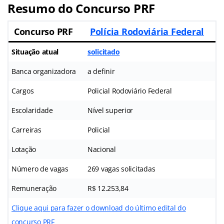
Resumo do Concurso PRF
Concurso PRF
Polícia Rodoviária Federal
Situação atual
solicitado
Banca organizadora
a definir
Cargos
Policial Rodoviário Federal
Escolaridade
Nível superior
Carreiras
Policial
Lotação
Nacional
Número de vagas
269 vagas solicitadas
Remuneração
R$ 12.253,84
Clique aqui para fazer o download do último edital do
concurso PRF