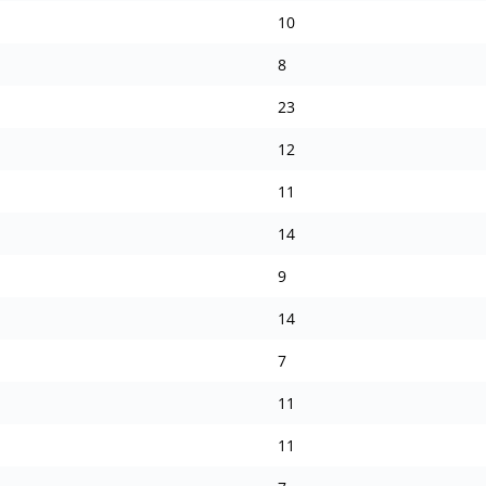
10
8
23
12
11
14
9
14
7
11
11