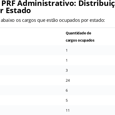
PRF Administrativo: Distribui
r Estado
a abaixo os cargos que estão ocupados por estado:
Quantidade de
cargos ocupados
1
1
3
24
6
5
11