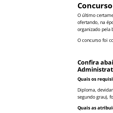
Concurso 
O último certame
ofertando, na ép
organizado pela
O concurso foi c
Confira aba
Administrat
Quais os requisi
Diploma, devidam
segundo grau), f
Quais as atribu