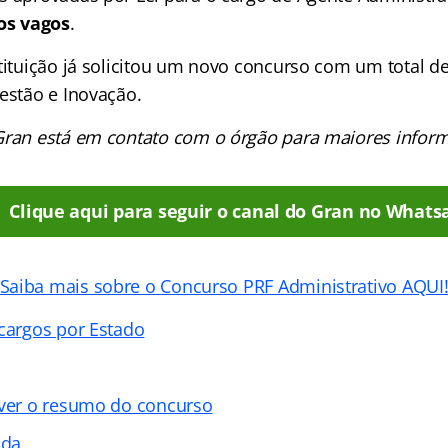
os vagos
.
stituição já solicitou um novo concurso com um total d
Gestão e Inovação.
Gran está em contato com o órgão para maiores infor
Clique aqui para seguir o canal do Gran no Whats
Saiba mais sobre o Concurso PRF Administrativo AQUI
 cargos por Estado
 ver o resumo do concurso
ada