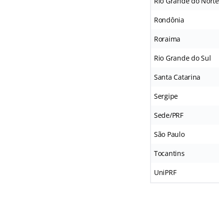
Rio Grande do Norte
Rondônia
Roraima
Rio Grande do Sul
Santa Catarina
Sergipe
Sede/PRF
São Paulo
Tocantins
UniPRF