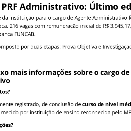
PRF Administrativo: Último ed
 da instituição para o cargo de Agente Administrativo 
oca, 216 vagas com remuneração inicial de R$ 3.945,17
 banca FUNCAB.
omposto por duas etapas: Prova Objetiva e Investigação
ixo mais informações sobre o cargo de
ivo
tos?
ente registrado, de conclusão de
curso de nível méd
ornecido por instituição de ensino reconhecida pelo ME
ições?