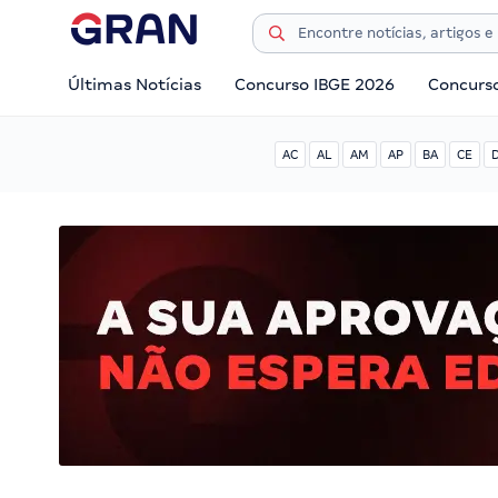
Últimas Notícias
Concurso IBGE 2026
Concurs
AC
AL
AM
AP
BA
CE