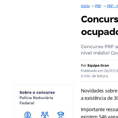
Início
››
PRF
››
PRF - 
Concurs
ocupado
Concurso PRF a
nível médio! Co
Por
Equipe Gran
Publicado em
26/07/
2 min. de leitura
Novidades sobre
Sobre o concurso
a existência de 
Polícia Rodoviária
Federal
Importante ressa
existem 546 vaga