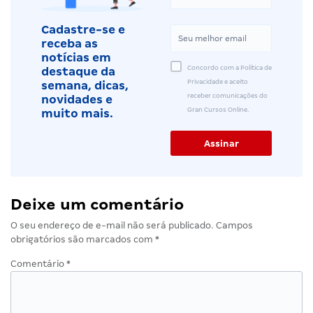
Cadastre-se e
receba as
notícias em
Concordo com a Política de
destaque da
Privacidade e aceito
semana, dicas,
receber comunicações do
novidades e
Gran Cursos Online.
muito mais.
Deixe um comentário
O seu endereço de e-mail não será publicado.
Campos
obrigatórios são marcados com
*
Comentário
*