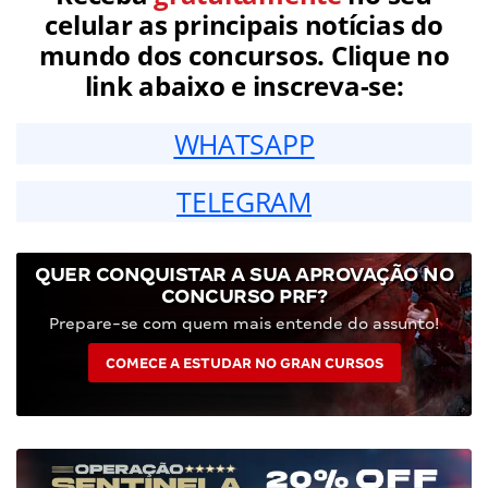
celular as principais notícias do
mundo dos concursos. Clique no
link abaixo e inscreva-se:
WHATSAPP
TELEGRAM
QUER CONQUISTAR A SUA APROVAÇÃO NO
CONCURSO PRF?
Prepare-se com quem mais entende do assunto!
COMECE A ESTUDAR NO GRAN CURSOS