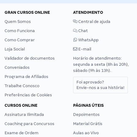
GRAN CURSOS ONLINE
ATENDIMENTO
Quem Somos
Central de ajuda
Como Funciona
Chat
Como Comprar
WhatsApp
Loja Social
E-mail
Validador de documentos
Horário de atendimento:
segunda a sexta (8h às 20h),
Conveniados
sábado (9h às 13h).
Programa de Afiliados
Foi aprovado?
Trabalhe Conosco
Envie-nos a sua história!
Preferências de Cookies
CURSOS ONLINE
PÁGINAS ÚTEIS
Assinatura Ilimitada
Depoimentos
Coaching para Concursos
Material Grátis
Exame de Ordem
Aulas ao Vivo