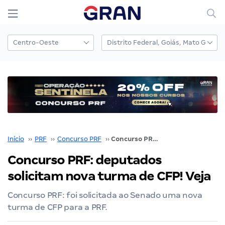
Início
››
PRF
››
Concurso PRF
››
Concurso PRF: deputados solicitam nova turma de CFP! Veja
Concurso PRF: deputados
solicitam nova turma de CFP! Veja
Concurso PRF: foi solicitada ao Senado uma nova
turma de CFP para a PRF.