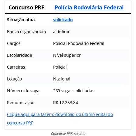
Concurso PRF
Polícia Rodoviária Federal
Situação atual
solicitado
Banca organizadora
a definir
Cargos
Policial Rodoviário Federal
Escolaridade
Nível superior
Carreiras
Policial
Lotação
Nacional
Número de vagas
269 vagas solicitadas
Remuneração
R$ 12.253,84
Clique aqui para fazer o download do último edital do
concurso PRF
Concurso PRF:
resumo