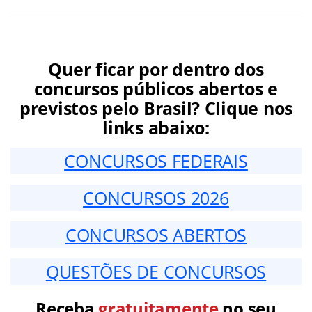
Quer ficar por dentro dos
concursos públicos abertos e
previstos pelo Brasil? Clique nos
links abaixo:
CONCURSOS FEDERAIS
CONCURSOS 2026
CONCURSOS ABERTOS
QUESTÕES DE CONCURSOS
Receba
gratuitamente
no seu