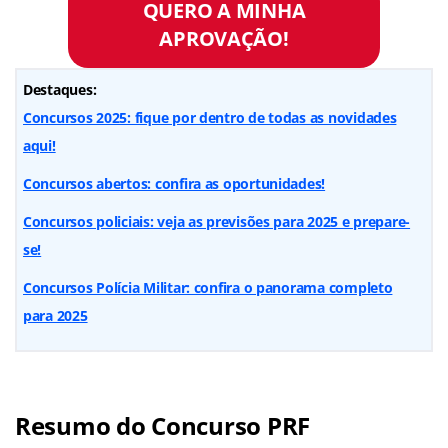
QUERO A MINHA
APROVAÇÃO!
Destaques:
Concursos 2025: fique por dentro de todas as novidades
aqui!
Concursos abertos: confira as oportunidades!
Concursos policiais: veja as previsões para 2025 e prepare-
se!
Concursos Polícia Militar: confira o panorama completo
para 2025
Resumo do Concurso PRF