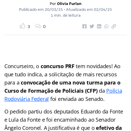
Por
Olivia Furlan
Publicado em
20/03/25
• Atualizado em
02/04/25
1 min. de leitura
3
0
Concurseiro, o
concurso PRF
tem novidades! Ao
que tudo indica, a solicitação de mais recursos
para a
convocação de uma nova turma para o
Curso de Formação de Policiais (CFP)
da
Polícia
Rodoviária Federal
foi enviada ao Senado.
O pedido partiu dos deputados Eduardo da Fonte
e Lula da Fonte e foi encaminhado ao Senador
Ângelo Coronel. A justificativa é que o
efetivo da