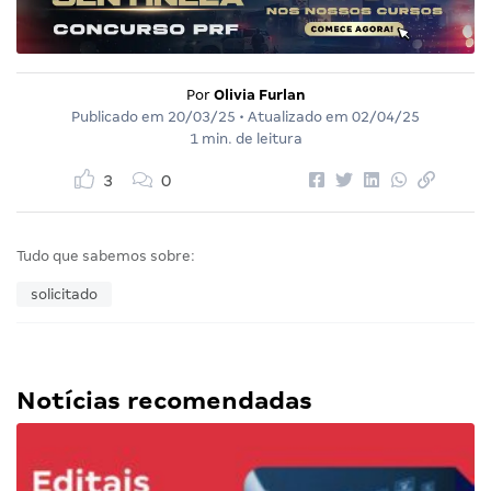
Por
Olivia Furlan
Publicado em
20/03/25
• Atualizado em
02/04/25
1 min. de leitura
3
0
Tudo que sabemos sobre:
solicitado
Notícias recomendadas