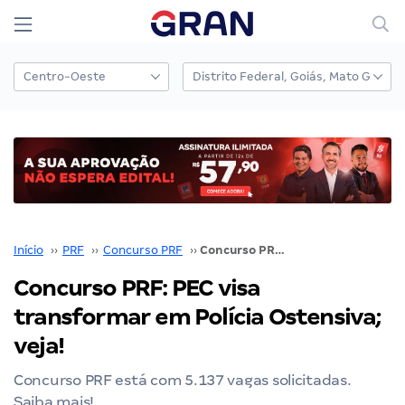
Início
››
PRF
››
Concurso PRF
››
Concurso PRF: PEC visa transformar em Polícia Ostensiva; veja!
Concurso PRF: PEC visa
transformar em Polícia Ostensiva;
veja!
Concurso PRF está com 5.137 vagas solicitadas.
Saiba mais!