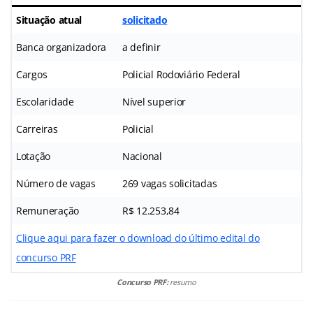
Situação atual
solicitado
Banca organizadora
a definir
Cargos
Policial Rodoviário Federal
Escolaridade
Nível superior
Carreiras
Policial
Lotação
Nacional
Número de vagas
269 vagas solicitadas
Remuneração
R$ 12.253,84
Clique aqui para fazer o download do último edital do
concurso PRF
Concurso PRF:
resumo