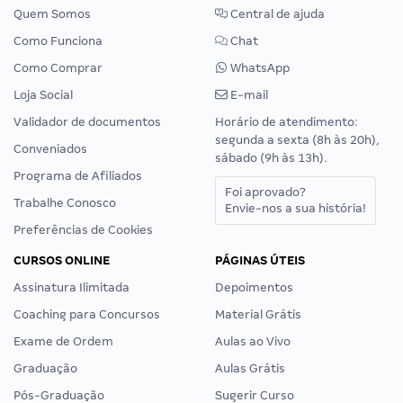
Quem Somos
Central de ajuda
Como Funciona
Chat
Como Comprar
WhatsApp
Loja Social
E-mail
Validador de documentos
Horário de atendimento:
segunda a sexta (8h às 20h),
Conveniados
sábado (9h às 13h).
Programa de Afiliados
Foi aprovado?
Trabalhe Conosco
Envie-nos a sua história!
Preferências de Cookies
CURSOS ONLINE
PÁGINAS ÚTEIS
Assinatura Ilimitada
Depoimentos
Coaching para Concursos
Material Grátis
Exame de Ordem
Aulas ao Vivo
Graduação
Aulas Grátis
Pós-Graduação
Sugerir Curso