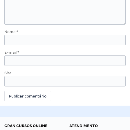
Nome
*
E-mail
*
Site
GRAN CURSOS ONLINE
ATENDIMENTO