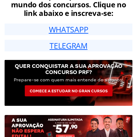
mundo dos concursos. Clique no
link abaixo e inscreva-se:
WHATSAPP
TELEGRAM
QUER CONQUISTAR A SUA APROVAÇÃO
CONCURSO PRF?
Prepare-se com quem mais entende do assunto!
COMECE A ESTUDAR NO GRAN CURSOS