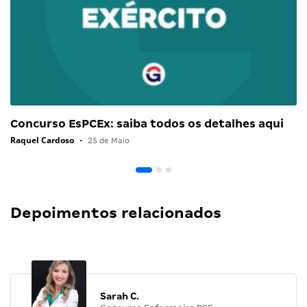
Concurso EsPCEx: saiba todos os detalhes aqui
Raquel Cardoso
•
25 de Maio
Depoimentos relacionados
Sarah C.