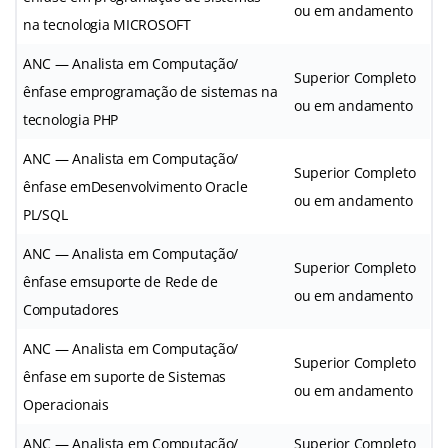
ou em andamento
na tecnologia MICROSOFT
ANC — Analista em Computação/
Superior Completo
ênfase emprogramação de sistemas na
ou em andamento
tecnologia PHP
ANC — Analista em Computação/
Superior Completo
ênfase emDesenvolvimento Oracle
ou em andamento
PL/SQL
ANC — Analista em Computação/
Superior Completo
ênfase emsuporte de Rede de
ou em andamento
Computadores
ANC — Analista em Computação/
Superior Completo
ênfase em suporte de Sistemas
ou em andamento
Operacionais
ANC — Analista em Computação/
Superior Completo