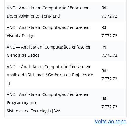
ANC – Analista em Computação / ênfase em
R$
Desenvolvimento Front- End
7.772,72
ANC – Analista em Computação / ênfase em
R$
Visual / Design
7.772,72
ANC — Analista em Computação / ênfase em
R$
Ciência de Dados
7.772,72
ANC — Analista em Computação / ênfase em
R$
Análise de Sistemas / Gerência de Projetos de
7.772,72
TI
ANC – Analista em Computação / ênfase em
R$
Programação de
7.772,72
Sistemas na Tecnologia JAVA
Volte ao topo