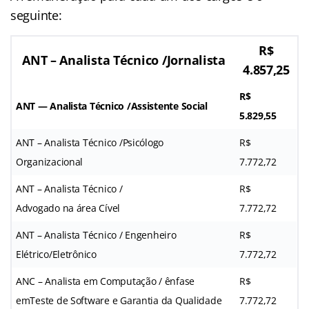
seguinte:
R$
ANT – Analista Técnico /Jornalista
4.857,25
R$
ANT — Analista Técnico /Assistente Social
5.829,55
ANT – Analista Técnico /Psicólogo
R$
Organizacional
7.772,72
ANT – Analista Técnico /
R$
Advogado na área Cível
7.772,72
ANT – Analista Técnico / Engenheiro
R$
Elétrico/Eletrônico
7.772,72
ANC – Analista em Computação / ênfase
R$
emTeste de Software e Garantia da Qualidade
7.772,72