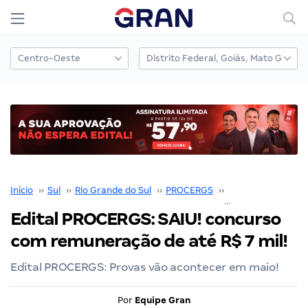
Início
››
Sul
››
Rio Grande do Sul
››
PROCERGS
››
Concurso PROCE
Edital PROCERGS: SAIU! concurso
com remuneração de até R$ 7 mil!
Edital PROCERGS: Provas vão acontecer em maio!
Por
Equipe Gran