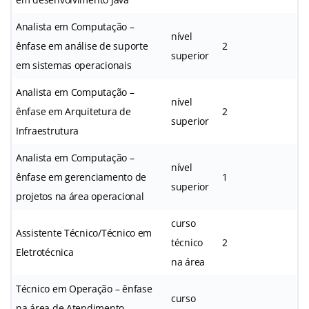
Analista em Computação –
nível
ênfase em análise de suporte
2
superior
em sistemas operacionais
Analista em Computação –
nível
ênfase em Arquitetura de
2
superior
Infraestrutura
Analista em Computação –
nível
ênfase em gerenciamento de
1
superior
projetos na área operacional
curso
Assistente Técnico/Técnico em
técnico
2
Eletrotécnica
na área
Técnico em Operação – ênfase
curso
na área de Atendimento,