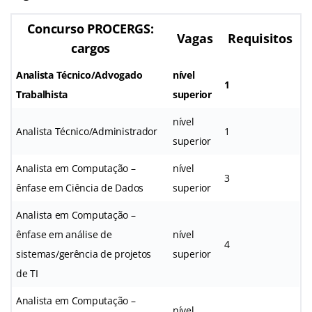
Concurso PROCERGS:
Vagas
Requisitos
cargos
Analista Técnico/Advogado
nível
1
Trabalhista
superior
nível
Analista Técnico/Administrador
1
superior
Analista em Computação –
nível
3
ênfase em Ciência de Dados
superior
Analista em Computação –
ênfase em análise de
nível
4
sistemas/gerência de projetos
superior
de TI
Analista em Computação –
nível