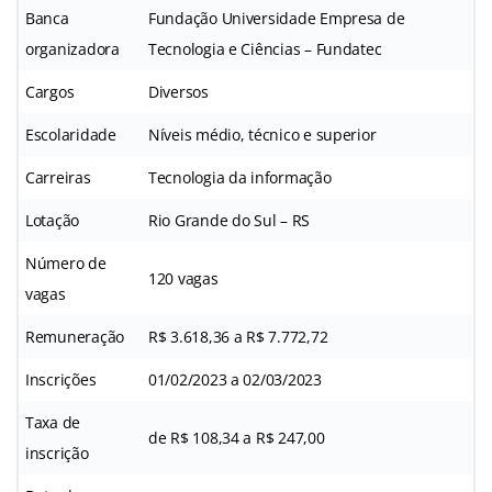
Banca
Fundação Universidade Empresa de
organizadora
Tecnologia e Ciências – Fundatec
Cargos
Diversos
Escolaridade
Níveis médio, técnico e superior
Carreiras
Tecnologia da informação
Lotação
Rio Grande do Sul – RS
Número de
120 vagas
vagas
Remuneração
R$ 3.618,36 a R$ 7.772,72
Inscrições
01/02/2023 a 02/03/2023
Taxa de
de R$ 108,34 a R$ 247,00
inscrição