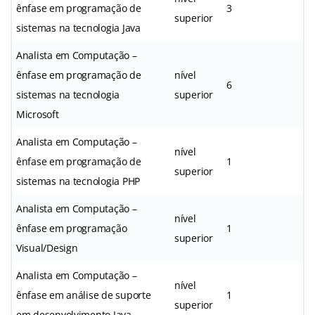
ênfase em programação de
3
superior
sistemas na tecnologia Java
Analista em Computação –
ênfase em programação de
nível
6
sistemas na tecnologia
superior
Microsoft
Analista em Computação –
nível
ênfase em programação de
1
superior
sistemas na tecnologia PHP
Analista em Computação –
nível
ênfase em programação
1
superior
Visual/Design
Analista em Computação –
nível
ênfase em análise de suporte
1
superior
em desenvolvimento Java