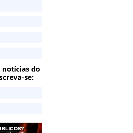
 notícias do
screva-se:
ÚBLICOS?