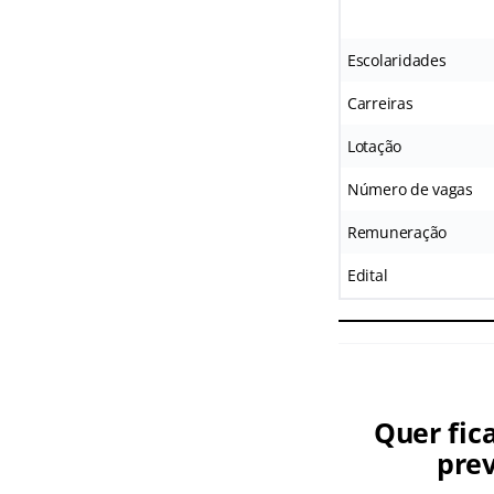
Escolaridades
Carreiras
Lotação
Número de vagas
Remuneração
Edital
Quer fic
prev