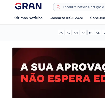
Últimas Notícias
Concurso IBGE 2026
Concurs
AC
AL
AM
AP
BA
CE