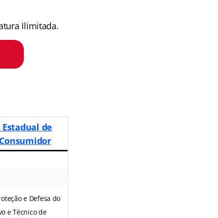
tura Ilimitada.
 Estadual de
 Consumidor
roteção e Defesa do
o e Técnico de