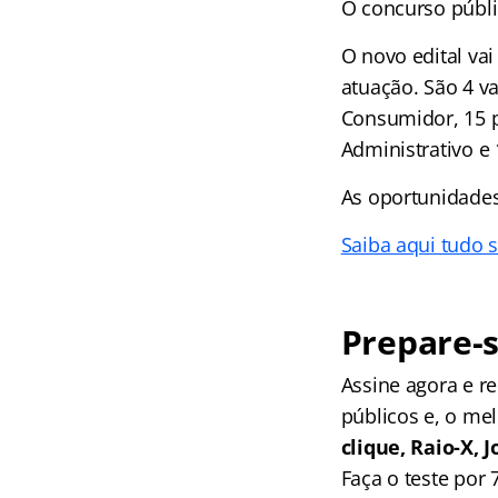
O concurso públi
O novo edital vai
atuação. São 4 v
Consumidor, 15 p
Administrativo e 
As oportunidades
Saiba aqui tudo 
Prepare-s
Assine agora e 
públicos e, o me
clique, Raio-X,
Faça o teste por