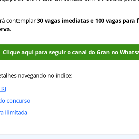
rá contemplar
30 vagas imediatas e 100 vagas para 
erva.
Clique aqui para seguir o canal do Gran no Whats
etalhes navegando no índice:
 RJ
 do concurso
a Ilimitada