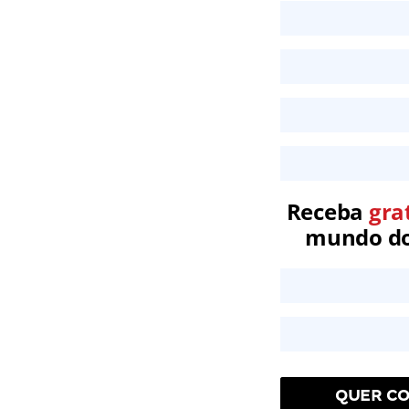
Receba
gra
mundo dos
QUER CO