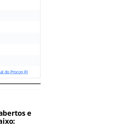
tal do Procon RJ
abertos e
aixo: