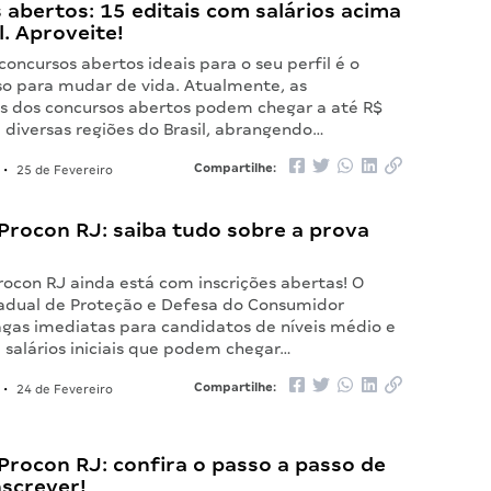
abertos: 15 editais com salários acima
l. Aproveite!
concursos abertos ideais para o seu perfil é o
so para mudar de vida. Atualmente, as
 dos concursos abertos podem chegar a até R$
 diversas regiões do Brasil, abrangendo…
Compartilhe:
•
25 de Fevereiro
Procon RJ: saiba tudo sobre a prova
rocon RJ ainda está com inscrições abertas! O
tadual de Proteção e Defesa do Consumidor
agas imediatas para candidatos de níveis médio e
 salários iniciais que podem chegar…
Compartilhe:
•
24 de Fevereiro
Procon RJ: confira o passo a passo de
nscrever!