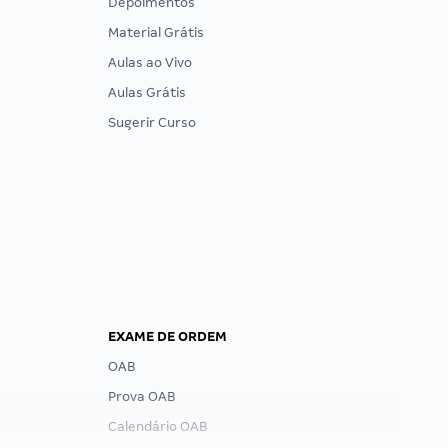
Depoimentos
Material Grátis
Aulas ao Vivo
Aulas Grátis
Sugerir Curso
EXAME DE ORDEM
OAB
Prova OAB
Calendário OAB