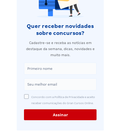
Quer receber novidades
sobre concursos?
Cadastre-se e receba as notícias em
destaque da semana, dicas, novidades e
muito mais.
Concordo com a Política de Privacidade e aceito
receber comunicações do Gran Cursos Online.