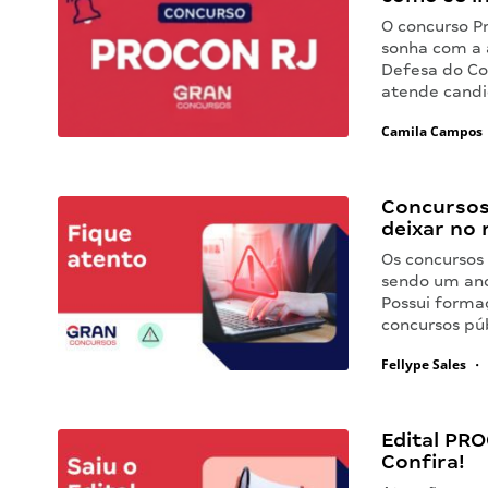
O concurso P
sonha com a 
Defesa do Co
atende candi
Camila Campos
Concursos 
deixar no 
Os concursos
sendo um ano 
Possui formaç
concursos pú
Fellype Sales
•
Edital PRO
Confira!