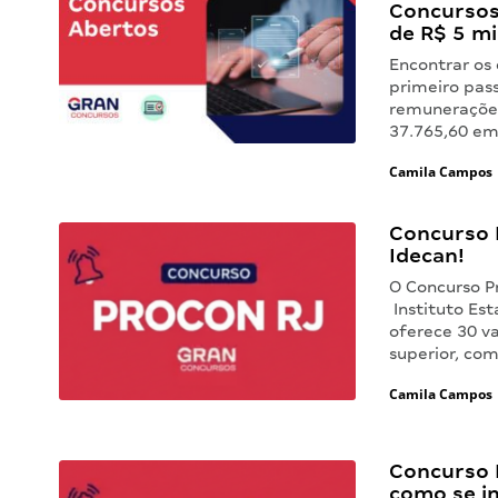
Concursos 
de R$ 5 mi
Encontrar os 
primeiro pas
remunerações
37.765,60 em
Camila Campos
Concurso 
Idecan!
O Concurso P
Instituto Es
oferece 30 v
superior, com
Camila Campos
Concurso 
como se i