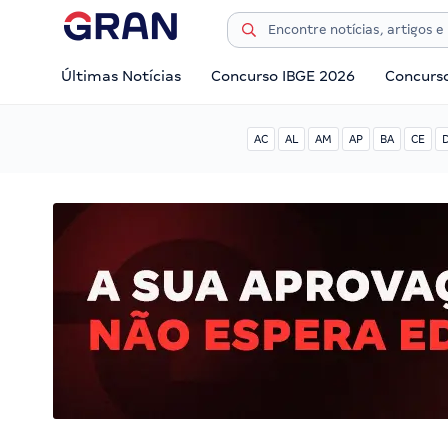
Últimas Notícias
Concurso IBGE 2026
Concurs
AC
AL
AM
AP
BA
CE