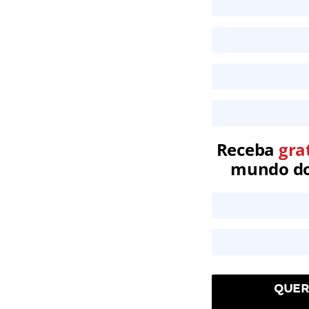
Receba
gra
mundo dos
QUER