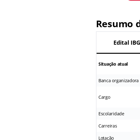
Resumo d
Edital IB
Situação atual
Banca organizadora
Cargo
Escolaridade
Carreiras
Lotação