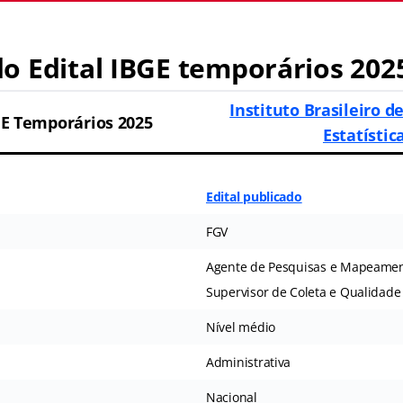
o Edital IBGE temporários
202
Instituto Brasileiro d
GE Temporários 2025
Estatístic
Edital publicado
FGV
Agente de Pesquisas e Mapeame
Supervisor de Coleta e Qualidade
Nível médio
Administrativa
Nacional