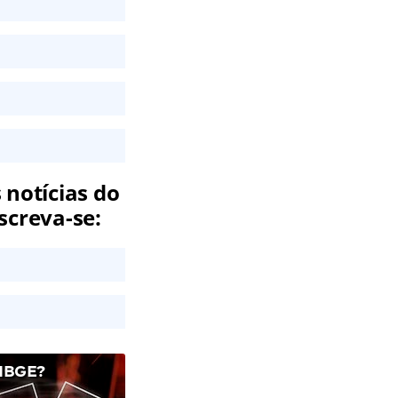
 notícias do
screva-se:
IBGE?