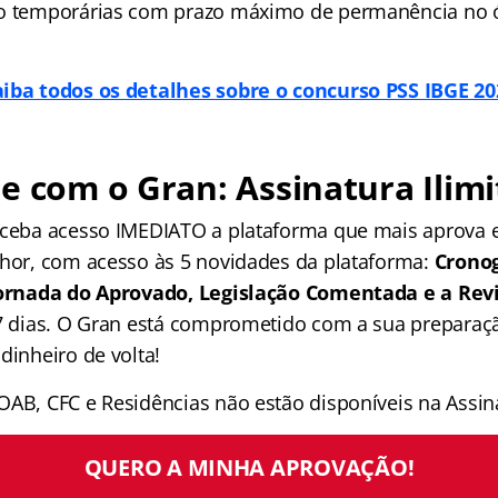
ão temporárias com prazo máximo de permanência no ó
aiba todos os detalhes sobre o concurso PSS IBGE 20
e com o Gran: Assinatura Ilimi
receba acesso IMEDIATO a plataforma que mais aprova
lhor, com acesso às 5 novidades da plataforma:
Crono
 Jornada do Aprovado, Legislação Comentada e a Rev
 7 dias. O Gran está comprometido com a sua preparaçã
dinheiro de volta!
OAB, CFC e Residências não estão disponíveis na Assina
QUERO A MINHA APROVAÇÃO!