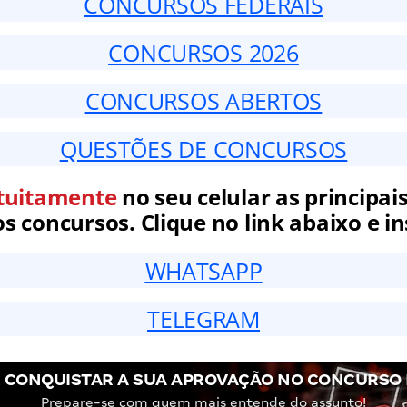
CONCURSOS FEDERAIS
CONCURSOS 2026
CONCURSOS ABERTOS
QUESTÕES DE CONCURSOS
tuitamente
no seu celular as principais
 concursos. Clique no link abaixo e in
WHATSAPP
TELEGRAM
 CONQUISTAR A SUA APROVAÇÃO NO CONCURSO 
Prepare-se com quem mais entende do assunto!