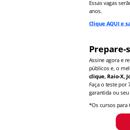
Essas vagas ser
anos.
Clique AQUI e s
Prepare-s
Assine agora e 
públicos e, o me
clique, Raio-X,
Faça o teste por
garantida ou seu 
*Os cursos para 