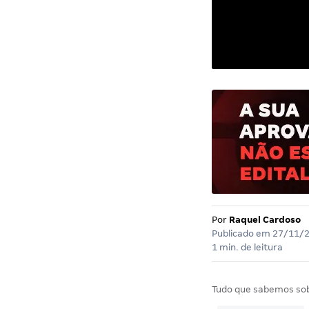
Por
Raquel Cardoso
Publicado em
27/11/
1 min. de leitura
Tudo que sabemos so