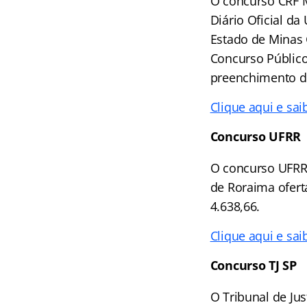
O concurso CRF 
Diário Oficial d
Estado de Minas 
Concurso Público
preenchimento de
Clique aqui e sai
Concurso UFRR
O concurso UFRR 
de Roraima oferta
4.638,66.
Clique aqui e sai
Concurso TJ SP
O Tribunal de Ju