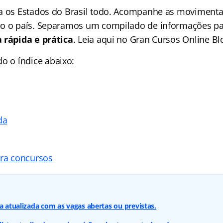
a os Estados do Brasil todo. Acompanhe as movimenta
o o país. Separamos um compilado de informações par
 rápida e prática
. Leia aqui no Gran Cursos Online Bl
ndo o
índice
abaixo:
da
ara concursos
ta atualizada com as vagas abertas ou previstas.