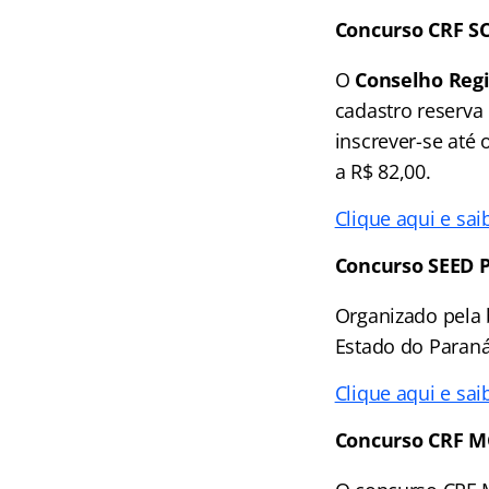
Concurso CRF S
O
Conselho Regi
cadastro reserva
inscrever-se até 
a R$ 82,00.
Clique aqui e sai
Concurso SEED 
Organizado pela 
Estado do Paraná
Clique aqui e sai
Concurso CRF 