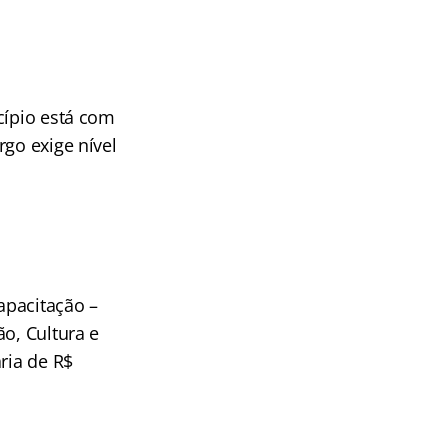
cípio está com
rgo exige nível
apacitação –
o, Cultura e
ria de R$