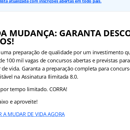
lista atualizada com inscrições abertas em todo país.
DA MUDANÇA: GARANTA DESC
OS!
 uma preparação de qualidade por um investimento q
de 100 mil vagas de concursos abertas e previstas para
de vida. Garanta a preparação completa para concur
tável na Assinatura Ilimitada 8.0.
 por tempo limitado. CORRA!
aixo e aproveite!
 A MUDAR DE VIDA AGORA