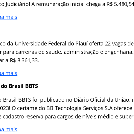
o Judiciário! A remuneração inicial chega a R$ 5.480,54
ba mais
co da Universidade Federal do Piauí oferta 22 vagas de
or para carreiras de saúde, administração e engenhari
ar a R$ 8.361,33.
ba mais
do Brasil BBTS
 Brasil BBTS foi publicado no Diário Oficial da União, n
023! O certame do BB Tecnologia Serviços S.A oferece
 cadastro reserva para cargos de níveis médio e superi
ba mais