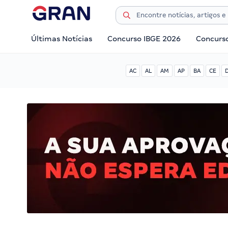
Últimas Notícias
Concurso IBGE 2026
Concurs
AC
AL
AM
AP
BA
CE