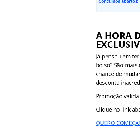
Concursos abertos: 
A HORA 
EXCLUSIV
Já pensou em ter
bolso? São mais 
chance de mudar 
desconto inacredi
Promoção válida
Clique no link ab
QUERO COMEÇAR