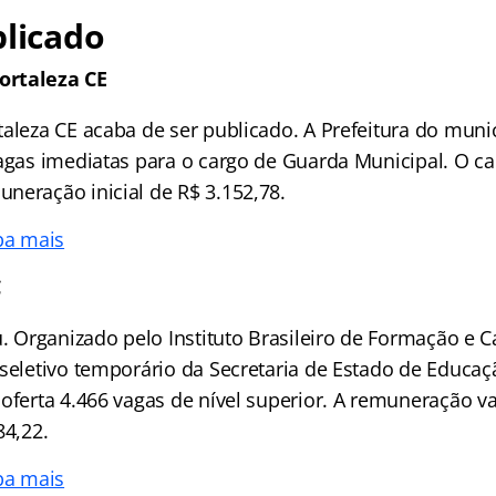
blicado
ortaleza CE
taleza CE acaba de ser publicado. A Prefeitura do muni
agas imediatas para o cargo de Guarda Municipal. O ca
neração inicial de R$ 3.152,78.
ba mais
C
u. Organizado pelo Instituto Brasileiro de Formação e C
seletivo temporário da Secretaria de Estado de Educaçã
oferta 4.466 vagas de nível superior. A remuneração va
84,22.
ba mais