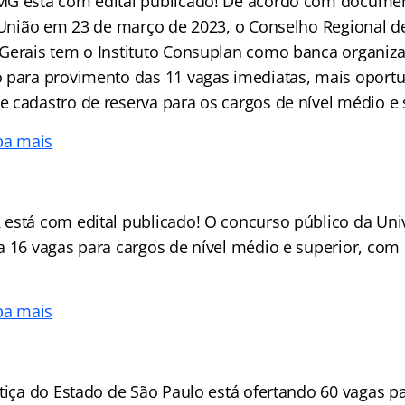
MG está com edital publicado! De acordo com docume
a União em 23 de março de 2023, o Conselho Regional d
Gerais tem o Instituto Consuplan como banca organiz
 para provimento das 11 vagas imediatas, mais oport
 cadastro de reserva para os cargos de nível médio e 
ba mais
está com edital publicado! O concurso público da Uni
 16 vagas para cargos de nível médio e superior, com i
ba mais
stiça do Estado de São Paulo está ofertando 60 vagas p