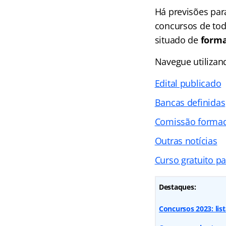
Há previsões par
concursos de tod
situado de
forma
Navegue utiliza
Edital publicado
Bancas definidas
Comissão forma
Outras notícias
Curso gratuito p
Destaques:
Concursos 2023: lis