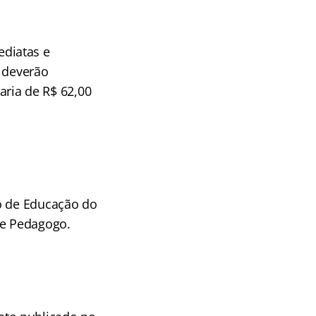
ediatas e
s deverão
varia de R$ 62,00
do de Educação do
 e Pedagogo.