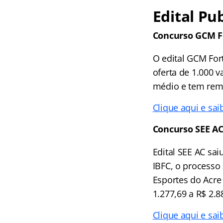
Edital Pu
Concurso GCM F
O edital GCM For
oferta de 1.000 v
médio e tem remu
Clique aqui e sai
Concurso SEE A
Edital SEE AC sai
IBFC, o processo 
Esportes do Acre 
1.277,69 a R$ 2.8
Clique aqui e sai