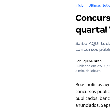
Início
››
Últimas Notíc
Concurs
quarta! 
Saiba AQUI tudo
concursos públi
Por
Equipe Gran
Publicado em
29/03/
5 min. de leitura
Boas notícias ag
concursos públic
publicados, banc
anunciados. Sepa