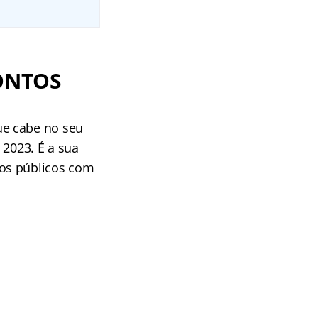
ONTOS
ue cabe no seu
 2023. É a sua
sos públicos com