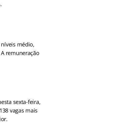
.
 níveis médio,
a. A remuneração
esta sexta-feira,
 138 vagas mais
or.