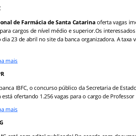
C
onal de Farmácia de Santa Catarina
oferta vagas im
 para cargos de nível médio e superior.Os interessado
o dia 23 de abril no site da banca organizadora. A taxa 
ba mais
PR
banca IBFC, o concurso público da Secretaria de Esta
 está ofertando 1.256 vagas para o cargo de Professor
ba mais
MG