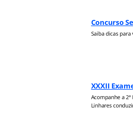
Concurso Se
Saiba dicas para 
XXXII Exam
Acompanhe a 2ª F
Linhares conduzir