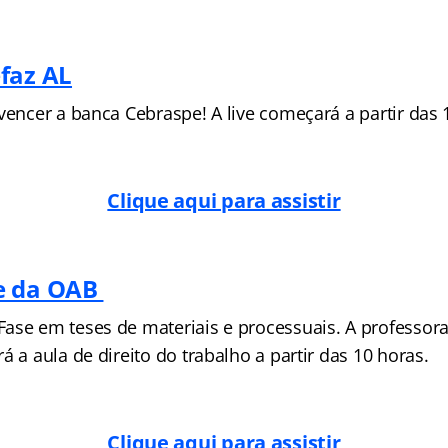
faz AL
vencer a banca Cebraspe! A live começará a partir das 
Clique aqui para assistir
e da OAB
ase em teses de materiais e processuais. A professor
á a aula de direito do trabalho a partir das 10 horas.
Clique aqui para assistir