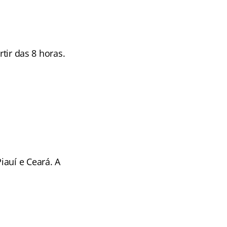
rtir das 8 horas.
iauí e Ceará. A