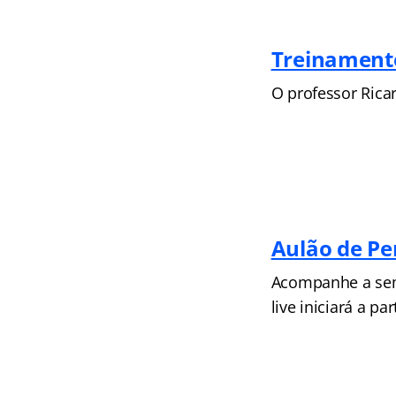
Treinament
O professor Ricar
Aulão de Pe
Acompanhe a sema
live iniciará a pa