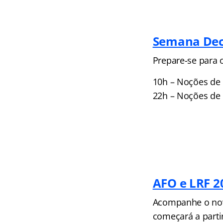
Semana Dec
Prepare-se para 
10h – Noções de 
22h – Noções de 
AFO e LRF 2
Acompanhe o novo
começará a parti