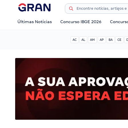
Últimas Notícias
Concurso IBGE 2026
Concurs
AC
AL
AM
AP
BA
CE