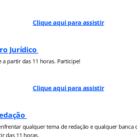
Clique aqui para assistir
ro Jurídico
a partir das 11 horas. Participe!
Clique aqui para assistir
Redação
enfrentar qualquer tema de redação e qualquer banca 
rtir das 11 horas.