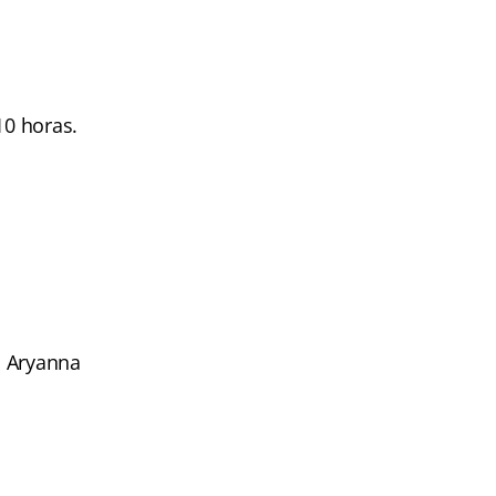
10 horas.
a Aryanna