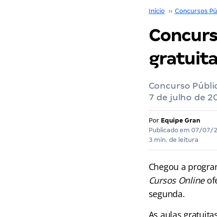
Início
››
Concursos Pú
Concurso
gratuit
Concurso Públic
7 de julho de 
Por
Equipe Gran
Publicado em
07/07/
3 min. de leitura
Chegou a progr
Cursos Online
of
segunda.
As aulas gratuita