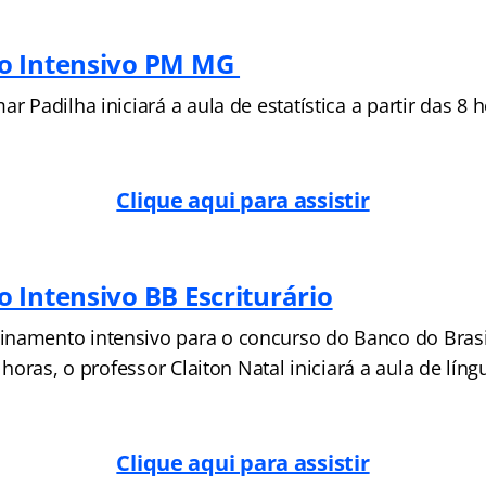
o Intensivo PM MG
r Padilha iniciará a aula de estatística a partir das 8 h
Clique aqui para assistir
 Intensivo BB Escriturário
namento intensivo para o concurso do Banco do Brasil
8 horas, o professor Claiton Natal iniciará a aula de lín
Clique aqui para assistir