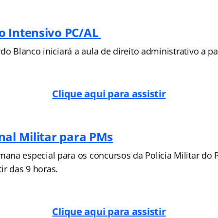
o Intensivo PC/AL
do Blanco iniciará a aula de direito administrativo a pa
Clique aqui para assistir
nal Militar para PMs
na especial para os concursos da Polícia Militar do P
rtir das 9 horas.
Clique aqui para assistir