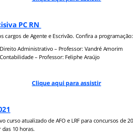
isiva PC RN
os cargos de Agente e Escrivão. Confira a programação:
Direito Administrativo – Professor: Vandré Amorim
Contabilidade – Professor: Feliphe Araújo
Clique aqui para assistir
021
 curso atualizado de AFO e LRF para concursos de 202
r das 10 horas.