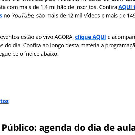
nta com mais de 1,4 milhão de inscritos. Confira
AQUI 
s
no
YouTube
, são mais de 12 mil vídeos e mais de 14
 eventos estão ao vivo AGORA,
clique AQUI
e acompan
las do dia. Confira ao longo desta matéria a programaç
egue pelo índice abaixo:
itos
Público: agenda do dia de aula