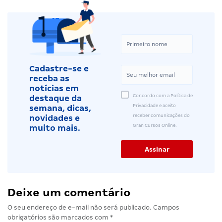
Cadastre-se e
receba as
notícias em
Concordo com a Política de
destaque da
Privacidade e aceito
semana, dicas,
receber comunicações do
novidades e
Gran Cursos Online.
muito mais.
Deixe um comentário
O seu endereço de e-mail não será publicado.
Campos
obrigatórios são marcados com
*