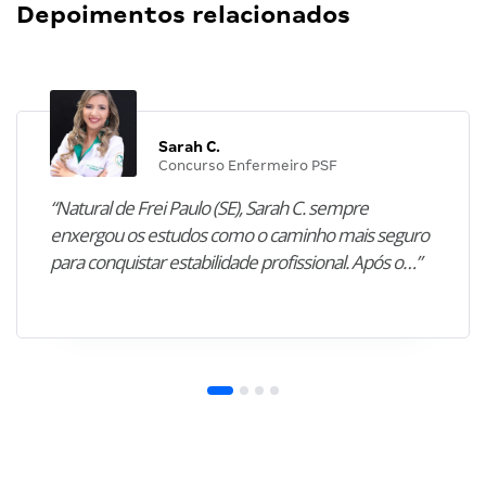
Depoimentos relacionados
Sarah C.
Concurso Enfermeiro PSF
“Natural de Frei Paulo (SE), Sarah C. sempre
enxergou os estudos como o caminho mais seguro
para conquistar estabilidade profissional. Após o…”