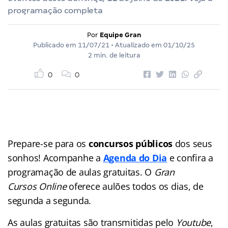
programação completa
Por
Equipe Gran
Publicado em
11/07/21
• Atualizado em
01/10/25
2 min. de leitura
0
0
Prepare-se para os
concursos públicos
dos seus
sonhos! Acompanhe a
Agenda do Dia
e confira a
programação de aulas gratuitas. O
Gran
Cursos Online
oferece aulões
todos os dias, de
segunda a segunda.
As aulas gratuitas são transmitidas pelo
Youtube
,