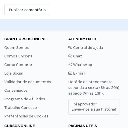
GRAN CURSOS ONLINE
ATENDIMENTO
Quem Somos
Central de ajuda
Como Funciona
Chat
Como Comprar
WhatsApp
Loja Social
E-mail
Validador de documentos
Horário de atendimento:
segunda a sexta (8h às 20h),
Conveniados
sábado (9h às 13h).
Programa de Afiliados
Foi aprovado?
Trabalhe Conosco
Envie-nos a sua história!
Preferências de Cookies
CURSOS ONLINE
PÁGINAS ÚTEIS