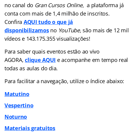
no canal do
Gran Cursos Online
, a plataforma já
conta com mais de 1,4 milhão de inscritos.
Confira
AQUI tudo o que já
disponibilizamos
no
YouTube
, são mais de 12 mil
vídeos e 143.175.355 visualizações!
Para saber quais eventos estão ao vivo
AGORA,
clique AQUI
e acompanhe em tempo real
todas as aulas do dia.
Para facilitar a navegação, utilize o índice abaixo:
Matutino
Vespertino
Noturno
Materiais gratuitos