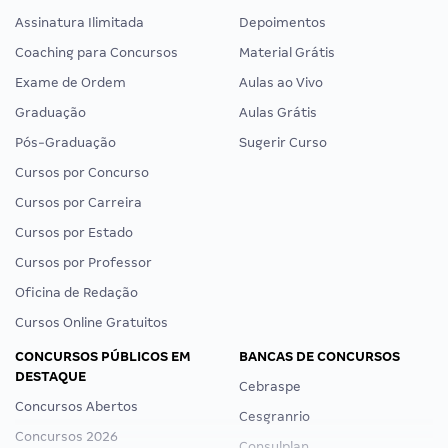
Assinatura Ilimitada
Depoimentos
Coaching para Concursos
Material Grátis
Exame de Ordem
Aulas ao Vivo
Graduação
Aulas Grátis
Pós-Graduação
Sugerir Curso
Cursos por Concurso
Cursos por Carreira
Cursos por Estado
Cursos por Professor
Oficina de Redação
Cursos Online Gratuitos
CONCURSOS PÚBLICOS EM
BANCAS DE CONCURSOS
DESTAQUE
Cebraspe
Concursos Abertos
Cesgranrio
Concursos 2026
Consulplan