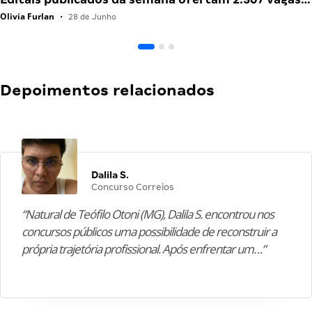
Olivia Furlan
•
28 de Junho
Depoimentos relacionados
Dalila S.
Concurso Correios
“Natural de Teófilo Otoni (MG), Dalila S. encontrou nos
concursos públicos uma possibilidade de reconstruir a
própria trajetória profissional. Após enfrentar um…”