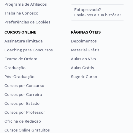
Programa de Afiliados
Foi aprovado?
Trabalhe Conosco
Envie-nos a sua história!
Preferências de Cookies
CURSOS ONLINE
PÁGINAS ÚTEIS
Assinatura Ilimitada
Depoimentos
Coaching para Concursos
Material Grátis
Exame de Ordem
Aulas ao Vivo
Graduação
Aulas Grátis
Pós-Graduação
Sugerir Curso
Cursos por Concurso
Cursos por Carreira
Cursos por Estado
Cursos por Professor
Oficina de Redação
Cursos Online Gratuitos