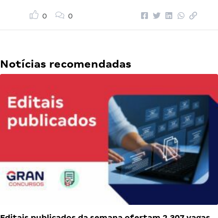
0
0
Notícias recomendadas
Editais publicados da semana ofertam 2.307 vagas…