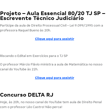
Projeto – Aula Essencial 80/20 TJ SP –
Escrevente Técnico Judiciário
Participe da aula de Direito Processual Civil – Lei 9.099/1995 com a
professora Raquel Bueno às 20h.
Clique aqui para assistir
Riscando o Edital em Exercícios para o TJ SP
O professor Márcio Flávio ministra a aula de
Matemática
no nosso
canal do YouTube às 22h.
Clique aqui para assistir
Concurso DELTA RJ
Hoje, às 20h, no nosso canal do YouTube tem aula de Direito Penal
com o professor Léo Castro! Não perca!