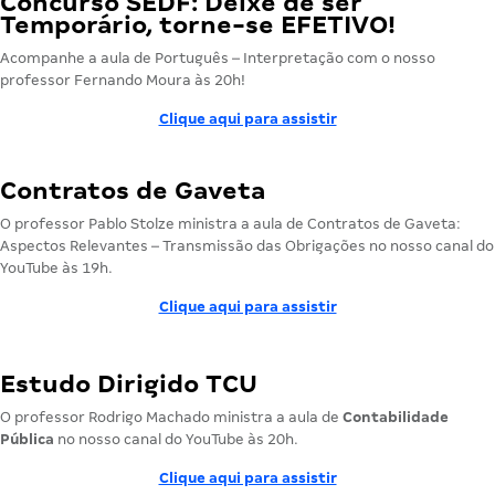
Concurso SEDF: Deixe de ser
Temporário, torne-se EFETIVO!
Acompanhe a aula de Português – Interpretação com o nosso
professor Fernando Moura às 20h!
Clique aqui para assistir
Contratos de Gaveta
O professor Pablo Stolze ministra a aula de Contratos de Gaveta:
Aspectos Relevantes – Transmissão das Obrigações no nosso canal do
YouTube às 19h.
Clique aqui para assistir
Estudo Dirigido TCU
O professor Rodrigo Machado ministra a aula de
Contabilidade
Pública
no nosso canal do YouTube às 20h.
Clique aqui para assistir