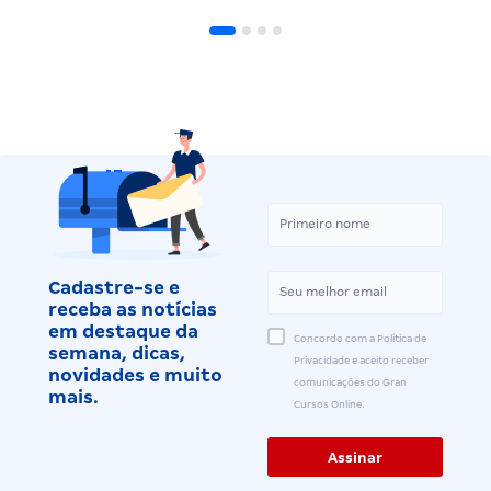
Cadastre-se e
receba as notícias
em destaque da
Concordo com a Política de
semana, dicas,
Privacidade e aceito receber
novidades e muito
comunicações do Gran
mais.
Cursos Online.