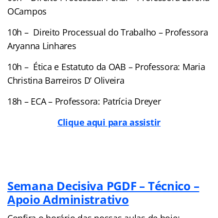
OCampos
10h – Direito Processual do Trabalho – Professora
Aryanna Linhares
10h – Ética e Estatuto da OAB – Professora: Maria
Christina Barreiros D’ Oliveira
18h – ECA – Professora: Patrícia Dreyer
Clique aqui para assistir
Semana Decisiva PGDF – Técnico –
Apoio Administrativo
Confira o horário das nossas aulas de hoje: