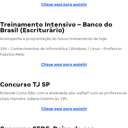
Clique aqui para assistir
Treinamento Intensivo – Banco do
Brasil (Escriturário)
Acompanhe a programação do nosso treinamento de hoje:
19h – Conhecimentos de Informática | Windows / Linux
– Professor:
Fabrício Melo.
Clique aqui para assistir
Concurso TJ SP
Entenda Como lidar com a ansiedade pós-edital? com as professoras
Lhais Hamid e Juliana Gebrim às 19h.
Clique aqui para assistir