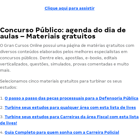
Clique aqui para assistir
Concurso Público: agenda do dia de
aulas – Materiais gratuitos
O Gran Cursos Online possui uma página de matérias gratuitos com
diversos conteúdos elaborados pelos melhores especialistas em
concursos públicos. Dentre eles, apostilas, e-books, editais
verticalizados, questões, simulados, provas comentadas e muito
mais.
Selecionamos cinco materiais gratuitos para turbinar os seus
estudos:
O passo a passo das peças processuais para a Defensoria Pública
Turbine seus estudos para qualquer área com esta lista de lives
Turbine seus estudos para Carreiras da área Fiscal com esta lista
de lives!
Guia Completo para quem sonha com a Carreira Policial