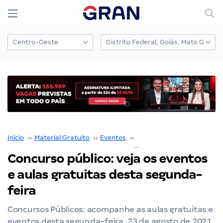
Início
››
Material Gratuito
››
Eventos
››
aulões
››
Concurso público: veja os eventos e aulas gratuitas desta segunda-feira
Concurso público: veja os eventos
e aulas gratuitas desta segunda-
feira
Concursos Públicos: acompanhe as aulas gratuitas e
eventos desta segunda-feira, 23 de agosto de 2021.