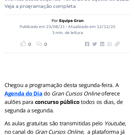
Veja a programação completa
Por
Equipe Gran
Publicado em
23/08/21
• Atualizado em
12/12/25
3 min. de leitura
0
0
Chegou a programação desta segunda-feira. A
Agenda do Dia
do
Gran Cursos Online
oferece
aulões para
concurso público
todos os dias, de
segunda a segunda.
As aulas gratuitas são transmitidas pelo
Youtube
,
no canal do
Gran Cursos Online
, a plataforma já