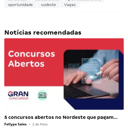
oportunidade
sudeste
Vagas
Notícias recomendadas
5 concursos abertos no Nordeste que pagam…
Fellype Sales
•
2 de Maio