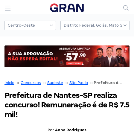
Início
››
Concursos
››
Sudeste
››
São Paulo
››
Prefeitura de Nantes-SP realiza concurso! Remuneração é de R$ 7.5 mil!
Prefeitura de Nantes-SP realiza
concurso! Remuneração é de R$ 7.5
mil!
Por
Anna Rodrigues