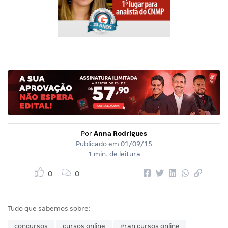
Por
Anna Rodrigues
Publicado em
01/09/15
1 min. de leitura
0
0
Tudo que sabemos sobre:
concursos
cursos online
gran cursos online