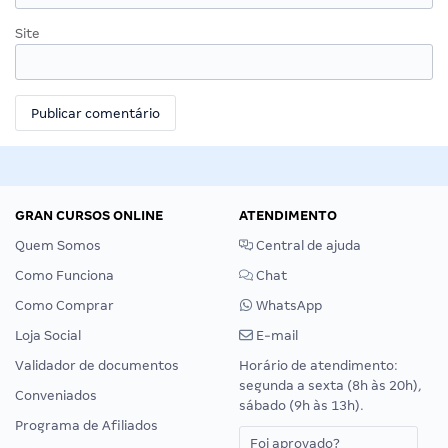
Site
GRAN CURSOS ONLINE
ATENDIMENTO
Quem Somos
Central de ajuda
Como Funciona
Chat
Como Comprar
WhatsApp
Loja Social
E-mail
Validador de documentos
Horário de atendimento:
segunda a sexta (8h às 20h),
Conveniados
sábado (9h às 13h).
Programa de Afiliados
Foi aprovado?