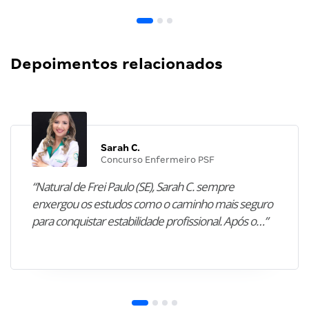
Depoimentos relacionados
Sarah C.
Concurso Enfermeiro PSF
“Natural de Frei Paulo (SE), Sarah C. sempre
enxergou os estudos como o caminho mais seguro
para conquistar estabilidade profissional. Após o…”