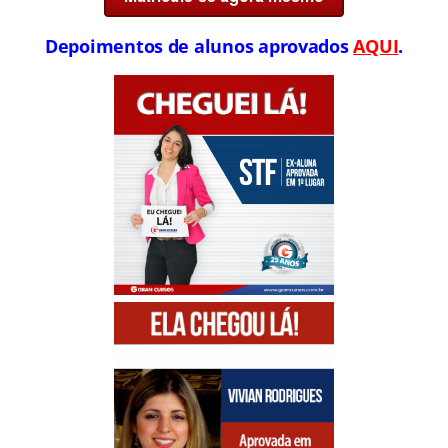
Depoimentos de alunos aprovados
AQUI
.