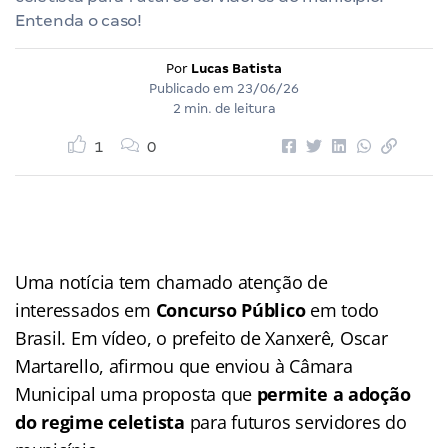
Entenda o caso!
Por
Lucas Batista
Publicado em
23/06/26
2 min. de leitura
1
0
Uma notícia tem chamado atenção de
interessados em
Concurso Público
em todo
Brasil. Em vídeo, o prefeito de Xanxerê, Oscar
Martarello, afirmou que enviou à Câmara
Municipal uma proposta que
permite a adoção
do regime celetista
para futuros servidores do