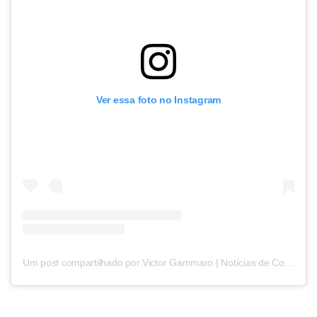
Ver essa foto no Instagram
Um post compartilhado por Victor Gammaro | Notícias de Concursos (@victorconcursos)