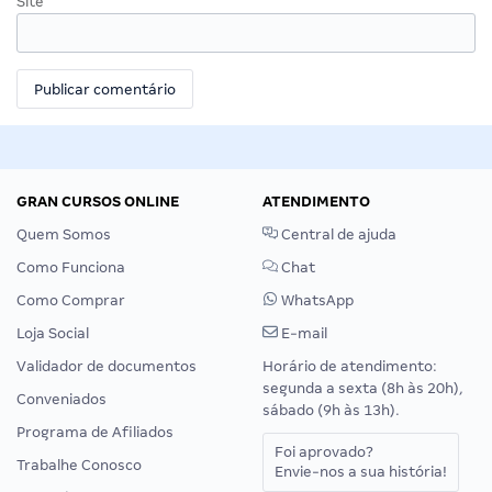
Site
GRAN CURSOS ONLINE
ATENDIMENTO
Quem Somos
Central de ajuda
Como Funciona
Chat
Como Comprar
WhatsApp
Loja Social
E-mail
Validador de documentos
Horário de atendimento:
segunda a sexta (8h às 20h),
Conveniados
sábado (9h às 13h).
Programa de Afiliados
Foi aprovado?
Trabalhe Conosco
Envie-nos a sua história!