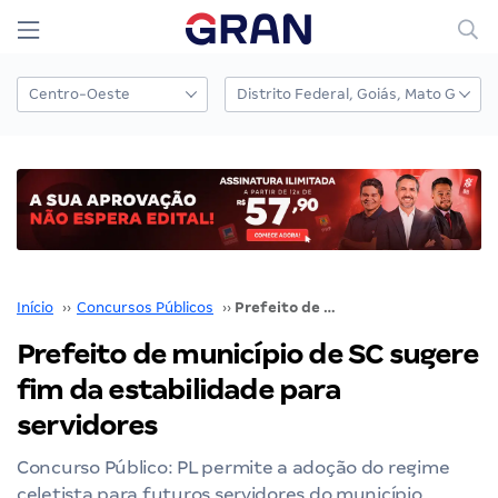
Início
››
Concursos Públicos
››
Prefeito de município de SC sugere fim da estabilidade para servidores
Prefeito de município de SC sugere
fim da estabilidade para
servidores
Concurso Público: PL permite a adoção do regime
celetista para futuros servidores do município.