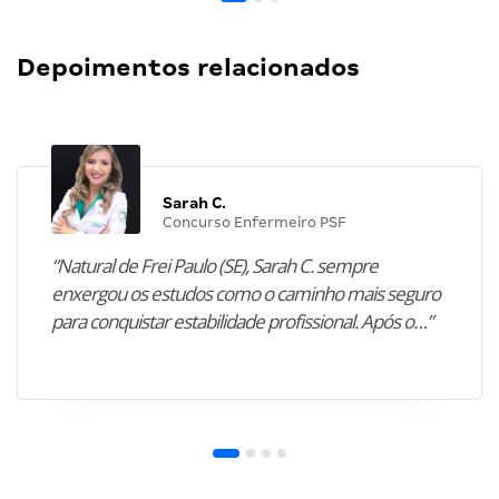
Depoimentos relacionados
Sarah C.
Concurso Enfermeiro PSF
“Natural de Frei Paulo (SE), Sarah C. sempre
enxergou os estudos como o caminho mais seguro
para conquistar estabilidade profissional. Após o…”