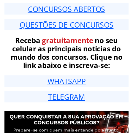
CONCURSOS ABERTOS
QUESTÕES DE CONCURSOS
Receba
gratuitamente
no seu
celular as principais notícias do
mundo dos concursos. Clique no
link abaixo e inscreva-se:
WHATSAPP
TELEGRAM
QUER CONQUISTAR A SUA APROVAÇÃO EM
CONCURSOS PÚBLICOS?
Prepare-se com quem mais entende do assunto!