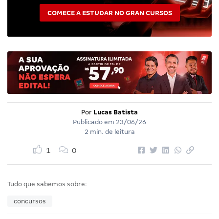
COMECE A ESTUDAR NO GRAN CURSOS
Por
Lucas Batista
Publicado em
23/06/26
2 min. de leitura
1
0
Tudo que sabemos sobre:
concursos