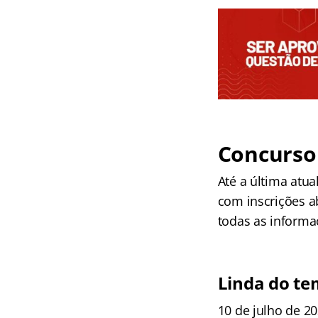
Concurso 
Até a última atua
com inscrições a
todas as informa
Linda do t
10 de julho de 20