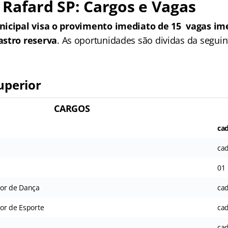
Rafard SP: Cargos e Vagas
nicipal visa o provimento imediato de 15 vagas im
astro reserva
. As oportunidades são dividas da seguin
uperior
CARGOS
cad
cad
01
tor de Dança
cad
or de Esporte
cad
cad