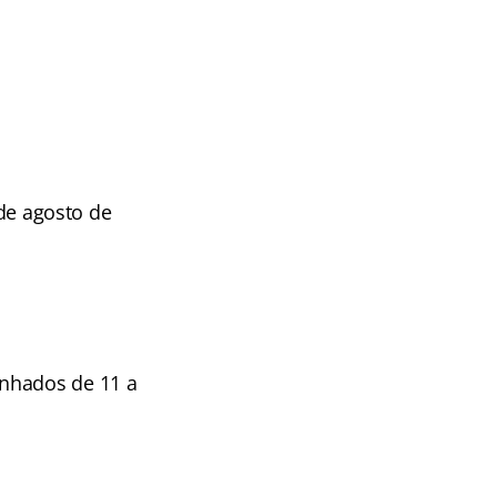
 de agosto de
inhados de 11 a