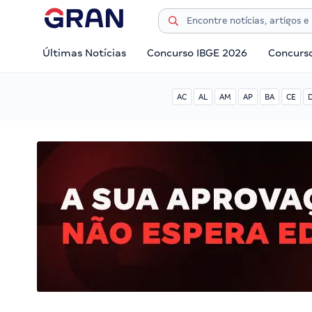
Últimas Notícias
Concurso IBGE 2026
Concurs
AC
AL
AM
AP
BA
CE