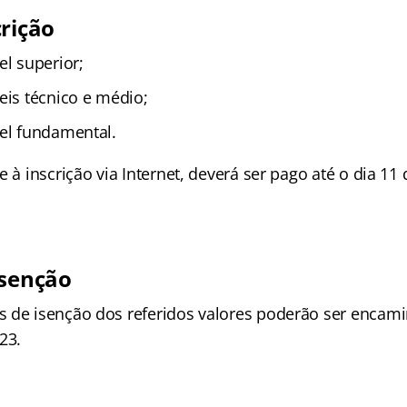
crição
el superior;
eis técnico e médio;
el fundamental.
e à inscrição via Internet, deverá ser pago até o dia 11
isenção
 de isenção dos referidos valores poderão ser encam
23.