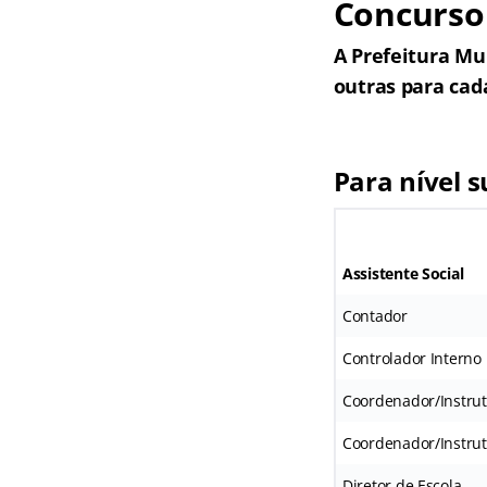
Concurso 
A Prefeitura Mu
outras para cad
Para nível s
Assistente Social
Contador
Controlador Interno
Coordenador/Instru
Coordenador/Instrut
Diretor de Escola