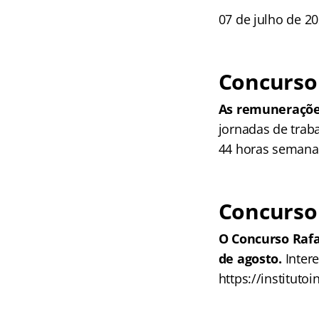
07 de julho de 20
Concurso
As remunerações 
jornadas de trab
44 horas semanai
Concurso 
O Concurso Rafa
de agosto.
Inter
https://institutoi