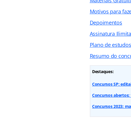
Materiais Gratuit
Motivos para faz
Depoimentos
Assinatura Ilimit
Plano de estudo
Resumo do conc
Destaques:
Concursos SP: editai
Concursos abertos: v
Concursos 2023: mais