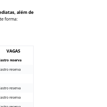
ediatas, além de
te forma:
VAGAS
astro reserva
astro reserva
astro reserva
astro reserva
astro reserva