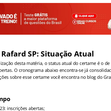
Rafard SP: Situação Atual
lização desta matéria, o status atual do certame é o de 
bertas. O cronograma abaixo encontra-se já consolidad
ções sobre esse certame você encontra no blog do Gra
empo
23: inscrições abertas;