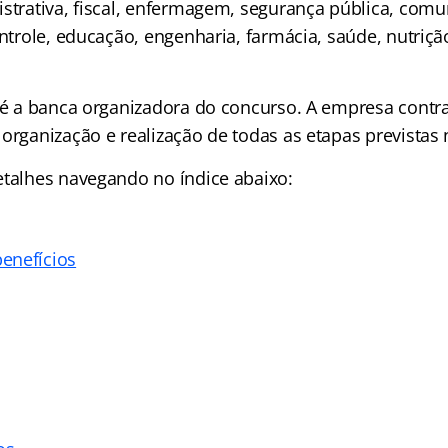
istrativa, fiscal, enfermagem, segurança pública, comu
ontrole, educação, engenharia, farmácia, saúde, nutrição
c é a banca organizadora do concurso. A empresa contr
organização e realização de todas as etapas previstas n
detalhes navegando no
índice abaixo:
enefícios