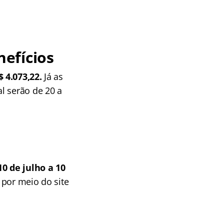
efícios
$ 4.073,22.
Já as
l serão de 20 a
0 de julho a 10
 por meio do site