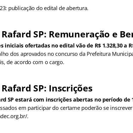
23: publicação do edital de abertura.
 Rafard SP: Remuneração e Ben
iniciais ofertadas no edital vão de R$ 1.328,30 a R
alho dos aprovados no concurso da Prefeitura Municipa
s, de acordo com o cargo.
Rafard SP: Inscrições
rd SP estará com inscrições abertas no período de 1
essados em participar do certame poderão se inscrever
ndec.org.br/.