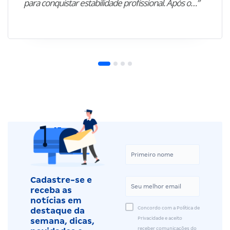
para conquistar estabilidade profissional. Após o…”
Cadastre-se e
receba as
notícias em
Concordo com a Política de
destaque da
Privacidade e aceito
semana, dicas,
receber comunicações do