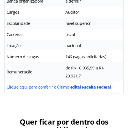
Banca organizadora
a definir
Cargos
Auditor
Escolaridade
nível superior
Carreira
fiscal
Lotação
nacional
Número de vagas
146 (vagas solicitadas)
de R$ 16.935,99 a R$
Remuneração
29.921,71
Clique aqui para conferir o último
edital Receita Federal
Quer ficar por dentro dos