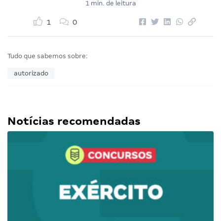
1 min. de leitura
1
0
Tudo que sabemos sobre:
autorizado
Notícias recomendadas