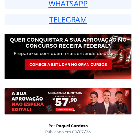
WHATSAPP
TELEGRAM
QUER CONQUISTAR A SUA APROVAÇÃO NO
CONCURSO RECEITA FEDERAL?
Prepare-se com quem mais entende do assunto!
COMECE A ESTUDAR NO GRAN CURSOS
Por
Raquel Cardoso
Publicado em
03/07/26