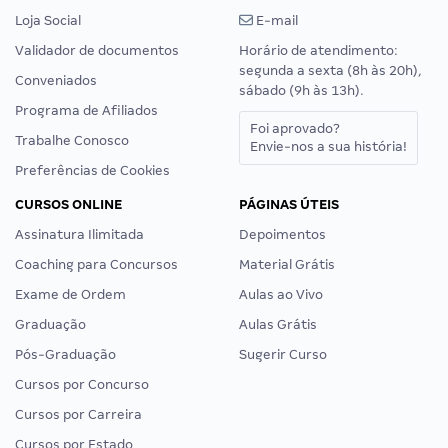
Loja Social
E-mail
Validador de documentos
Horário de atendimento:
segunda a sexta (8h às 20h),
Conveniados
sábado (9h às 13h).
Programa de Afiliados
Foi aprovado?
Trabalhe Conosco
Envie-nos a sua história!
Preferências de Cookies
CURSOS ONLINE
PÁGINAS ÚTEIS
Assinatura Ilimitada
Depoimentos
Coaching para Concursos
Material Grátis
Exame de Ordem
Aulas ao Vivo
Graduação
Aulas Grátis
Pós-Graduação
Sugerir Curso
Cursos por Concurso
Cursos por Carreira
Cursos por Estado