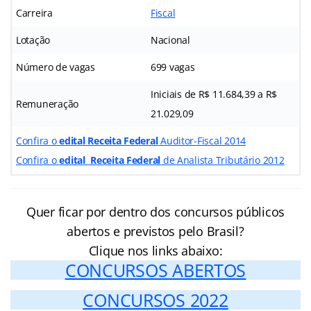
Carreira
Fiscal
Lotação
Nacional
Número de vagas
699 vagas
Iniciais de R$ 11.684,39 a R$
Remuneração
21.029,09
Confira o
edital Receita Federal
Auditor-Fiscal 2014
Confira o
edital Receita Federal
de Analista Tributário 2012
Quer ficar por dentro dos concursos públicos
abertos e previstos pelo Brasil?
Clique nos links abaixo:
CONCURSOS ABERTOS
CONCURSOS 2022