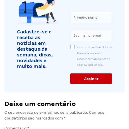
Cadastre-se e
receba as
notícias em
Concordo com a Política de
destaque da
Privacidade e aceito
semana, dicas,
receber comunicações do
novidades e
Gran Cursos Online.
muito mais.
Deixe um comentário
O seu endereço de e-mail não será publicado.
Campos
obrigatórios são marcados com
*
Comentário
*