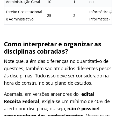
Administração Geral
10
1
ou
Direito Constitucional
Informática (Ár
25
2
e Administrativo
informática)
Como interpretar e organizar as
disciplinas cobradas?
Note que, além das diferenças no quantitativo de
questões, também são atribuídos diferentes pesos
às disciplinas. Tudo isso deve ser considerado na
hora de construir o seu plano de estudos.
Ademais, em versões anteriores do
edital
Receita Federal
, exigia-se um mínimo de 40% de
acerto por disciplina; ou seja,
não é possível
zerar nenhum dos conhecimentos.
Nesse caso,