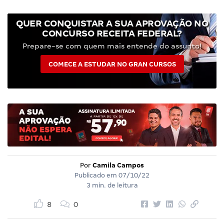
QUER CONQUISTAR A SUA APROVAÇÃO NO
CONCURSO RECEITA FEDERAL?
Prepare-se com quem mais entende do assunto!
COMECE A ESTUDAR NO GRAN CURSOS
Por
Camila Campos
Publicado em
07/10/22
3 min. de leitura
8
0