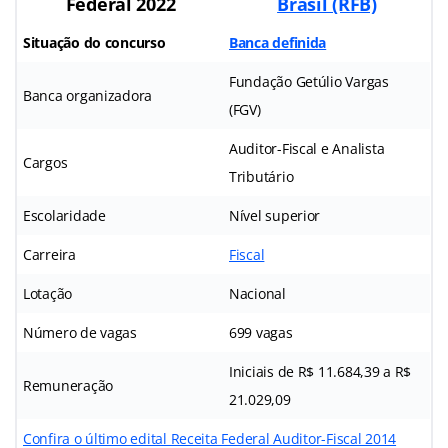
Federal 2022
Brasil (RFB)
Situação do concurso
Banca definida
Fundação Getúlio Vargas
Banca organizadora
(FGV)
Auditor-Fiscal e Analista
Cargos
Tributário
Escolaridade
Nível superior
Carreira
Fiscal
Lotação
Nacional
Número de vagas
699 vagas
Iniciais de R$ 11.684,39 a R$
Remuneração
21.029,09
Confira o último edital Receita Federal Auditor-Fiscal 2014