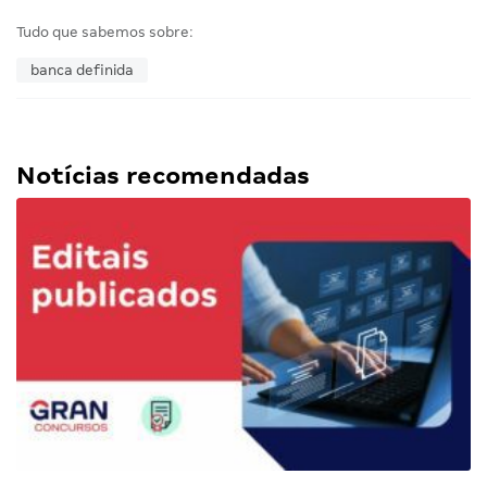
Tudo que sabemos sobre:
banca definida
Notícias recomendadas