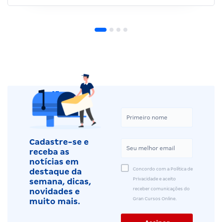
Cadastre-se e
receba as
notícias em
Concordo com a Política de
destaque da
Privacidade e aceito
semana, dicas,
receber comunicações do
novidades e
Gran Cursos Online.
muito mais.