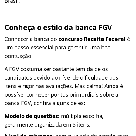
Brasil.
Conheça o estilo da banca FGV
Conhecer a banca do
concurso Receita Federal
é
um passo essencial para garantir uma boa
pontuação.
A FGV costuma ser bastante temida pelos
candidatos devido ao nível de dificuldade dos
itens e rigor nas avaliações. Mas calma! Ainda é
possível conhecer pontos primordiais sobre a
banca FGV, confira alguns deles:
Modelo de questões:
múltipla escolha,
geralmente organizada em 5 itens;
Nível de cobrança:
bem nivelado de acordo com