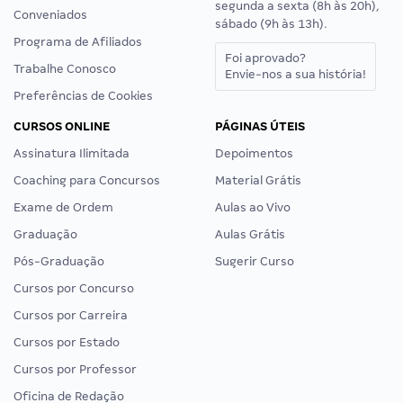
segunda a sexta (8h às 20h),
Conveniados
sábado (9h às 13h).
Programa de Afiliados
Foi aprovado?
Trabalhe Conosco
Envie-nos a sua história!
Preferências de Cookies
CURSOS ONLINE
PÁGINAS ÚTEIS
Assinatura Ilimitada
Depoimentos
Coaching para Concursos
Material Grátis
Exame de Ordem
Aulas ao Vivo
Graduação
Aulas Grátis
Pós-Graduação
Sugerir Curso
Cursos por Concurso
Cursos por Carreira
Cursos por Estado
Cursos por Professor
Oficina de Redação