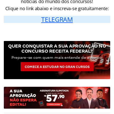
notícias do mundo dos concursos!
Clique no link abaixo e inscreva-se gratuitamente:
TELEGRAM
QUER CONQUISTAR A SUA APROVAÇÃO NO
CONCURSO RECEITA FEDERAL?
Prepare-se com quem mais entende do assunto!
COMECE A ESTUDAR NO GRAN CURSOS