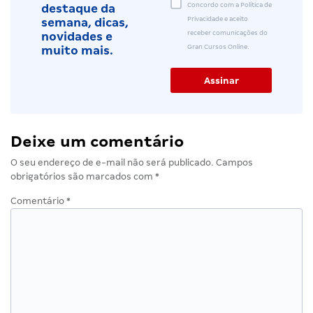
Concordo com a Política de
destaque da
Privacidade e aceito
semana, dicas,
receber comunicações do
novidades e
Gran Cursos Online.
muito mais.
Deixe um comentário
O seu endereço de e-mail não será publicado.
Campos
obrigatórios são marcados com
*
Comentário
*