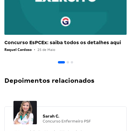
Concurso EsPCEx: saiba todos os detalhes aqui
Raquel Cardoso
•
25 de Maio
Depoimentos relacionados
Sarah C.
Concurso Enfermeiro PSF