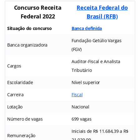
Concurso Receita
Receita Federal do
Federal 2022
Brasil (RFB)
Situação do concurso
Banca definida
Fundação Getúlio Vargas
Banca organizadora
(FGV)
Auditor-Fiscal e Analista
Cargos
Tributário
Escolaridade
Nível superior
Carreira
Fiscal
Lotação
Nacional
Número de vagas
699 vagas
Iniciais de R$ 11.684,39 a R$
Remuneração
21.029,09