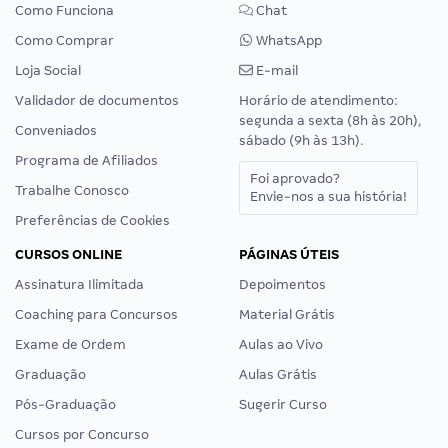
Como Funciona
Chat
Como Comprar
WhatsApp
Loja Social
E-mail
Validador de documentos
Horário de atendimento:
segunda a sexta (8h às 20h),
Conveniados
sábado (9h às 13h).
Programa de Afiliados
Foi aprovado?
Trabalhe Conosco
Envie-nos a sua história!
Preferências de Cookies
CURSOS ONLINE
PÁGINAS ÚTEIS
Assinatura Ilimitada
Depoimentos
Coaching para Concursos
Material Grátis
Exame de Ordem
Aulas ao Vivo
Graduação
Aulas Grátis
Pós-Graduação
Sugerir Curso
Cursos por Concurso