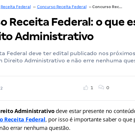
Receita Federal
››
Concurso Receita Federal
››
Concurso Receita Federal: o que estudar em Direito Administrativo
o Receita Federal: o que 
ito Administrativo
a Federal deve ter edital publicado nos próximos 
em Direito Administrativo e não erre nenhuma que
1
0
22
ireito Administrativo
deve estar presente no conteúd
o Receita Federal
, por isso é importante saber o que 
 não errar nenhuma questão.