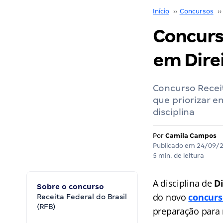
Início
››
Concursos
››
Concurs
em Dire
Concurso Receit
que priorizar 
disciplina
Por
Camila Campos
Publicado em
24/09/
5 min. de leitura
A disciplina de
D
Sobre o concurso
do novo
concurs
Receita Federal do Brasil
(RFB)
preparação para