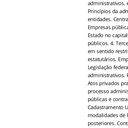
administrativos, 
Princípios da adm
entidades. Centra
Empresas pública
Estado no capita
públicos. 4. Terc
em sentido restri
estatutários. Emp
Legislação federa
administrativos. 
Atos privados pra
processo administ
públicas e contra
Cadastramento Un
modalidades de l
posteriores. Con