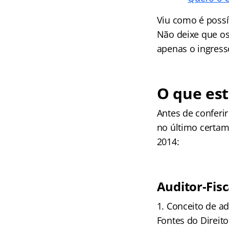
Viu como é possí
Não deixe que os
apenas o ingresso
O que est
Antes de conferi
no último certam
2014:
Auditor-Fisc
1. Conceito de ad
Fontes do Direito