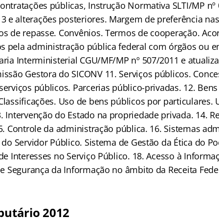
contratações públicas, Instrução Normativa SLTI/MP nº 
 e alterações posteriores. Margem de preferência nas
tos de repasse. Convênios. Termos de cooperação. Aco
s pela administração pública federal com órgãos ou e
aria Interministerial CGU/MF/MP nº 507/2011 e atualiza
missão Gestora do SICONV 11. Serviços públicos. Conc
serviços públicos. Parcerias público-privadas. 12. Bens
Classificações. Uso de bens públicos por particulares. 
3. Intervenção do Estado na propriedade privada. 14. 
15. Controle da administração pública. 16. Sistemas admi
l do Servidor Público. Sistema de Gestão da Ética do P
 de Interesses no Serviço Público. 18. Acesso à Infor
 de Segurança da Informação no âmbito da Receita Feder
ibutário 2012