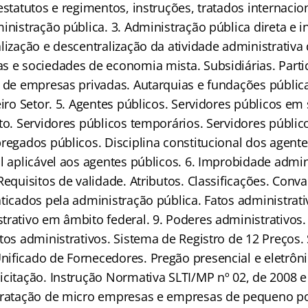
estatutos e regimentos, instruções, tratados internacio
inistração pública. 3. Administração pública direta e i
lização e descentralização da atividade administrativa
s e sociedades de economia mista. Subsidiárias. Parti
l de empresas privadas. Autarquias e fundações públic
eiro Setor. 5. Agentes públicos. Servidores públicos em
to. Servidores públicos temporários. Servidores públic
regados públicos. Disciplina constitucional dos agente
l aplicável aos agentes públicos. 6. Improbidade admini
Requisitos de validade. Atributos. Classificações. Conva
ticados pela administração pública. Fatos administrati
rativo em âmbito federal. 9. Poderes administrativos. 
tos administrativos. Sistema de Registro de 12 Preços.
ificado de Fornecedores. Pregão presencial e eletrôn
icitação. Instrução Normativa SLTI/MP nº 02, de 2008 e
tratação de micro empresas e empresas de pequeno p