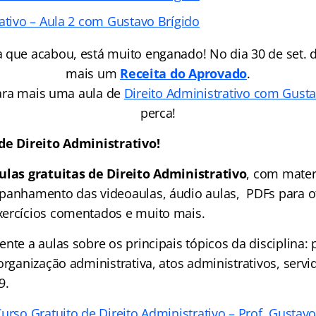
rativo – Aula 2 com Gustavo Brígido
 que acabou, está muito enganado! No dia 30 de set. d
mais um
Receita do Aprovado
.
ara mais uma aula de
Direito Administrativo com Gusta
perca!
de Direito Administrativo!
ulas gratuitas de Direito Administrativo
, com mater
panhamento das videoaulas, áudio aulas, PDFs para o
ercícios comentados e muito mais.
nte a aulas sobre os principais tópicos da disciplina: 
organização administrativa, atos administrativos, servid
9.
urso Gratuito de Direito Administrativo – Prof. Gustavo