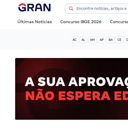
Últimas Notícias
Concurso IBGE 2026
Concurs
AC
AL
AM
AP
BA
CE