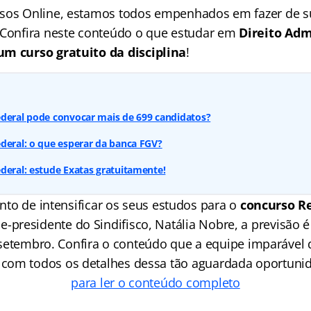
rsos Online, estamos todos empenhados em fazer de s
 Confira neste conteúdo o que estudar em
Direito Adm
um curso gratuito da disciplina
!
ederal pode convocar mais de 699 candidatos?
deral: o que esperar da banca FGV?
deral: estude Exatas gratuitamente!
to de intensificar os seus estudos para o
concurso Re
e-presidente do Sindifisco, Natália Nobre, a previsão é 
setembro. Confira o conteúdo que a equipe imparável 
 com todos os detalhes dessa tão aguardada oportun
para ler o conteúdo completo