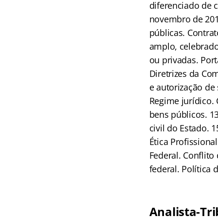
diferenciado de 
novembro de 2013
públicas. Contra
amplo, celebrado
ou privadas. Port
Diretrizes da Co
e autorização de 
Regime jurídico. 
bens públicos. 1
civil do Estado. 
Ética Profissiona
Federal. Conflito
federal. Política
Analista-Tr