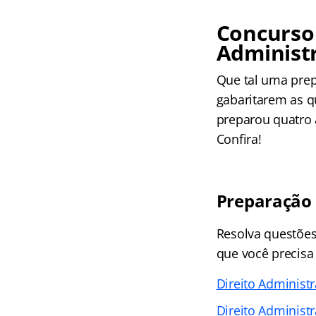
Concurso 
Administ
Que tal uma prep
gabaritarem as q
preparou quatro 
Confira!
Preparação 
Resolva questões 
que você precisa
Direito Administ
Direito Administ