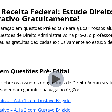
Receita Federal: Estude Direit
rativo Gratuitamente!
aração em questões Pré-edital? Para ajudar nossos al
uestões de Direito Administrativo na prova, o professo
aulas gratuitas dedicadas exclusivamente ao estudo des
em Questões Pré- Edital
sobre os assuntos obrigatórios de Direito Administrati
 saber para garantir sua vaga no órgão:
rativo – Aula 1 com Gustavo Brígido
rativo – Aula 2 com Gustavo Brígido