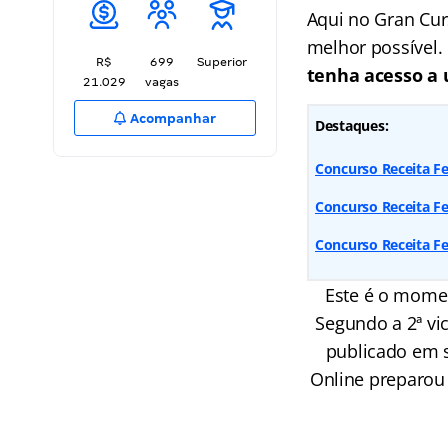
Aqui no Gran Cu
melhor possível.
R$
699
Superior
tenha acesso a 
21.029
vagas
Acompanhar
Destaques:
Concurso Receita F
Concurso Receita Fe
Concurso Receita Fe
Este é o momen
Segundo a 2ª vic
publicado em 
Online preparou