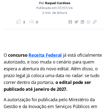
Por
Raquel Cardoso
Publicado em
07/07/26
2 min. de leitura
3
0
O
concurso
R
eceita Federal
já está oficialmente
autorizado, e isso muda o cenário para quem
espera a abertura do novo edital. Além disso, o
prazo legal já coloca uma data no radar: se tudo
correr dentro da portaria,
o edital pode ser
publicado até janeiro de 2027.
A autorização foi publicada pelo Ministério da
Gestão e da Inovação em Serviços Públicos em