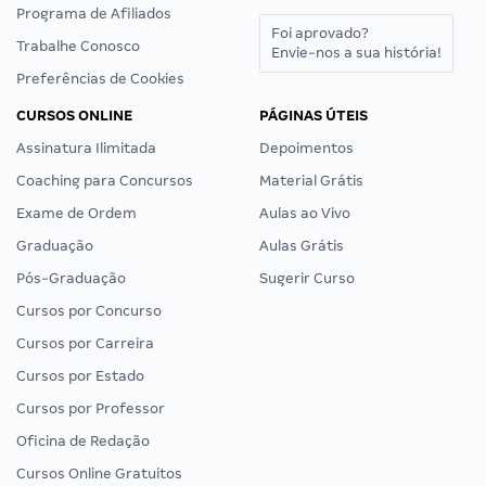
Programa de Afiliados
Foi aprovado?
Trabalhe Conosco
Envie-nos a sua história!
Preferências de Cookies
CURSOS ONLINE
PÁGINAS ÚTEIS
Assinatura Ilimitada
Depoimentos
Coaching para Concursos
Material Grátis
Exame de Ordem
Aulas ao Vivo
Graduação
Aulas Grátis
Pós-Graduação
Sugerir Curso
Cursos por Concurso
Cursos por Carreira
Cursos por Estado
Cursos por Professor
Oficina de Redação
Cursos Online Gratuitos