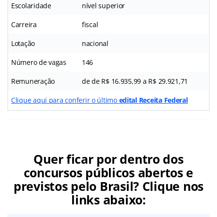
Escolaridade
nível superior
Carreira
fiscal
Lotação
nacional
Número de vagas
146
Remuneração
de de R$ 16.935,99 a R$ 29.921,71
Clique aqui para conferir o último
edital Receita Federal
Quer ficar por dentro dos
concursos públicos abertos e
previstos pelo Brasil? Clique nos
links abaixo: