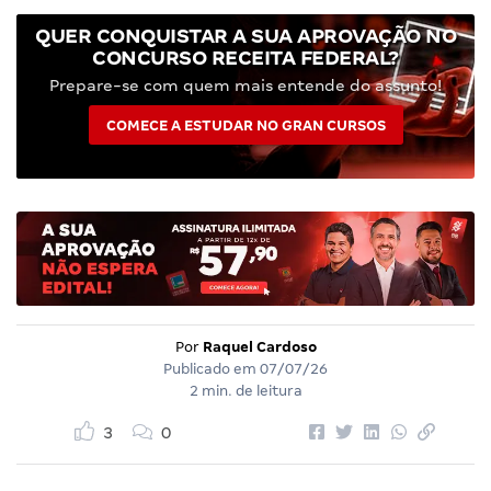
QUER CONQUISTAR A SUA APROVAÇÃO NO
CONCURSO RECEITA FEDERAL?
Prepare-se com quem mais entende do assunto!
COMECE A ESTUDAR NO GRAN CURSOS
Por
Raquel Cardoso
Publicado em
07/07/26
2 min. de leitura
3
0