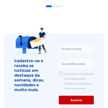
Cadastre-se e
receba as
notícias em
Concordo com a Política de
destaque da
Privacidade e aceito
semana, dicas,
receber comunicações do
novidades e
Gran Cursos Online.
muito mais.