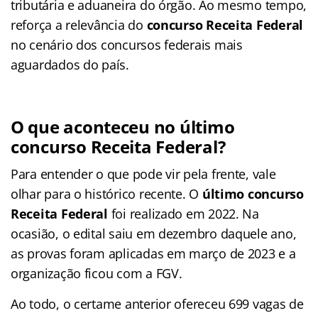
tributária e aduaneira do órgão. Ao mesmo tempo,
reforça a relevância do
concurso Receita Federal
no cenário dos concursos federais mais
aguardados do país.
O que aconteceu no último
concurso Receita Federal?
Para entender o que pode vir pela frente, vale
olhar para o histórico recente. O
último concurso
Receita Federal
foi realizado em 2022. Na
ocasião, o edital saiu em dezembro daquele ano,
as provas foram aplicadas em março de 2023 e a
organização ficou com a FGV.
Ao todo, o certame anterior ofereceu 699 vagas de