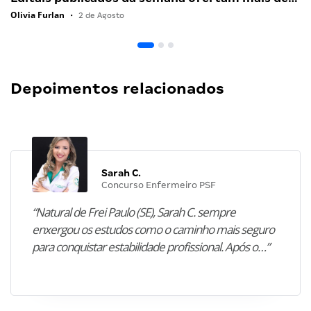
Olivia Furlan
•
2 de Agosto
Depoimentos relacionados
Sarah C.
Concurso Enfermeiro PSF
“Natural de Frei Paulo (SE), Sarah C. sempre
enxergou os estudos como o caminho mais seguro
para conquistar estabilidade profissional. Após o…”