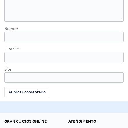
Nome
*
E-mail
*
Site
GRAN CURSOS ONLINE
ATENDIMENTO