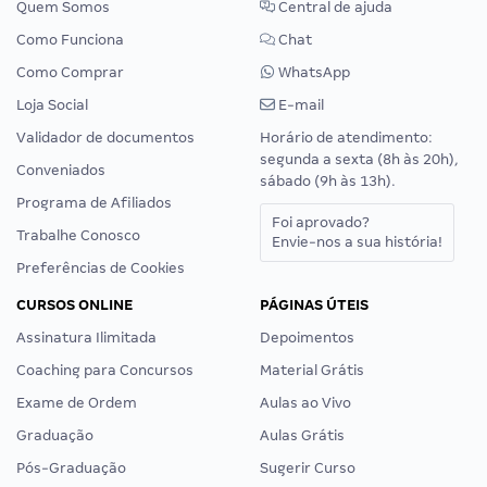
Quem Somos
Central de ajuda
Como Funciona
Chat
Como Comprar
WhatsApp
Loja Social
E-mail
Validador de documentos
Horário de atendimento:
segunda a sexta (8h às 20h),
Conveniados
sábado (9h às 13h).
Programa de Afiliados
Foi aprovado?
Trabalhe Conosco
Envie-nos a sua história!
Preferências de Cookies
CURSOS ONLINE
PÁGINAS ÚTEIS
Assinatura Ilimitada
Depoimentos
Coaching para Concursos
Material Grátis
Exame de Ordem
Aulas ao Vivo
Graduação
Aulas Grátis
Pós-Graduação
Sugerir Curso