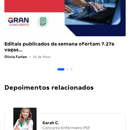
Editais publicados da semana ofertam 7.276
vagas…
Olivia Furlan
•
31 de Maio
Depoimentos relacionados
Sarah C.
Concurso Enfermeiro PSF