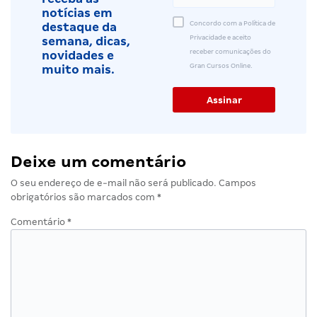
notícias em
Concordo com a Política de
destaque da
Privacidade e aceito
semana, dicas,
receber comunicações do
novidades e
Gran Cursos Online.
muito mais.
Deixe um comentário
O seu endereço de e-mail não será publicado.
Campos
obrigatórios são marcados com
*
Comentário
*