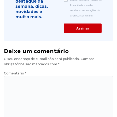
destaque da
Privacidade e aceito
semana, dicas,
receber comunicações do
novidades e
Gran Cursos Online.
muito mais.
Deixe um comentário
O seu endereço de e-mail não será publicado.
Campos
obrigatórios são marcados com
*
Comentário
*