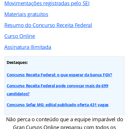
Movimentações registradas pelo SEI
Materiais gratuitos
Resumo do Concurso
Receita Federal
Curso Online
Assinatura Ilimitada
Destaques:
Concurso Receita Federal: o que esperar da banca FGV?
Concurso Receita Federal pode convocar mais de 699
candidatos?
Concurso Sefaz MG: edital publicado oferta 431 vagas
Não perca o conteúdo que a equipe imparável do
Gran Cursos Online preparou com todos os