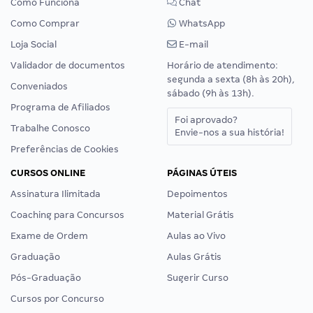
Como Funciona
Chat
Como Comprar
WhatsApp
Loja Social
E-mail
Validador de documentos
Horário de atendimento:
segunda a sexta (8h às 20h),
Conveniados
sábado (9h às 13h).
Programa de Afiliados
Foi aprovado?
Trabalhe Conosco
Envie-nos a sua história!
Preferências de Cookies
CURSOS ONLINE
PÁGINAS ÚTEIS
Assinatura Ilimitada
Depoimentos
Coaching para Concursos
Material Grátis
Exame de Ordem
Aulas ao Vivo
Graduação
Aulas Grátis
Pós-Graduação
Sugerir Curso
Cursos por Concurso