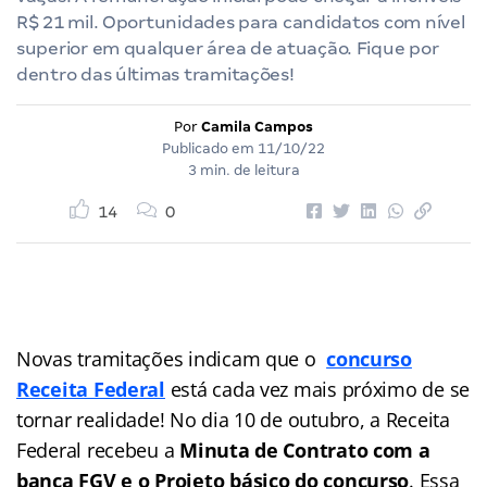
R$ 21 mil. Oportunidades para candidatos com nível
superior em qualquer área de atuação. Fique por
dentro das últimas tramitações!
Por
Camila Campos
Publicado em
11/10/22
3 min. de leitura
14
0
Novas tramitações indicam que o
concurso
Receita Federal
está cada vez mais próximo de se
tornar realidade! No dia 10 de outubro, a Receita
Federal recebeu a
Minuta de Contrato com a
banca FGV e o Projeto básico do concurso
. Essa