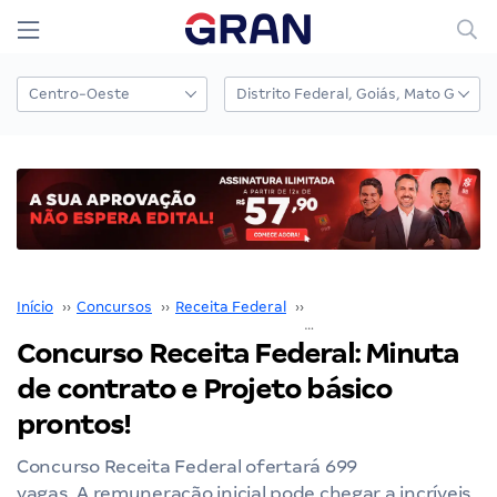
Início
››
Concursos
››
Receita Federal
››
Concurso Receita Federal
Concurso Receita Federal: Minuta
de contrato e Projeto básico
prontos!
Concurso Receita Federal ofertará 699
vagas. A remuneração inicial pode chegar a incríveis