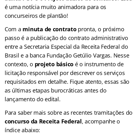
é uma notícia muito animadora para os
concurseiros de plantão!
Com a
minuta de contrato
pronta, o próximo
passo é a publicação do contrato administrativo
entre a Secretaria Especial da Receita Federal do
Brasil e a banca Fundação Getúlio Vargas. Nesse
contexto, o
projeto básico
é o instrumento de
licitação responsável por descrever os serviços
requisitados em detalhe. Fique atento, essas são
as últimas etapas burocráticas antes do
lançamento do edital.
Para saber mais sobre as recentes tramitações do
concurso da Receita Federal
, acompanhe o
índice abaixo: