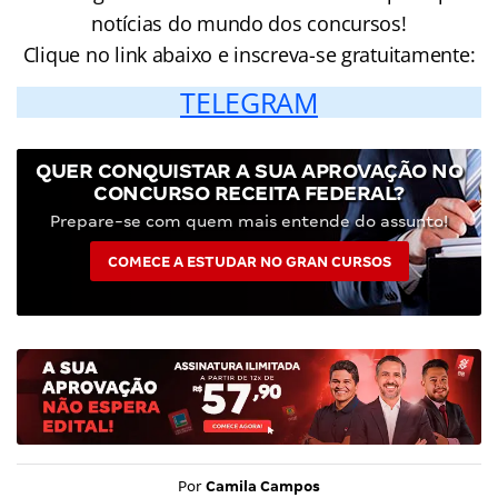
notícias do mundo dos concursos!
Clique no link abaixo e inscreva-se gratuitamente:
TELEGRAM
QUER CONQUISTAR A SUA APROVAÇÃO NO
CONCURSO RECEITA FEDERAL?
Prepare-se com quem mais entende do assunto!
COMECE A ESTUDAR NO GRAN CURSOS
Por
Camila Campos