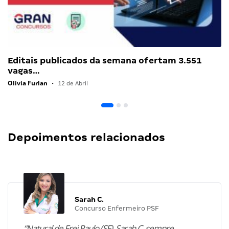
Editais publicados da semana ofertam 3.551
vagas…
Olivia Furlan
•
12 de Abril
Depoimentos relacionados
Sarah C.
Concurso Enfermeiro PSF
“Natural de Frei Paulo (SE), Sarah C. sempre