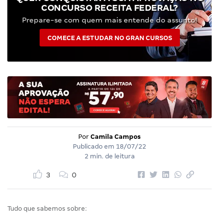
CONCURSO RECEITA FEDERAL?
Prepare-se com quem mais entende do assunto!
COMECE A ESTUDAR NO GRAN CURSOS
Por
Camila Campos
Publicado em
18/07/22
2 min. de leitura
3
0
Tudo que sabemos sobre: