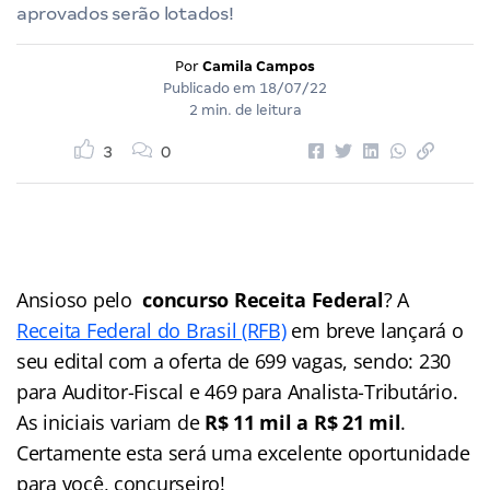
aprovados serão lotados!
Por
Camila Campos
Publicado em
18/07/22
2 min. de leitura
3
0
Ansioso pelo
concurso Receita Federal
? A
Receita Federal do Brasil (RFB)
em breve lançará o
seu edital com a oferta de 699 vagas, sendo: 230
para Auditor-Fiscal e 469 para Analista-Tributário.
As iniciais variam de
R$ 11 mil a R$ 21 mil
.
Certamente esta será uma excelente oportunidade
para você, concurseiro!