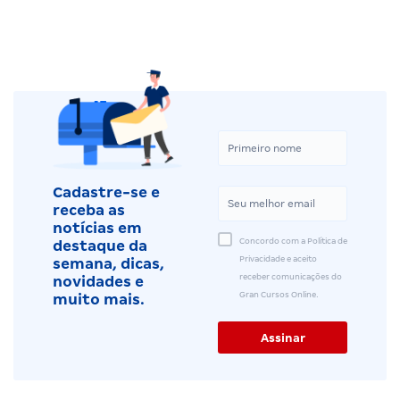
Cadastre-se e
receba as
notícias em
Concordo com a Política de
destaque da
Privacidade e aceito
semana, dicas,
receber comunicações do
novidades e
Gran Cursos Online.
muito mais.