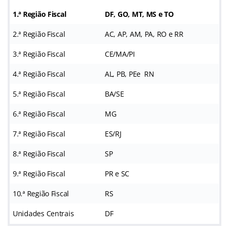
1.ª Região Fiscal
DF, GO, MT, MS e TO
2.ª Região Fiscal
AC, AP, AM, PA, RO e RR
3.ª Região Fiscal
CE/MA/PI
4.ª Região Fiscal
AL, PB, PEe RN
5.ª Região Fiscal
BA/SE
6.ª Região Fiscal
MG
7.ª Região Fiscal
ES/RJ
8.ª Região Fiscal
SP
9.ª Região Fiscal
PR e SC
10.ª Região Fiscal
RS
Unidades Centrais
DF