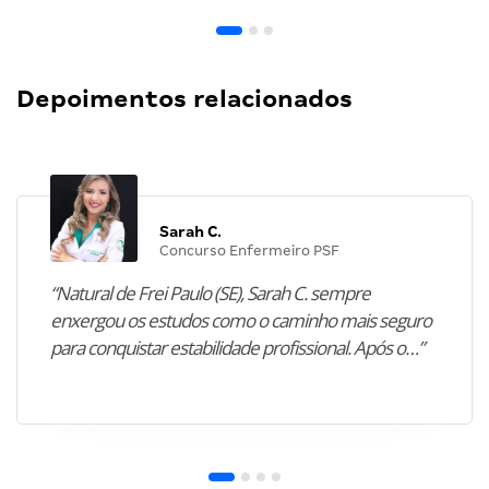
Depoimentos relacionados
Sarah C.
Concurso Enfermeiro PSF
“Natural de Frei Paulo (SE), Sarah C. sempre
enxergou os estudos como o caminho mais seguro
para conquistar estabilidade profissional. Após o…”