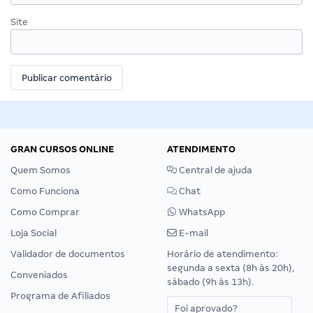
Site
GRAN CURSOS ONLINE
ATENDIMENTO
Quem Somos
Central de ajuda
Como Funciona
Chat
Como Comprar
WhatsApp
Loja Social
E-mail
Validador de documentos
Horário de atendimento:
segunda a sexta (8h às 20h),
Conveniados
sábado (9h às 13h).
Programa de Afiliados
Foi aprovado?