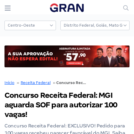
Início
››
Receita Federal
››
Concurso Receita Federal: MGI aguarda SOF para autorizar 100 vagas!
Concurso Receita Federal: MGI
aguarda SOF para autorizar 100
vagas!
Concurso Receita Federal: EXCLUSIVO! Pedido para
100 vagas recebeu parecer favorável do MGI. Saiba