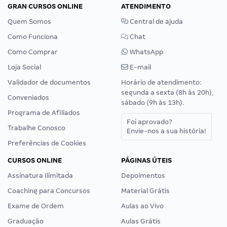
GRAN CURSOS ONLINE
ATENDIMENTO
Quem Somos
Central de ajuda
Como Funciona
Chat
Como Comprar
WhatsApp
Loja Social
E-mail
Validador de documentos
Horário de atendimento:
segunda a sexta (8h às 20h),
Conveniados
sábado (9h às 13h).
Programa de Afiliados
Foi aprovado?
Trabalhe Conosco
Envie-nos a sua história!
Preferências de Cookies
CURSOS ONLINE
PÁGINAS ÚTEIS
Assinatura Ilimitada
Depoimentos
Coaching para Concursos
Material Grátis
Exame de Ordem
Aulas ao Vivo
Graduação
Aulas Grátis