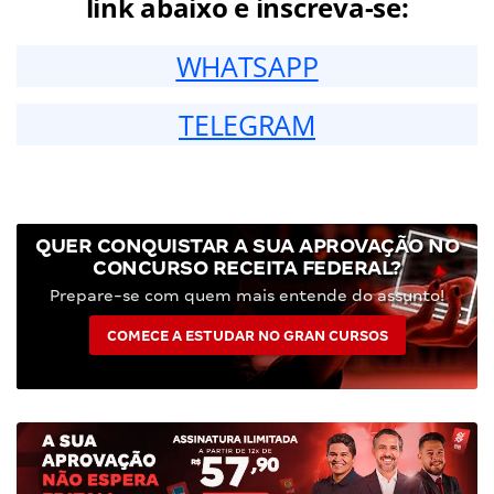
link abaixo e inscreva-se:
WHATSAPP
TELEGRAM
QUER CONQUISTAR A SUA APROVAÇÃO NO
CONCURSO RECEITA FEDERAL?
Prepare-se com quem mais entende do assunto!
COMECE A ESTUDAR NO GRAN CURSOS