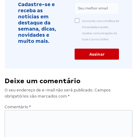
Cadastre-se e
receba as
notícias em
Concordo com a Política de
destaque da
Privacidade e aceito
semana, dicas,
receber comunicações do
novidades e
Gran Cursos Online.
muito mais.
Deixe um comentário
O seu endereço de e-mail não será publicado.
Campos
obrigatórios são marcados com
*
Comentário
*