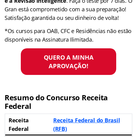
e a Revisão Inteligente
. Faça o teste por 7 dias. O
Gran está comprometido com a sua preparação!
Satisfação garantida ou seu dinheiro de volta!
*Os cursos para OAB, CFC e Residências não estão
disponíveis na Assinatura Ilimitada.
QUERO A MINHA
APROVAÇÃO!
Resumo do Concurso Receita
Federal
Receita
Receita Federal do Brasil
Federal
(RFB)