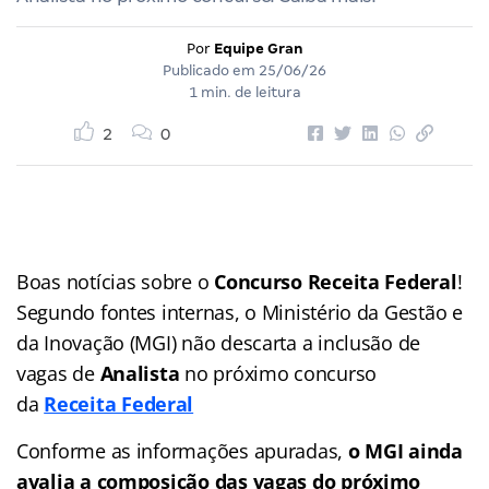
Por
Equipe Gran
Publicado em
25/06/26
1 min. de leitura
2
0
Boas notícias sobre o
Concurso Receita Federal
!
Segundo fontes internas, o Ministério da Gestão e
da Inovação (MGI) não descarta a inclusão de
vagas de
Analista
no próximo concurso
da
Receita Federal
Conforme as informações apuradas,
o MGI ainda
avalia a composição das vagas do próximo