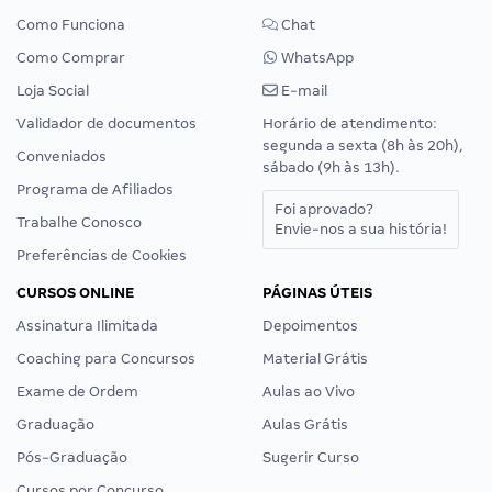
Como Funciona
Chat
Como Comprar
WhatsApp
Loja Social
E-mail
Validador de documentos
Horário de atendimento:
segunda a sexta (8h às 20h),
Conveniados
sábado (9h às 13h).
Programa de Afiliados
Foi aprovado?
Trabalhe Conosco
Envie-nos a sua história!
Preferências de Cookies
CURSOS ONLINE
PÁGINAS ÚTEIS
Assinatura Ilimitada
Depoimentos
Coaching para Concursos
Material Grátis
Exame de Ordem
Aulas ao Vivo
Graduação
Aulas Grátis
Pós-Graduação
Sugerir Curso
Cursos por Concurso