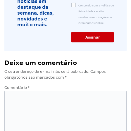
notícias em
Concordo com a Política de
destaque da
Privacidade e aceito
semana, dicas,
receber comunicações do
novidades e
Gran Cursos Online.
muito mais.
Deixe um comentário
O seu endereço de e-mail não será publicado.
Campos
obrigatórios são marcados com
*
Comentário
*