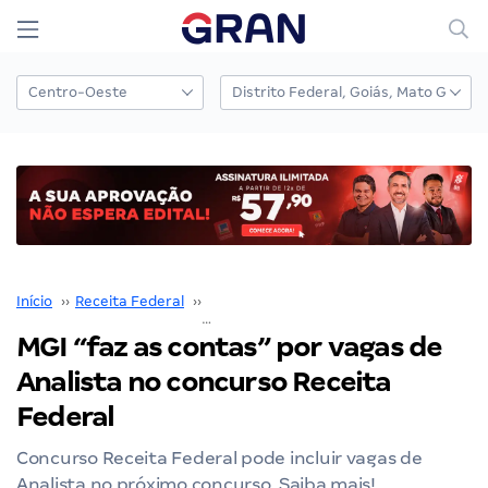
Início
››
Receita Federal
››
Concurso Receita Federal
››
MGI “faz as contas” por vagas de
Analista no concurso Receita
Federal
Concurso Receita Federal pode incluir vagas de
Analista no próximo concurso. Saiba mais!