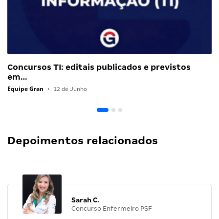
Concursos TI: editais publicados e previstos
em…
Equipe Gran
•
12 de Junho
Depoimentos relacionados
Sarah C.
Concurso Enfermeiro PSF