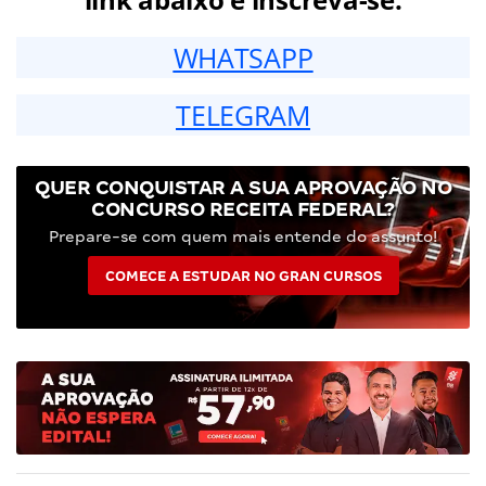
WHATSAPP
TELEGRAM
QUER CONQUISTAR A SUA APROVAÇÃO NO
CONCURSO RECEITA FEDERAL?
Prepare-se com quem mais entende do assunto!
COMECE A ESTUDAR NO GRAN CURSOS