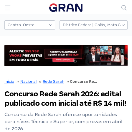
Início
››
Nacional
››
Rede Sarah
››
Concurso Rede Sarah 2026: edital publicado com inicial até R$ 14 mil!
Concurso Rede Sarah 2026: edital
publicado com inicial até R$ 14 mil!
Concurso da Rede Sarah oferece oportunidades
para níveis Técnico e Superior, com provas em abril
de 2026.