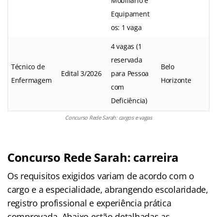
Mobiliário e
Equipament
os: 1 vaga
4 vagas (1
reservada
Técnico de
Belo
Edital 3/2026
para Pessoa
Enfermagem
Horizonte
com
Deficiência)
Concurso Rede Sarah: cargos e vagas
Concurso Rede Sarah: carreira
Os requisitos exigidos variam de acordo com o
cargo e a especialidade, abrangendo escolaridade,
registro profissional e experiência prática
comprovada. Abaixo estão detalhadas as