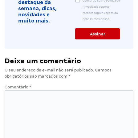
Concordo com a Política de
destaque da
Privacidade e aceito
semana, dicas,
receber comunicações do
novidades e
Gran Cursos Online.
muito mais.
Deixe um comentário
O seu endereço de e-mail não será publicado.
Campos
obrigatórios são marcados com
*
Comentário
*