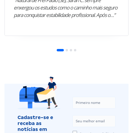
“Natural de Frei Paulo (SE), Sarah C. sempre
enxergou os estudos como o caminho mais seguro
para conquistar estabilidade profissional. Após o…”
Cadastre-se e
receba as
notícias em