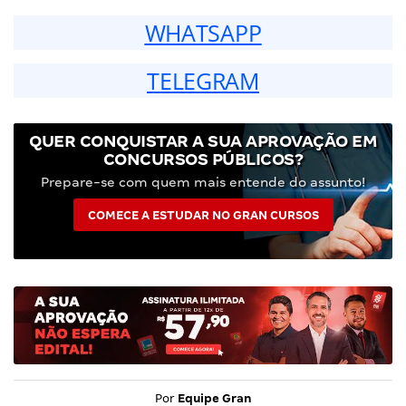
WHATSAPP
TELEGRAM
QUER CONQUISTAR A SUA APROVAÇÃO EM
CONCURSOS PÚBLICOS?
Prepare-se com quem mais entende do assunto!
COMECE A ESTUDAR NO GRAN CURSOS
Por
Equipe Gran