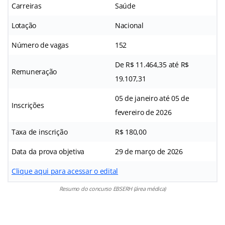
Carreiras
Saúde
Lotação
Nacional
Número de vagas
152
De R$ 11.464,35 até R$
Remuneração
19.107,31
05 de janeiro até 05 de
Inscrições
fevereiro de 2026
Taxa de inscrição
R$ 180,00
Data da prova objetiva
29 de março de 2026
Clique aqui para acessar o edital
Resumo do concurso EBSERH (área médica)