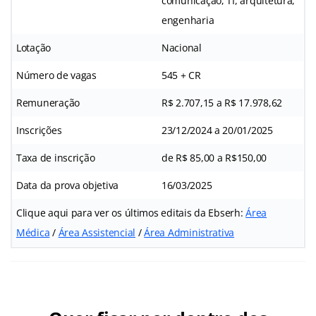
comunicação, TI, arquitetura,
engenharia
Lotação
Nacional
Número de vagas
545 + CR
Remuneração
R$ 2.707,15 a R$ 17.978,62
Inscrições
23/12/2024 a 20/01/2025
Taxa de inscrição
de R$ 85,00 a R$150,00
Data da prova objetiva
16/03/2025
Clique aqui para ver os últimos editais da Ebserh:
Área
Médica
/
Área Assistencial
/
Área Administrativa