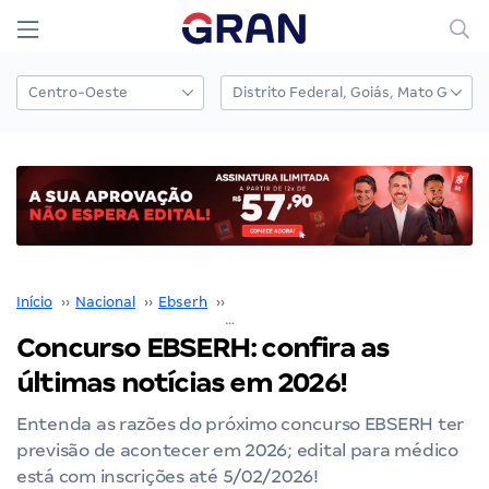
Início
››
Nacional
››
Ebserh
››
Concurso EBSERH
››
Concurso EBSERH: confira as últimas notícias em 2026!
Concurso EBSERH: confira as
últimas notícias em 2026!
Entenda as razões do próximo concurso EBSERH ter
previsão de acontecer em 2026; edital para médico
está com inscrições até 5/02/2026!