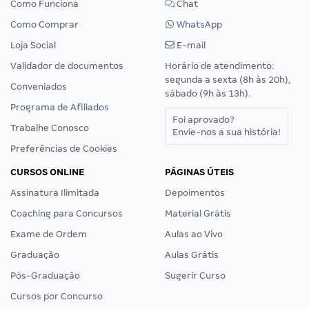
Como Funciona
Chat
Como Comprar
WhatsApp
Loja Social
E-mail
Validador de documentos
Horário de atendimento:
segunda a sexta (8h às 20h),
Conveniados
sábado (9h às 13h).
Programa de Afiliados
Foi aprovado?
Trabalhe Conosco
Envie-nos a sua história!
Preferências de Cookies
CURSOS ONLINE
PÁGINAS ÚTEIS
Assinatura Ilimitada
Depoimentos
Coaching para Concursos
Material Grátis
Exame de Ordem
Aulas ao Vivo
Graduação
Aulas Grátis
Pós-Graduação
Sugerir Curso
Cursos por Concurso