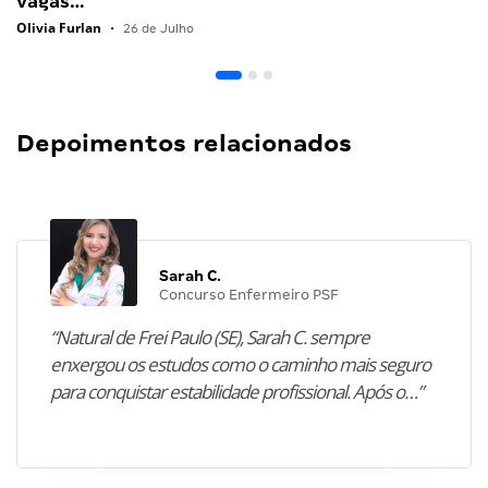
vagas…
Olivia Furlan
•
26 de Julho
Depoimentos relacionados
Sarah C.
Concurso Enfermeiro PSF
“Natural de Frei Paulo (SE), Sarah C. sempre
enxergou os estudos como o caminho mais seguro
para conquistar estabilidade profissional. Após o…”