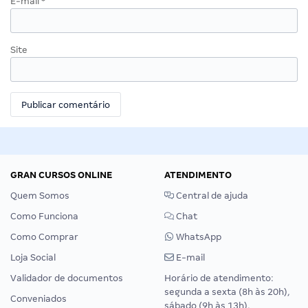
E-mail
*
Site
GRAN CURSOS ONLINE
ATENDIMENTO
Quem Somos
Central de ajuda
Como Funciona
Chat
Como Comprar
WhatsApp
Loja Social
E-mail
Validador de documentos
Horário de atendimento:
segunda a sexta (8h às 20h),
Conveniados
sábado (9h às 13h).