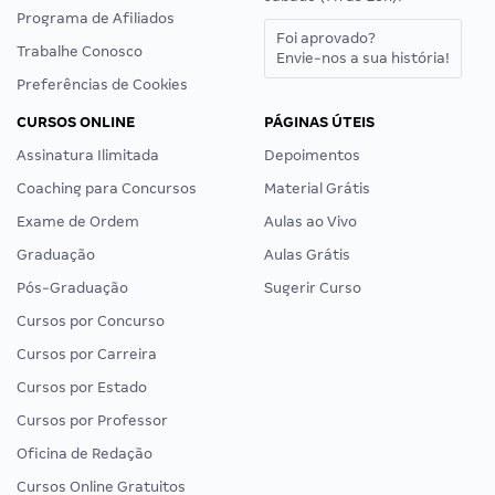
Programa de Afiliados
Foi aprovado?
Trabalhe Conosco
Envie-nos a sua história!
Preferências de Cookies
CURSOS ONLINE
PÁGINAS ÚTEIS
Assinatura Ilimitada
Depoimentos
Coaching para Concursos
Material Grátis
Exame de Ordem
Aulas ao Vivo
Graduação
Aulas Grátis
Pós-Graduação
Sugerir Curso
Cursos por Concurso
Cursos por Carreira
Cursos por Estado
Cursos por Professor
Oficina de Redação
Cursos Online Gratuitos