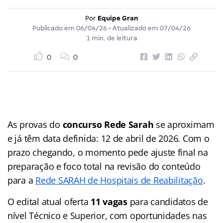
Por
Equipe Gran
Publicado em
06/04/26
• Atualizado em
07/04/26
1 min. de leitura
0
0
As provas do
concurso Rede Sarah
se aproximam
e já têm data definida: 12 de abril de 2026. Com o
prazo chegando, o momento pede ajuste final na
preparação e foco total na revisão do conteúdo
para a
Rede SARAH de Hospitais de Reabilitação
.
O edital atual oferta
11 vagas
para candidatos de
nível Técnico e Superior, com oportunidades nas