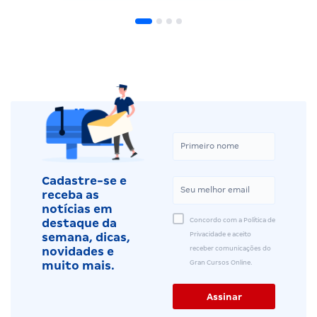
Cadastre-se e
receba as
notícias em
Concordo com a Política de
destaque da
Privacidade e aceito
semana, dicas,
receber comunicações do
novidades e
Gran Cursos Online.
muito mais.