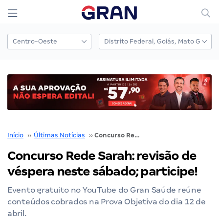
Início
››
Últimas Notícias
››
Concurso Rede Sarah: revisão de véspera neste sábado; participe!
Concurso Rede Sarah: revisão de
véspera neste sábado; participe!
Evento gratuito no YouTube do Gran Saúde reúne
conteúdos cobrados na Prova Objetiva do dia 12 de
abril.