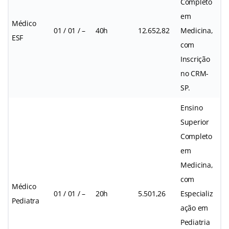
Completo
em
Médico
01 / 01 / –
40h
12.652,82
Medicina,
ESF
com
Inscrição
no CRM-
SP.
Ensino
Superior
Completo
em
Medicina,
com
Médico
01 / 01 / –
20h
5.501,26
Especializ
Pediatra
ação em
Pediatria