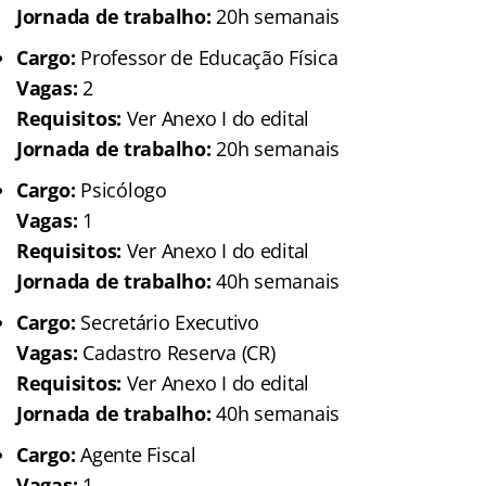
Jornada de trabalho:
20h semanais
Cargo:
Professor de Educação Física
Vagas:
2
Requisitos:
Ver Anexo I do edital
Jornada de trabalho:
20h semanais
Cargo:
Psicólogo
Vagas:
1
Requisitos:
Ver Anexo I do edital
Jornada de trabalho:
40h semanais
Cargo:
Secretário Executivo
Vagas:
Cadastro Reserva (CR)
Requisitos:
Ver Anexo I do edital
Jornada de trabalho:
40h semanais
Cargo:
Agente Fiscal
Vagas:
1