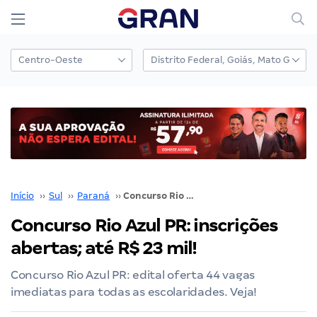
Início
››
Sul
››
Paraná
››
Concurso Rio Azul PR: inscrições abertas; até R$ 23 mil!
Concurso Rio Azul PR: inscrições
abertas; até R$ 23 mil!
Concurso Rio Azul PR: edital oferta 44 vagas
imediatas para todas as escolaridades. Veja!