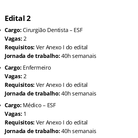
Edital 2
Cargo:
Cirurgião Dentista – ESF
Vagas:
2
Requisitos:
Ver Anexo I do edital
Jornada de trabalho:
40h semanais
Cargo:
Enfermeiro
Vagas:
2
Requisitos:
Ver Anexo I do edital
Jornada de trabalho:
40h semanais
Cargo:
Médico – ESF
Vagas:
1
Requisitos:
Ver Anexo I do edital
Jornada de trabalho:
40h semanais