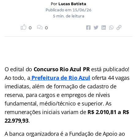
Por
Lucas Batista
Publicado em
15/06/26
5 min. de leitura
0
0
O edital do
Concurso Rio Azul PR
está publicado!
Ao todo, a
Prefeitura de Rio Azul
oferta 44 vagas
imediatas, além de formação de cadastro de
reserva, para cargos e empregos de níveis
fundamental, médio/técnico e superior. As
remunerações iniciais variam de
R$ 2.010,81 a R$
22.979,93
.
A banca organizadora é a Fundação de Apoio ao