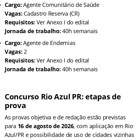
Cargo:
Agente Comunitário de Saúde
Vagas:
Cadastro Reserva (CR)
Requisitos:
Ver Anexo I do edital
Jornada de trabalho:
40h semanais
Cargo:
Agente de Endemias
Vagas:
2
Requisitos:
Ver Anexo I do edital
Jornada de trabalho:
40h semanais
Concurso Rio Azul PR: etapas de
prova
As provas objetiva e de redação estão previstas
para
16 de agosto de 2026
, com aplicação em Rio
Azul/PR e possibilidade de uso de cidades vizinhas