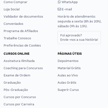
Como Comprar
WhatsApp
Loja Social
E-mail
Validador de documentos
Horário de atendimento:
segunda a sexta (8h às 20h),
Conveniados
sábado (9h às 13h).
Programa de Afiliados
Foi aprovado?
Trabalhe Conosco
Envie-nos a sua história!
Preferências de Cookies
CURSOS ONLINE
PÁGINAS ÚTEIS
Assinatura Ilimitada
Depoimentos
Coaching para Concursos
Material Grátis
Exame de Ordem
Aulas ao Vivo
Graduação
Aulas Grátis
Pós-Graduação
Sugerir Curso
Cursos por Concurso
Cursos por Carreira