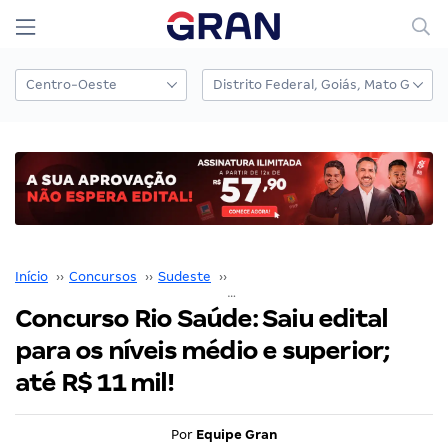
Início
››
Concursos
››
Sudeste
››
Rio de Janeiro
››
Concurso Rio Saúde: Saiu edital para os níveis médio e superior; até R$ 11 mil!
Concurso Rio Saúde: Saiu edital
para os níveis médio e superior;
até R$ 11 mil!
Por
Equipe Gran