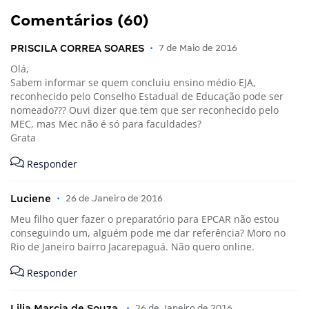
Comentários (60)
PRISCILA CORREA SOARES
•
7 de Maio de 2016
Olá,
Sabem informar se quem concluiu ensino médio EJA,
reconhecido pelo Conselho Estadual de Educação pode ser
nomeado??? Ouvi dizer que tem que ser reconhecido pelo
MEC, mas Mec não é só para faculdades?
Grata
Responder
Luciene
•
26 de Janeiro de 2016
Meu filho quer fazer o preparatório para EPCAR não estou
conseguindo um, alguém pode me dar referência? Moro no
Rio de Janeiro bairro Jacarepaguá. Não quero online.
Responder
Lilia Marcia de Souza.
•
26 de Janeiro de 2016