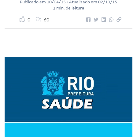
Publicado em
10/04/15
• Atualizado em
02/10/15
1 min. de leitura
0
60