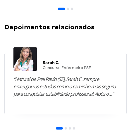
Depoimentos relacionados
Sarah C.
Concurso Enfermeiro PSF
“Natural de Frei Paulo (SE), Sarah C. sempre
enxergou os estudos como o caminho mais seguro
para conquistar estabilidade profissional. Após o…”