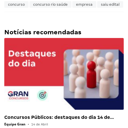
concurso
concurso rio saúde
empresa
saiu edital
Notícias recomendadas
Concursos Públicos: destaques do dia 14 de…
Equipe Gran
•
14 de Abril