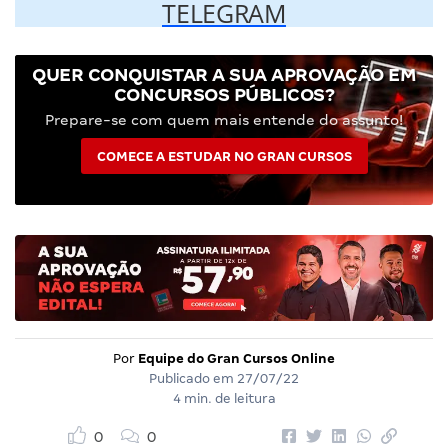
TELEGRAM
QUER CONQUISTAR A SUA APROVAÇÃO EM
CONCURSOS PÚBLICOS?
Prepare-se com quem mais entende do assunto!
COMECE A ESTUDAR NO GRAN CURSOS
Por
Equipe do Gran Cursos Online
Publicado em
27/07/22
4 min. de leitura
0
0