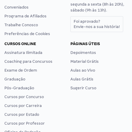
segunda a sexta (8h às 20h),
Conveniados
sábado (9h às 13h).
Programa de Afiliados
Foi aprovado?
Trabalhe Conosco
Envie-nos a sua história!
Preferências de Cookies
CURSOS ONLINE
PÁGINAS ÚTEIS
Assinatura Ilimitada
Depoimentos
Coaching para Concursos
Material Grátis
Exame de Ordem
Aulas ao Vivo
Graduação
Aulas Grátis
Pós-Graduação
Sugerir Curso
Cursos por Concurso
Cursos por Carreira
Cursos por Estado
Cursos por Professor