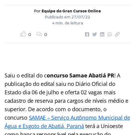
Por
Equipe do Gran Cursos Online
Publicado em
27/07/22
4 min. de leitura
0
0
Saiu o edital do c
oncurso Samae Abatiá PR
! A
publicação do edital saiu no Diário Oficial do
Estado dia 06 de julho e oferta 02 vagas mais
cadastro de reserva para cargos de níveis médio e
superior. De acordo com o documento, o
concurso
SAMAE – Serviço Autônomo Municipal de
Água e Esgoto de Abatiá, Paraná
terá a Unioeste
como banca responsável pela execução do