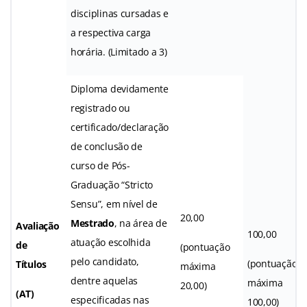
disciplinas cursadas e
a respectiva carga
horária. (Limitado a 3)
Diploma devidamente
registrado ou
certificado/declaração
de conclusão de
curso de Pós-
Graduação “Stricto
Sensu”, em nível de
20,00
Mestrado
, na área de
Avaliação
100,00
atuação escolhida
de
(pontuação
pelo candidato,
(pontuação
Títulos
máxima
dentre aquelas
máxima
20,00)
(AT)
especificadas nas
100,00)