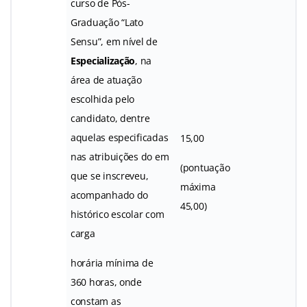
curso de Pós-
Graduação “Lato
Sensu”, em nível de
Especialização
, na
área de atuação
escolhida pelo
candidato, dentre
aquelas especificadas
15,00
nas atribuições do em
(pontuação
que se inscreveu,
máxima
acompanhado do
45,00)
histórico escolar com
carga
horária mínima de
360 horas, onde
constam as