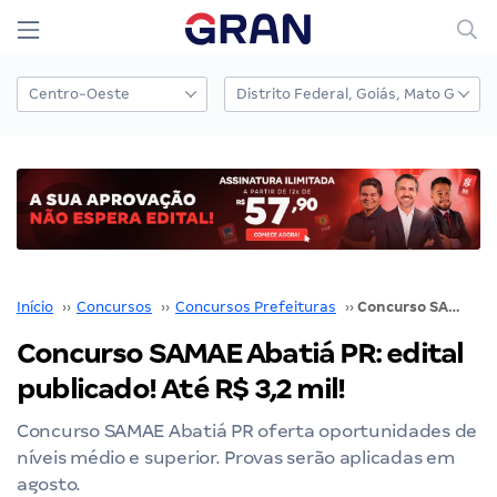
Início
››
Concursos
››
Concursos Prefeituras
››
Concurso SAMAE Abatiá PR: edital publicado! Até R$ 3,2 mil!
Concurso SAMAE Abatiá PR: edital
publicado! Até R$ 3,2 mil!
Concurso SAMAE Abatiá PR oferta oportunidades de
níveis médio e superior. Provas serão aplicadas em
agosto.