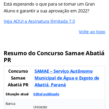
Está esperando o que para se tornar um Gran
Aluno e garantir a sua aprovação em 2022?
Veja AQUI a Assinatura Ilimitada 7.0
Volte ao topo
Resumo do Concurso Samae Abatiá
PR
Concurso
SAMAE – Serviço Autônomo
Samae
Municipal de Água e Esgoto de
Abatiá PR
Abatiá, Paraná
Situação atual
Edital publicado
Banca
Unioeste