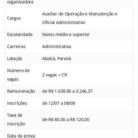
organizadora
Auxiliar de Operação e Manutenção e
Cargos
Oficial Administrativo
Escolaridade
Níveis médio e superior
Carreiras
Administrativa
Lotação
Abatiá, Paraná
Número de
2 vagas + CR
vagas
Remuneração
de R$ 1.639,85 a 3.246,37
Inscrições
de 12/07 a 08/08
Taxa de
de R$ 80,00 a R$ 120,00
inscrição
Data da prova