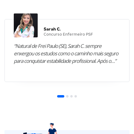
Sarah C.
Concurso Enfermeiro PSF
“Natural de Frei Paulo (SE), Sarah C. sempre
enxergou os estudos como o caminho mais seguro
para conquistar estabilidade profissional. Após o…”