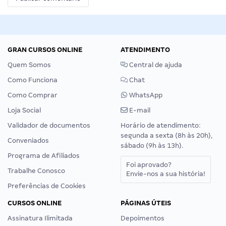
GRAN CURSOS ONLINE
ATENDIMENTO
Quem Somos
Central de ajuda
Como Funciona
Chat
Como Comprar
WhatsApp
Loja Social
E-mail
Validador de documentos
Horário de atendimento:
segunda a sexta (8h às 20h),
Conveniados
sábado (9h às 13h).
Programa de Afiliados
Foi aprovado?
Trabalhe Conosco
Envie-nos a sua história!
Preferências de Cookies
CURSOS ONLINE
PÁGINAS ÚTEIS
Assinatura Ilimitada
Depoimentos