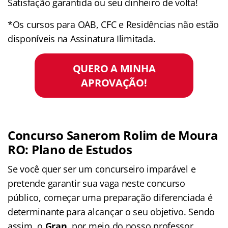
Satisfação garantida ou seu dinheiro de volta!
*Os cursos para OAB, CFC e Residências não estão
disponíveis na Assinatura Ilimitada.
QUERO A MINHA
APROVAÇÃO!
Concurso Sanerom Rolim de Moura
RO: Plano de Estudos
Se você quer ser um concurseiro imparável e
pretende garantir sua vaga neste concurso
público, começar uma preparação diferenciada é
determinante para alcançar o seu objetivo. Sendo
assim, o
Gran
, por meio do nosso professor