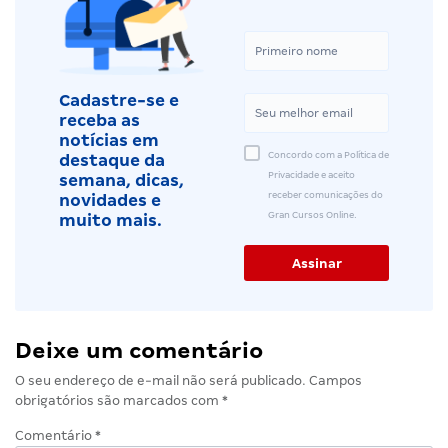
Cadastre-se e
receba as
notícias em
Concordo com a Política de
destaque da
Privacidade e aceito
semana, dicas,
receber comunicações do
novidades e
Gran Cursos Online.
muito mais.
Deixe um comentário
O seu endereço de e-mail não será publicado.
Campos
obrigatórios são marcados com
*
Comentário
*