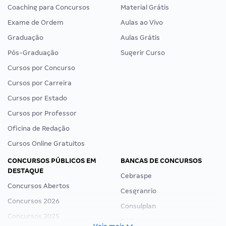
Coaching para Concursos
Material Grátis
Exame de Ordem
Aulas ao Vivo
Graduação
Aulas Grátis
Pós-Graduação
Sugerir Curso
Cursos por Concurso
Cursos por Carreira
Cursos por Estado
Cursos por Professor
Oficina de Redação
Cursos Online Gratuitos
CONCURSOS PÚBLICOS EM
BANCAS DE CONCURSOS
DESTAQUE
Cebraspe
Concursos Abertos
Cesgranrio
Concursos 2026
Consulplan
Concursos 2025
FCC