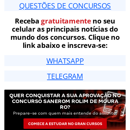
QUESTÕES DE CONCURSOS
Receba
gratuitamente
no seu
celular as principais notícias do
mundo dos concursos. Clique no
link abaixo e inscreva-se:
WHATSAPP
TELEGRAM
QUER CONQUISTAR A SUA APROVAÇÃO NO
CONCURSO SANEROM ROLIM DE MOURA
RO?
Prepare-se com quem mais entende do assunto!
COMECE A ESTUDAR NO GRAN CURSOS