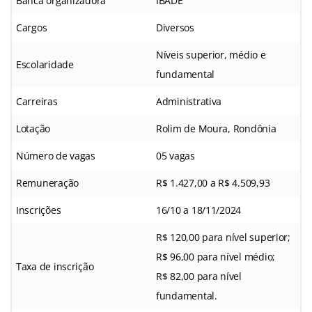
Banca organizadora
IBADE
Cargos
Diversos
Níveis superior, médio e
Escolaridade
fundamental
Carreiras
Administrativa
Lotação
Rolim de Moura, Rondônia
Número de vagas
05 vagas
Remuneração
R$ 1.427,00 a R$ 4.509,93
Inscrições
16/10 a 18/11/2024
R$ 120,00 para nível superior;
R$ 96,00 para nível médio;
Taxa de inscrição
R$ 82,00 para nível
fundamental.