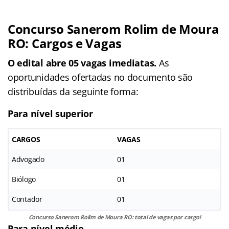
Concurso Sanerom Rolim de Moura
RO: Cargos e Vagas
O edital abre 05 vagas imediatas.
As
oportunidades ofertadas no documento são
distribuídas da seguinte forma:
Para nível superior
CARGOS
VAGAS
Advogado
01
Biólogo
01
Contador
01
Concurso Sanerom Rolim de Moura RO: total de vagas por cargo!
Para nível médio