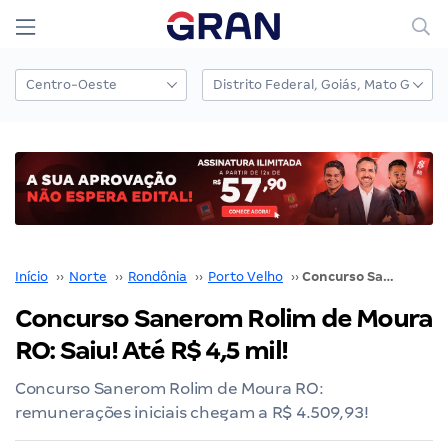
Início
››
Norte
››
Rondônia
››
Porto Velho
››
Concurso Sanerom Rolim de Moura RO: Saiu! Até R$ 4,5 mil!
Concurso Sanerom Rolim de Moura
RO: Saiu! Até R$ 4,5 mil!
Concurso Sanerom Rolim de Moura RO:
remunerações iniciais chegam a R$ 4.509,93!