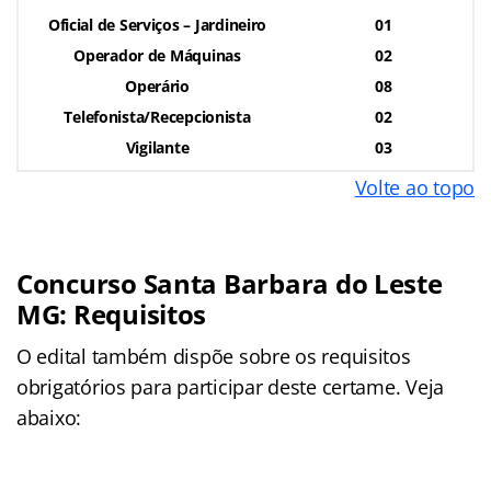
Oficial de Serviços – Jardineiro
01
Operador de Máquinas
02
Operário
08
Telefonista/Recepcionista
02
Vigilante
03
Volte ao topo
Concurso Santa Barbara do Leste
MG: Requisitos
O edital também dispõe sobre os requisitos
obrigatórios para participar deste certame. Veja
abaixo: