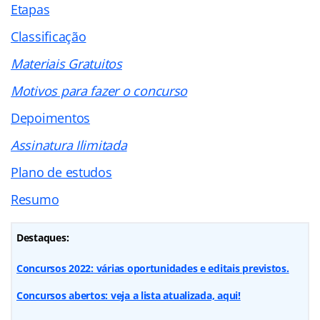
Etapas
Classificação
Materiais Gratuitos
Motivos para fazer o concurso
Depoimentos
Assinatura Ilimitada
Plano de estudos
Resumo
Destaques:
Concursos 2022: várias oportunidades e editais previstos.
Concursos abertos: veja a lista atualizada, aqui!