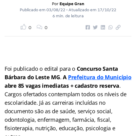
Por
Equipe Gran
Publicado em
03/08/22
• Atualizado em
17/10/22
6 min. de leitura
0
0
Foi publicado o edital para o
Concurso Santa
Bárbara do Leste MG
.
A
Prefeitura do Município
abre 85 vagas imediatas + cadastro reserva
.
Cargos ofertados contemplam todos os níveis de
escolaridade. Já as carreiras incluídas no
documento são as de saúde, serviço social,
odontologia, enfermagem, farmácia, fiscal,
fisioterapia, nutrição, educação, psicologia e