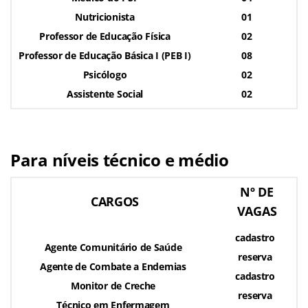
Nutricionista
01
Professor de Educação Física
02
Professor de Educação Básica I (PEB I)
08
Psicólogo
02
Assistente Social
02
Para níveis técnico e médio
Nº DE
CARGOS
VAGAS
cadastro
Agente Comunitário de Saúde
reserva
Agente de Combate a Endemias
cadastro
Monitor de Creche
reserva
Técnico em Enfermagem