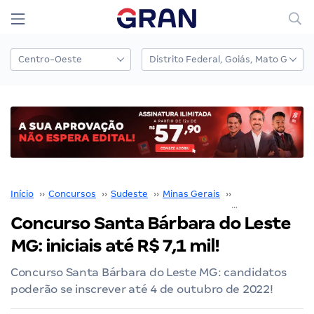
Início
››
Concursos
››
Sudeste
››
Minas Gerais
››
Belo Horizonte
››
Concurso Santa Bárbara do Leste
MG: iniciais até R$ 7,1 mil!
Concurso Santa Bárbara do Leste MG: candidatos
poderão se inscrever até 4 de outubro de 2022!