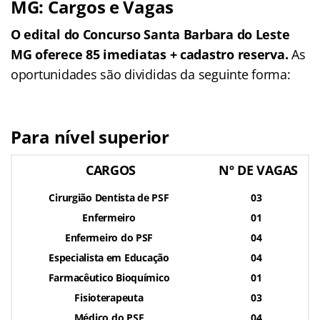
MG: Cargos e Vagas
O edital do Concurso Santa Barbara do Leste
MG oferece 85 imediatas + cadastro reserva.
As
oportunidades são divididas da seguinte forma:
Para nível superior
CARGOS
Nº DE VAGAS
Cirurgião Dentista de PSF
03
Enfermeiro
01
Enfermeiro do PSF
04
Especialista em Educação
04
Farmacêutico Bioquímico
01
Fisioterapeuta
03
Médico do PSF
04