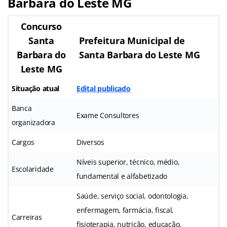
Barbara do Leste MG
Concurso
Santa
Prefeitura Municipal de
Barbara do
Santa Barbara do Leste MG
Leste MG
Situação atual
Edital publicado
Banca
Exame Consultores
organizadora
Cargos
Diversos
Níveis superior, técnico, médio,
Escolaridade
fundamental e alfabetizado
Saúde, serviço social, odontologia,
enfermagem, farmácia, fiscal,
Carreiras
fisioterapia, nutrição, educação,