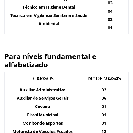
03
Técnico em Higiene Dental
04
Técnico em Vigilância Sanitária e Saúde
03
Ambiental
01
Para níveis fundamental e
alfabetizado
CARGOS
Nº DE VAGAS
Auxiliar Administrativo
02
Auxiliar de Serviços Gerais
06
Coveiro
01
Fiscal Municipal
01
Monitor de Esportes
01
Motorista de Veículos Pesados
12